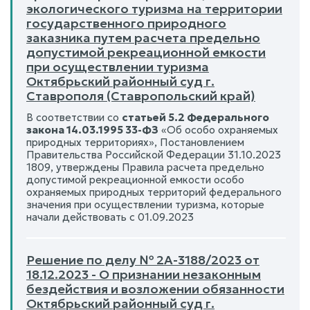
экологического туризма на территории
государственного природного
заказника путем расчета предельно
допустимой рекреационной емкости
при осуществлении туризма
Октябрьский районный суд г.
Ставрополя (Ставропольский край)
В соответствии со
статьей 5.2 Федерального
закона 14.03.1995 33-ФЗ
«Об особо охраняемых
природных территориях», Постановлением
Правительства Российской Федерации 31.10.2023
1809, утверждены Правила расчета предельно
допустимой рекреационной емкости особо
охраняемых природных территорий федерального
значения при осуществлении туризма, которые
начали действовать с 01.09.2023
Решение по делу № 2А-3188/2023 от
18.12.2023 - О признании незаконным
бездействия и возложении обязанности
Октябрьский районный суд г.