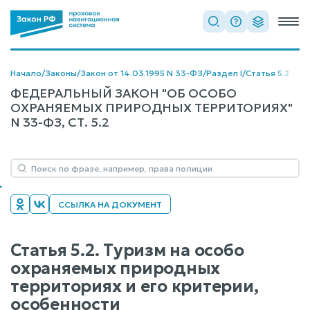
Начало
/
Законы
/
Закон от 14.03.1995 N 33-ФЗ
/
Раздел I
/
Статья 5.2
ФЕДЕРАЛЬНЫЙ ЗАКОН "ОБ ОСОБО
ОХРАНЯЕМЫХ ПРИРОДНЫХ ТЕРРИТОРИЯХ"
N 33-ФЗ, СТ. 5.2
ССЫЛКА НА ДОКУМЕНТ
Статья 5.2. Туризм на особо
охраняемых природных
территориях и его критерии,
особенности