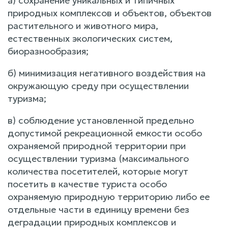
а) сохранение уникальных и типичных
природных комплексов и объектов, объектов
растительного и животного мира,
естественных экологических систем,
биоразнообразия;
б) минимизация негативного воздействия на
окружающую среду при осуществлении
туризма;
в) соблюдение установленной предельно
допустимой рекреационной емкости особо
охраняемой природной территории при
осуществлении туризма (максимального
количества посетителей, которые могут
посетить в качестве туриста особо
охраняемую природную территорию либо ее
отдельные части в единицу времени без
деградации природных комплексов и