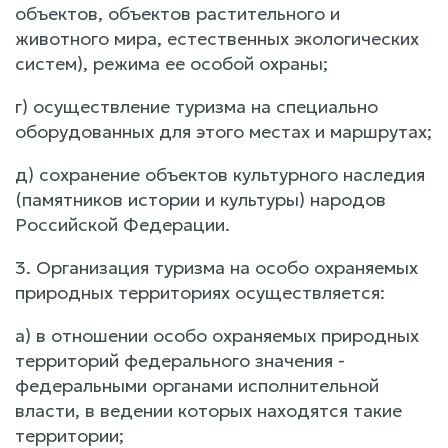
объектов, объектов растительного и
животного мира, естественных экологических
систем), режима ее особой охраны;
г) осуществление туризма на специально
оборудованных для этого местах и маршрутах;
д) сохранение объектов культурного наследия
(памятников истории и культуры) народов
Российской Федерации.
3. Организация туризма на особо охраняемых
природных территориях осуществляется:
а) в отношении особо охраняемых природных
территорий федерального значения -
федеральными органами исполнительной
власти, в ведении которых находятся такие
территории;