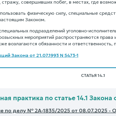
стражу, совершивших побег, в местах, где возмож
спользовать физическую силу, специальные средст
настоящим Законом.
специальных подразделений уголовно-исполнител
розыскных мероприятий распространяются права и
кже возлагаются обязанности и ответственность,
ий Закона от 21.07.1993 N 5473-1
СТАТЬЯ 14.1
ая практика по статье 14.1 Закона от
 по делу № 2А-1835/2025 от 08.07.2025 - 