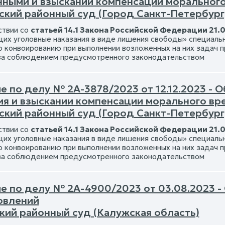
нными и взыскании компенсации моральног
ский районный суд (Город Санкт-Петербург
ствии со
статьей 14.1 Закона Российской Федерации 21.07
их уголовные наказания в виде лишения свободы» специаль
о конвоированию при выполнении возложенных на них задач
за соблюдением предусмотренного законодательством
е по делу № 2А-3878/2023 от 12.12.2023 -
ия и взыскании компенсации морального вр
ский районный суд (Город Санкт-Петербург
ствии со
статьей 14.1 Закона Российской Федерации 21.07
их уголовные наказания в виде лишения свободы» специаль
о конвоированию при выполнении возложенных на них задач
за соблюдением предусмотренного законодательством
е по делу № 2А-4900/2023 от 03.08.2023 -
овлений
кий районный суд (Калужская область)