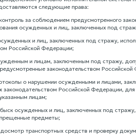
едоставляются следующие права:
 контроль за соблюдением предусмотренного зак
ования осужденных и лиц, заключенных под страж
 осужденных и лиц, заключенных под стражу, испо
ом Российской Федерации;
осужденным и лицам, заключенным под стражу, до
предусмотренные законодательством Российской
ротоколы о нарушении осужденными и лицами, зак
 законодательством Российской Федерации, для 
 указанным лицам;
обыск осужденных и лиц, заключенных под стражу,
апрещенные предметы;
 досмотр транспортных средств и проверку докум