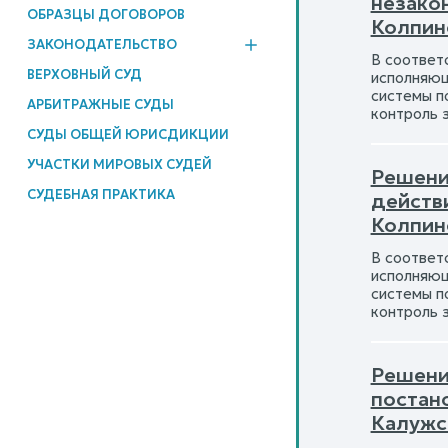
незако
ОБРАЗЦЫ ДОГОВОРОВ
Колпин
ЗАКОНОДАТЕЛЬСТВО
В соответ
ВЕРХОВНЫЙ СУД
исполняющ
системы п
АРБИТРАЖНЫЕ СУДЫ
контроль 
СУДЫ ОБЩЕЙ ЮРИСДИКЦИИ
УЧАСТКИ МИРОВЫХ СУДЕЙ
Решени
СУДЕБНАЯ ПРАКТИКА
действ
Колпин
В соответ
исполняющ
системы п
контроль 
Решени
постан
Калужс