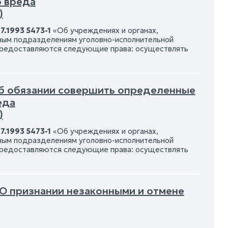
о вреда
)
.1993 5473-1
«Об учреждениях и органах,
ным подразделениям уголовно-исполнительной
 предоставляются следующие права: осуществлять
 Об обязании совершить определенные
еда
)
.1993 5473-1
«Об учреждениях и органах,
ным подразделениям уголовно-исполнительной
 предоставляются следующие права: осуществлять
 О признании незаконными и отмене