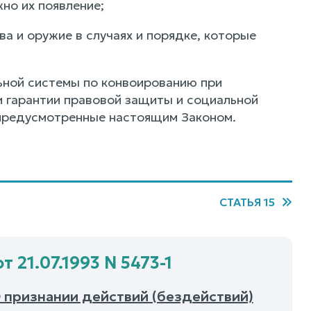
но их появление;
ва и оружие в случаях и порядке, которые
ьной системы по конвоированию при
 гарантии правовой защиты и социальной
 предусмотренные настоящим Законом.
СТАТЬЯ 15
 21.07.1993 N 5473-1
О признании действий (бездействий)