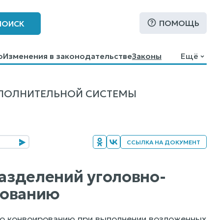
ПОМОЩЬ
ПОИСК
о
Изменения в законодательстве
Законы
Ещё
СПОЛНИТЕЛЬНОЙ СИСТЕМЫ
ССЫЛКА НА ДОКУМЕНТ
разделений уголовно-
рованию
о конвоированию при выполнении возложенных