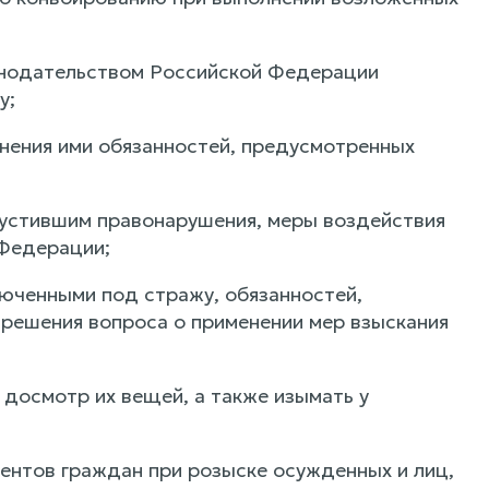
онодательством Российской Федерации
у;
лнения ими обязанностей, предусмотренных
пустившим правонарушения, меры воздействия
 Федерации;
люченными под стражу, обязанностей,
решения вопроса о применении мер взыскания
 досмотр их вещей, а также изымать у
ентов граждан при розыске осужденных и лиц,