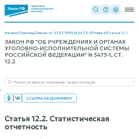
Начало
/
Законы
/
Закон от 21.07.1993 N 5473-1
/
Глава II
/
Статья 12.2
ЗАКОН РФ "ОБ УЧРЕЖДЕНИЯХ И ОРГАНАХ
УГОЛОВНО-ИСПОЛНИТЕЛЬНОЙ СИСТЕМЫ
РОССИЙСКОЙ ФЕДЕРАЦИИ" N 5473-1, СТ.
12.2
ССЫЛКА НА ДОКУМЕНТ
Статья 12.2. Статистическая
отчетность