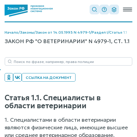
Начало
/
Законы
/
Закон от 14.05.1993 N 4979-1
/
Раздел I
/
Статья 1.1
ЗАКОН РФ "О ВЕТЕРИНАРИИ" N 4979-1, СТ. 1.1
ССЫЛКА НА ДОКУМЕНТ
Статья 1.1. Специалисты в
области ветеринарии
1. Специалистами в области ветеринарии
являются физические лица, имеющие высшее
или среднее ветеринарное образование.