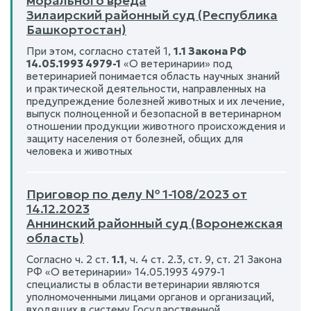
морального вреда
Зилаирский районный суд (Республика
Башкортостан)
При этом, согласно статей 1,
1.1 Закона РФ
14.05.1993 4979-1
«О ветеринарии» под
ветеринарией понимается область научных знаний
и практической деятельности, направленных на
предупреждение болезней животных и их лечение,
выпуск полноценной и безопасной в ветеринарном
отношении продукции животного происхождения и
защиту населения от болезней, общих для
человека и животных
Приговор по делу № 1-108/2023 от
14.12.2023
Аннинский районный суд (Воронежская
область)
Согласно ч. 2 ст.
1.1
, ч. 4 ст. 2.3, ст. 9, ст. 21 Закона
РФ «О ветеринарии» 14.05.1993 4979-1
специалисты в области ветеринарии являются
уполномоченными лицами органов и организаций,
входящих в систему Государственной