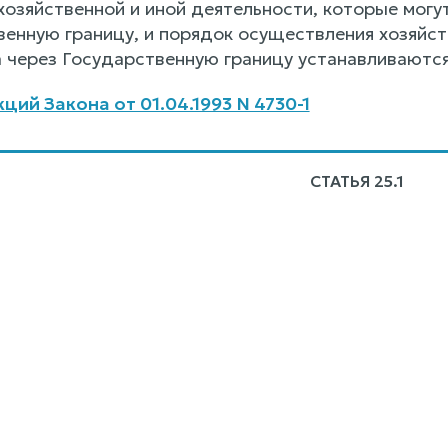
хозяйственной и иной деятельности, которые могу
венную границу, и порядок осуществления хозяйст
а через Государственную границу устанавливают
ий Закона от 01.04.1993 N 4730-1
СТАТЬЯ 25.1