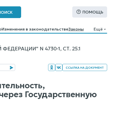
ПОМОЩЬ
ПОИСК
о
Изменения в законодательстве
Законы
Ещё
ДЕРАЦИИ" N 4730-1, СТ. 25.1
ССЫЛКА НА ДОКУМЕНТ
ятельность,
 через Государственную