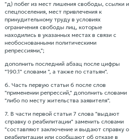
"д) побег из мест лишения свободы, ссылки и
спецпоселения, мест привлечения к
принудительному труду в условиях
ограничения свободы лиц, которые
находились в указанных местах в связи с
необоснованными политическими
репрессиями,";
дополнить последний абзац после цифры
"190.1" словами ", а также по статьям".
6. Часть первую статьи 6 после слов
"применении репрессий," дополнить словами
"либо по месту жительства заявителя".
7. В части первой статьи 7 слова "выдают
справку о реабилитации" заменить словами
"составляют заключение и выдают справку о
реабилитации или сообщают об отказе в