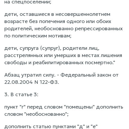
на спецпоселении;
дети, оставшиеся в несовершеннолетнем
возрасте без попечения одного или обоих
родителей, необоснованно репрессированных
по политическим мотивам;
дети, супруга (супруг), родители лиц,
расстрелянных или умерших в местах лишения
свободы и реабилитированных посмертно."
Абзац утратил силу. - Федеральный закон от
22.08.2004 N 122-ФЗ.
3. В статье 3:
пункт "г" перед словом "помещены" дополнить
словом "необоснованно";
дополнить статью пунктами "д" и "е"