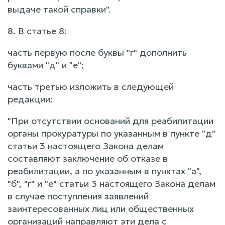
выдаче такой справки".
8. В статье 8:
часть первую после буквы "г" дополнить
буквами "д" и "е";
часть третью изложить в следующей
редакции:
"При отсутствии оснований для реабилитации
органы прокуратуры по указанным в пункте "д"
статьи 3 настоящего Закона делам
составляют заключение об отказе в
реабилитации, а по указанным в пунктах "а",
"б", "г" и "е" статьи 3 настоящего Закона делам
в случае поступления заявлений
заинтересованных лиц или общественных
организаций направляют эти дела с