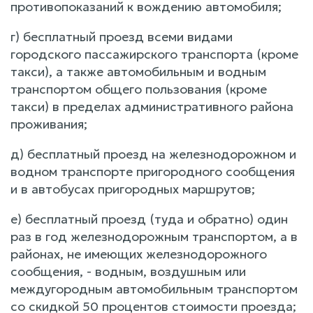
противопоказаний к вождению автомобиля;
г) бесплатный проезд всеми видами
городского пассажирского транспорта (кроме
такси), а также автомобильным и водным
транспортом общего пользования (кроме
такси) в пределах административного района
проживания;
д) бесплатный проезд на железнодорожном и
водном транспорте пригородного сообщения
и в автобусах пригородных маршрутов;
е) бесплатный проезд (туда и обратно) один
раз в год железнодорожным транспортом, а в
районах, не имеющих железнодорожного
сообщения, - водным, воздушным или
междугородным автомобильным транспортом
со скидкой 50 процентов стоимости проезда;