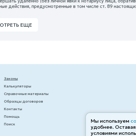
ершать удаленно (без личной явки к нотариусу лица, обрати
ные действия, предусмотренные в том числе ст. 89 настоящи
ОТРЕТЬ ЕЩЕ
Законы
Калькуляторы
Справочные материалы
Образцы договоров
Контакты
Помощь
Мы используем
c
Поиск
удобнее. Оставаяс
условиями исполь