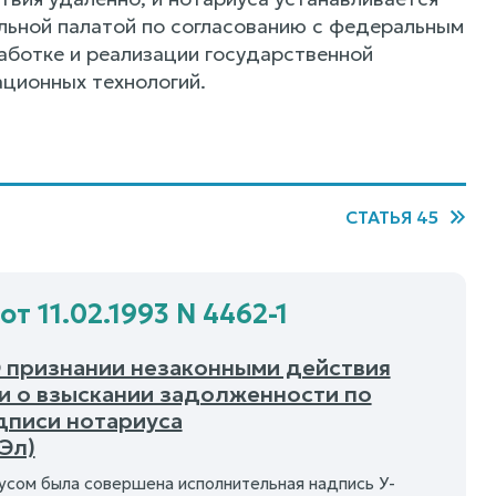
ьной палатой по согласованию с федеральным
аботке и реализации государственной
ционных технологий.
СТАТЬЯ 45
т 11.02.1993 N 4462-1
О признании незаконными действия
и о взыскании задолженности по
дписи нотариуса
Эл)
риусом была совершена исполнительная надпись У-