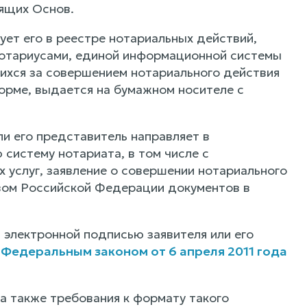
оящих Основ.
ет его в реестре нотариальных действий,
нотариусами, единой информационной системы
шихся за совершением нотариального действия
орме, выдается на бумажном носителе с
ли его представитель направляет в
истему нотариата, в том числе с
 услуг, заявление о совершении нотариального
вом Российской Федерации документов в
 электронной подписью заявителя или его
с
Федеральным законом от 6 апреля 2011 года
а также требования к формату такого