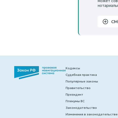
может сов
нотариаль
СМ
Кодексы
Судебная практика
Популярные законы
Правительство
Президент
Пленумы ВС
Законодательство
Изменения в законодательстве