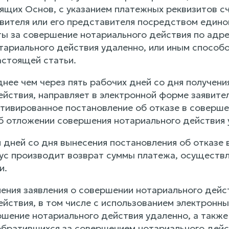
тоящих Основ, с указанием платежных реквизитов 
вителя или его представителя посредством един
ты за совершение нотариального действия по адре
тариального действия удаленно, или иным способ
стоящей статьи.
днее чем через пять рабочих дней со дня получе
ействия, направляет в электронной форме заявит
отивированное постановление об отказе в соверше
б отложении совершения нотариального действия 
и дней со дня вынесения постановления об отказе
ус производит возврат суммы платежа, осуществл
и.
ения заявления о совершении нотариального дейс
ействия, в том числе с использованием электронн
ршение нотариального действия удаленно, а также
обратившихся за совершением нотариального дейст