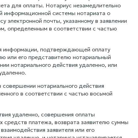
счета для оплаты. Нотариус незамедлительно
ой информационной системы нотариата о
су электронной почты, указанному в заявлении
ом, определенным в соответствии с частью
ния информации, подтверждающей оплату
елю или его представителю нотариальный
нии нотариального действия удаленно, или
удаленно.
 в совершении нотариального действия
енного в соответствии с частью восьмой
твия удаленно, совершения оплаты
ых средств платежа, возврата заявителю суммы
 взаимодействия заявителя или его
вия удаленно, и нотариуса устанавливается