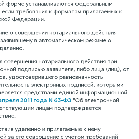
ной форме устанавливаются федеральным
 если требования к форматам прилагаемых к
ской Федерации.
ние о совершении нотариального действия
 заявившему в автоматическом режиме о
даленно.
я совершения нотариального действия при
нной подписью заявителя, либо лица (лиц), от
уса, удостоверившего равнозначность
ительность электронных подписей, которыми
оверяется средствами единой информационной
преля 2011 года N 63-ФЗ
"Об электронной
тветствующим лицам подтверждается
ствие.
твия удаленно и прилагаемые к нему
ой за его совершение с учетом требований