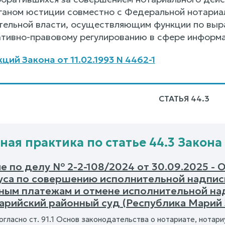
аном юстиции совместно с Федеральной нотариал
тельной власти, осуществляющим функции по выр
ативно-правовому регулированию в сфере информа
ий Закона от 11.02.1993 N 4462-1
СТАТЬЯ 44.3
ая практика по статье 44.3 Закона о
е по делу № 2-2-108/2024 от 30.09.2025 - 
уса по совершению исполнительной надпис
ным платежам и отмене исполнительной на
арийский районный суд (Республика Марий 
огласно ст. 91.1 Основ законодательства о нотариате, нота