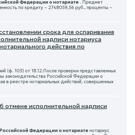
ссийской Федерации о нотариате
. Предмет
енность по кредиту – 2748059,56 руб., проценты –
осстановлении срока для оспаривания
полнительной надписи нотариуса
 нотариального действия по
ий (ф. 103) от 18.12.После проверки представленных
овы законодательства Российской Федерации о
ная в реестре нотариальных действий, совершенных
Об отмене исполнительной надписи
 Российской Федерации о нотариате
нотариус