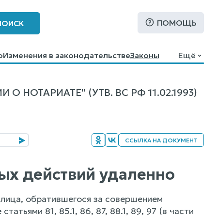
ПОМОЩЬ
ПОИСК
о
Изменения в законодательстве
Законы
Ещё
НОТАРИАТЕ" (УТВ. ВС РФ 11.02.1993)
ССЫЛКА НА ДОКУМЕНТ
ных действий удаленно
 лица, обратившегося за совершением
ьями 81, 85.1, 86, 87, 88.1, 89, 97 (в части