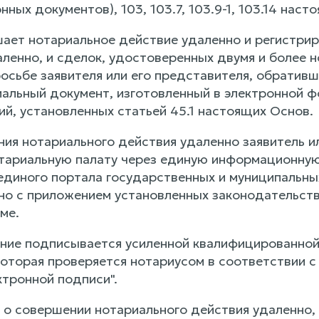
нных документов), 103, 103.7, 103.9-1, 103.14 наст
ает нотариальное действие удаленно и регистриру
ленно, и сделок, удостоверенных двумя и более 
росьбе заявителя или его представителя, обратив
иальный документ, изготовленный в электронной ф
ий, установленных статьей 45.1 настоящих Основ.
ния нотариального действия удаленно заявитель и
ариальную палату через единую информационную с
единого портала государственных и муниципальных
но с приложением установленных законодательст
ме.
ение подписывается усиленной квалифицированной
которая проверяется нотариусом в соответствии 
тронной подписи".
 о совершении нотариального действия удаленно, 