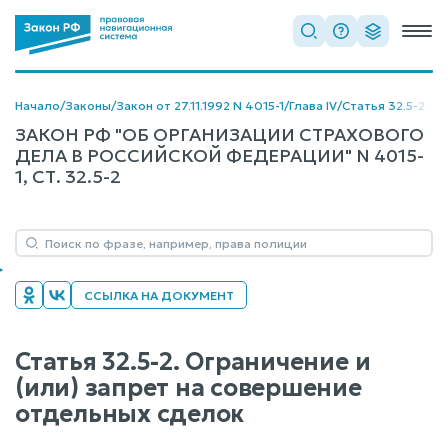
Начало
/
Законы
/
Закон от 27.11.1992 N 4015-1
/
Глава IV
/
Статья 32.5-2
ЗАКОН РФ "ОБ ОРГАНИЗАЦИИ СТРАХОВОГО
ДЕЛА В РОССИЙСКОЙ ФЕДЕРАЦИИ" N 4015-
1, СТ. 32.5-2
ССЫЛКА НА ДОКУМЕНТ
Статья 32.5-2. Ограничение и
(или) запрет на совершение
отдельных сделок