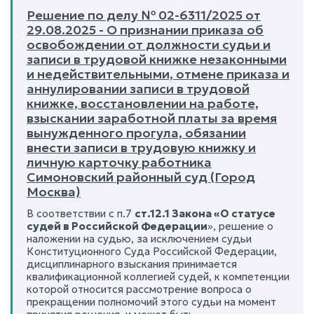
Решение по делу № 02-6311/2025 от
29.08.2025 - О признании приказа об
освобождении от должности судьи и
записи в трудовой книжке незаконными
и недействительными, отмене приказа и
аннулировании записи в трудовой
книжке, восстановлении на работе,
взыскании заработной платы за время
вынужденного прогула, обязании
внести записи в трудовую книжку и
личную карточку работника
Симоновский районный суд (Город
Москва)
В соответствии с п.7
ст.12.1 Закона «О статусе
судей в Российской Федерации
», решение о
наложении на судью, за исключением судьи
Конституционного Суда Российской Федерации,
дисциплинарного взыскания принимается
квалификационной коллегией судей, к компетенции
которой относится рассмотрение вопроса о
прекращении полномочий этого судьи на момент