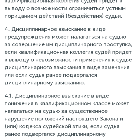
квалификационная коллегия судей придет к
выводу о возможности ограничиться устным
порицанием действий (бездействия) судьи.
4. Дисциплинарное взыскание в виде
предупреждения может налагаться на судью
за совершение им дисциплинарного проступка,
если квалификационная коллегия судей придет
к выводу о невозможности применения к судье
дисциплинарного взыскания в виде замечания
или если судья ранее подвергался
дисциплинарному взысканию.
4.1. Дисциплинарное взыскание в виде
понижения в квалификационном классе может
налагаться на судью за существенное
нарушение положений настоящего Закона и
(или) кодекса судейской этики, если судья
ранее подвергался дисциплинарному