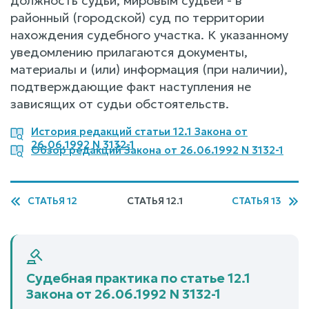
должность судьи, мировым судьей - в
районный (городской) суд по территории
нахождения судебного участка. К указанному
уведомлению прилагаются документы,
материалы и (или) информация (при наличии),
подтверждающие факт наступления не
зависящих от судьи обстоятельств.
История редакций статьи 12.1 Закона от
26.06.1992 N 3132-1
Обзор редакций Закона от 26.06.1992 N 3132-1
СТАТЬЯ 12
СТАТЬЯ 12.1
СТАТЬЯ 13
Судебная практика по статье 12.1
Закона от 26.06.1992 N 3132-1