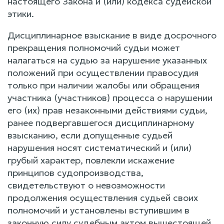
настоящего Закона и (или) кодекса судейской
этики.
Дисциплинарное взыскание в виде досрочного
прекращения полномочий судьи может
налагаться на судью за нарушение указанных
положений при осуществлении правосудия
только при наличии жалобы или обращения
участника (участников) процесса о нарушении
его (их) прав незаконными действиями судьи,
ранее подвергавшегося дисциплинарному
взысканию, если допущенные судьей
нарушения носят систематический и (или)
грубый характер, повлекли искажение
принципов судопроизводства,
свидетельствуют о невозможности
продолжения осуществления судьей своих
полномочий и установлены вступившим в
законную силу судебным актом вышестоящей