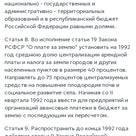
национально - государственных и
административно - территориальных
образований и в республиканский бюджет
Российской Федерации равными долями.
Статья 8. Во исполнение статьи 19 Закона
РСФСР "О плате за землю" установить на 1992
год среднюю долю централизации арендной
платы и налога за земли городов и других
населенных пунктов в размере 40 процентов.
Направлять до 75 процентов централизуемых
средств на повышение плодородия почв и
социальное развитие села. Начиная со II
квартала 1992 года ввести для предприятий и
организаций авансовые платежи в бюджет за
землю с последующим их пересчетом.
Статья 9. Распространить до конца 1992 года
действие статьи 9 Закона Российской