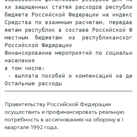
ки защищенных статей расходов республика
бюджета Российской Федерации на индекс и
Средства по взаимным расчетам, передавае
жетам республик в составе Российской Фед
местным  бюджетам  из  республиканского 
Российской Федерации                    
Финансирование мероприятий по социальной
населения                               
в том числе:                            
 - выплата пособий и компенсаций на дете
Остальные расходы                       
Правительству Российской Федерации
осуществить и профинансировать реальную
потребность в ассигнованиях на оборону в I
квартале 1992 года.