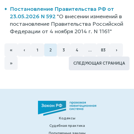
Постановление Правительства РФ от
23.05.2026 N 592
"О внесении изменений в
постановление Правительства Российской
Федерации от 4 ноября 2014 г. N 1161"
«
‹
›
1
2
3
4
…
83
»
СЛЕДУЮЩАЯ СТРАНИЦА
Кодексы
Судебная практика
Популярные законы