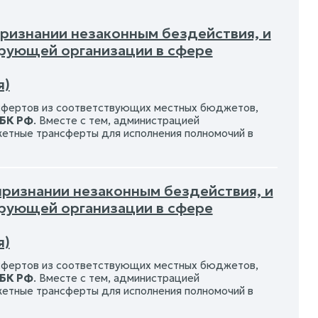
признании незаконным бездействия, и
рующей организации в сфере
я)
нсфертов из соответствующих местных бюджетов,
 БК РФ
. Вместе с тем, администрацией
етные трансферты для исполнения полномочий в
 признании незаконным бездействия, и
рующей организации в сфере
я)
нсфертов из соответствующих местных бюджетов,
 БК РФ
. Вместе с тем, администрацией
етные трансферты для исполнения полномочий в