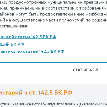
ядке, предусмотренных муниципальными правовыми
ения, принимаемыми в соответствии с требования
айонов могут быть предоставлены иные межбюдж
ний на осуществление части полномочий по решен
соглашениями.
акций статьи 142.5 БК РФ
кций БК РФ
актика по статье 142.5 БК РФ
СТАТЬЯ 142.5
нтарий к ст. 142.5 БК РФ
уемая статья содержит бланкетную норму о возможности пр