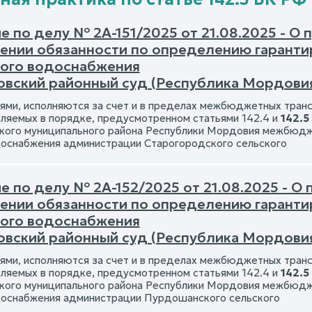
 по делу № 2А-151/2025 от 21.08.2025 - О 
ении обязанности по определению гаранти
ого водоснабжения
овский районный суд (Республика Мордови
ями, исполняются за счет и в пределах межбюджетных тра
ляемых в порядке, предусмотренном статьями 142.4 и
142.5
кого муниципального района Республики Мордовия межбюдж
оснабжения администрации Старогородского сельского
 по делу № 2А-152/2025 от 21.08.2025 - О
ении обязанности по определению гаранти
ого водоснабжения
овский районный суд (Республика Мордови
ями, исполняются за счет и в пределах межбюджетных тра
ляемых в порядке, предусмотренном статьями 142.4 и
142.5
кого муниципального района Республики Мордовия межбюдж
оснабжения администрации Пурдошанского сельского