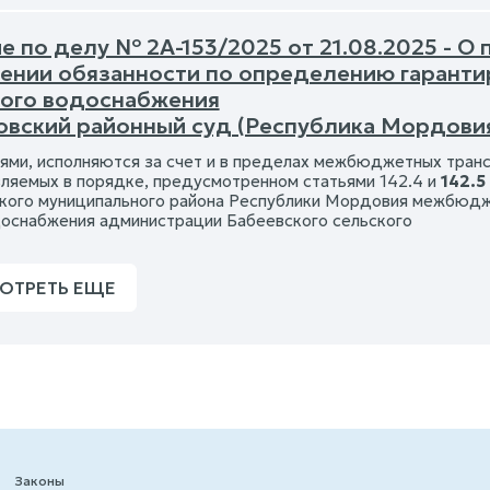
 по делу № 2А-153/2025 от 21.08.2025 - О
ении обязанности по определению гаранти
ого водоснабжения
овский районный суд (Республика Мордови
ями, исполняются за счет и в пределах межбюджетных тра
ляемых в порядке, предусмотренном статьями 142.4 и
142.5
кого муниципального района Республики Мордовия межбюдж
оснабжения администрации Бабеевского сельского
ОТРЕТЬ ЕЩЕ
Законы