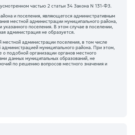
дусмотренном частью 2 статьи 34 Закона N 131-ФЗ.
 района и поселения, являющегося административным
ния местной администрации муниципального района,
указанного поселения. В этом случае в поселении,
ая администрация не образуется.
 местной администрации поселения, в том числе
 администрацией муниципального района. При этом,
е о подобной организации органов местного
ами данных муниципальных образований, не
очий по решению вопросов местного значения и