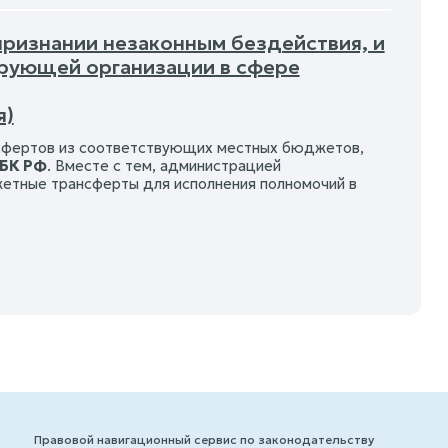
 признании незаконным бездействия, и
рующей организации в сфере
я)
нсфертов из соответствующих местных бюджетов,
 БК РФ
. Вместе с тем, администрацией
етные трансферты для исполнения полномочий в
Правовой навигационный сервис по законодательству