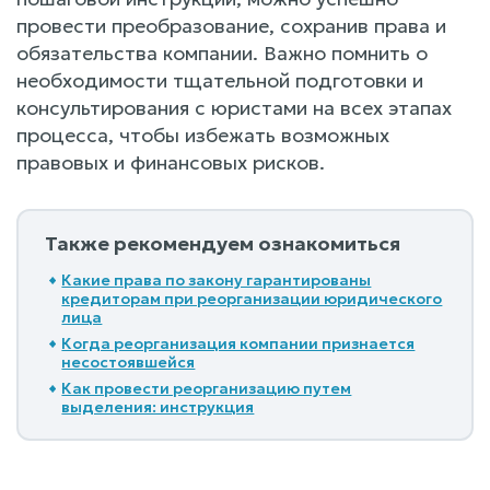
провести преобразование, сохранив права и
обязательства компании. Важно помнить о
необходимости тщательной подготовки и
консультирования с юристами на всех этапах
процесса, чтобы избежать возможных
правовых и финансовых рисков.
Также рекомендуем ознакомиться
Какие права по закону гарантированы
кредиторам при реорганизации юридического
лица
Когда реорганизация компании признается
несостоявшейся
Как провести реорганизацию путем
выделения: инструкция