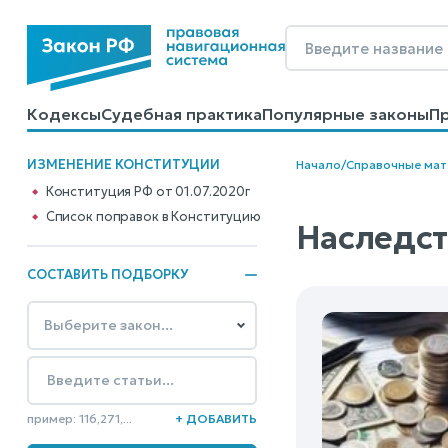
Кодексы
Судебная практика
Популярные законы
П
Калькуляторы
Справочные материалы
Образцы до
ИЗМЕНЕНИЕ КОНСТИТУЦИИ
Начало
/
Справочные ма
Конституция РФ от 01.07.2020г
Cписок поправок в Конституцию
Наследст
СОСТАВИТЬ ПОДБОРКУ
пример: 116,271,...
+ ДОБАВИТЬ