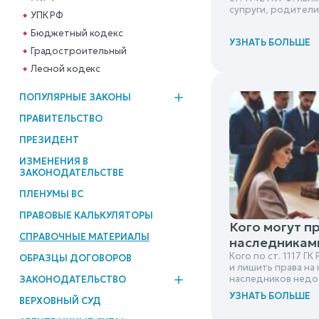
супруги, родители 
УПК РФ
Бюджетный кодекс
УЗНАТЬ БОЛЬШЕ
Градостроительный
Лесной кодекс
ПОПУЛЯРНЫЕ ЗАКОНЫ
ПРАВИТЕЛЬСТВО
ПРЕЗИДЕНТ
ИЗМЕНЕНИЯ В
ЗАКОНОДАТЕЛЬСТВЕ
ПЛЕНУМЫ ВС
ПРАВОВЫЕ КАЛЬКУЛЯТОРЫ
Кого могут п
СПРАВОЧНЫЕ МАТЕРИАЛЫ
наследниками 
Кого по ст. 1117 
ОБРАЗЦЫ ДОГОВОРОВ
и лишить права на
наследников недо
ЗАКОНОДАТЕЛЬСТВО
УЗНАТЬ БОЛЬШЕ
ВЕРХОВНЫЙ СУД