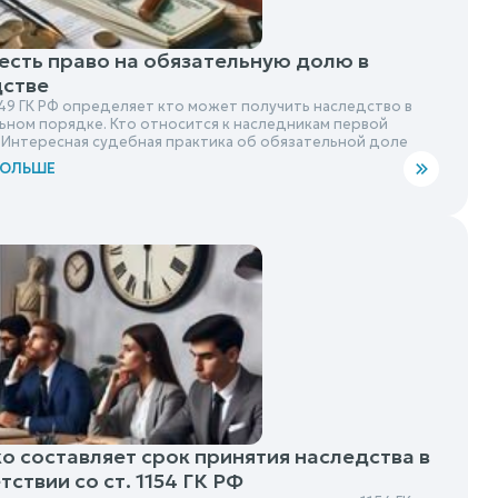
 есть право на обязательную долю в
дстве
149 ГК РФ определяет кто может получить наследство в
ьном порядке. Кто относится к наследникам первой
 Интересная судебная практика об обязательной доле
БОЛЬШЕ
о составляет срок принятия наследства в
тствии со ст. 1154 ГК РФ