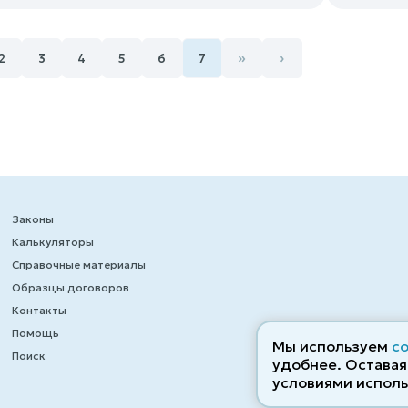
»
›
2
3
4
5
6
7
Законы
Калькуляторы
Справочные материалы
Образцы договоров
Контакты
Помощь
Мы используем
c
Поиск
удобнее. Оставаяс
условиями исполь