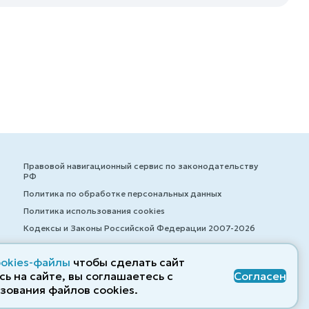
Правовой навигационный сервис по законодательству
РФ
Политика по обработке персональных данных
Политика использования cookies
Кодексы и Законы Российской Федерации 2007-2026
ookies-файлы
чтобы сделать сайт
ь на сайте, вы соглашаетесь с
Согласен
© ZAKONRF.INFO
зования файлов cооkies.