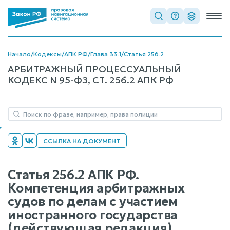
Начало
/
Кодексы
/
АПК РФ
/
Глава 33.1
/
Статья 256.2
АРБИТРАЖНЫЙ ПРОЦЕССУАЛЬНЫЙ
КОДЕКС N 95-ФЗ, СТ. 256.2 АПК РФ
ССЫЛКА НА ДОКУМЕНТ
Статья 256.2 АПК РФ.
Компетенция арбитражных
судов по делам с участием
иностранного государства
(действующая редакция)