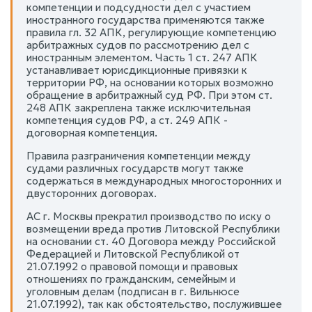
компетенции и подсудности дел с участием
иностранного государства применяются также
правила гл. 32 АПК, регулирующие компетенцию
арбитражных судов по рассмотрению дел с
иностранным элементом. Часть 1 ст. 247 АПК
устанавливает юрисдикционные привязки к
территории РФ, на основании которых возможно
обращение в арбитражный суд РФ. При этом ст.
248 АПК закреплена также исключительная
компетенция судов РФ, а ст. 249 АПК -
договорная компетенция.
Правила разграничения компетенции между
судами различных государств могут также
содержаться в международных многосторонних и
двусторонних договорах.
АС г. Москвы прекратил производство по иску о
возмещении вреда против Литовской Республики
на основании ст. 40 Договора между Российской
Федерацией и Литовской Республикой от
21.07.1992 о правовой помощи и правовых
отношениях по гражданским, семейным и
уголовным делам (подписан в г. Вильнюсе
21.07.1992), так как обстоятельство, послужившее