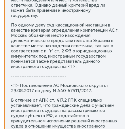
ответчика. Однако данный критерий вряд ли
может быть применим к иностранному
государству.
По одному делу суд кассационной инстанции в
качестве критерия определения компетенции АС г.
Москвы обозначил место нахождения
дипломатического представительства Украины в
качестве места нахождения ответчика, так как в
соответствии с п. "г" ст. 2 ФЗ о юрисдикционных
иммунитетах под иностранным государством
понимается также представитель данного
иностранного государства <1>.
--------------------------------
<1> Постановление АС Московского округа от
29.08.2017 по делу N А40-67511/2017.
В отличие от АПК ст. 417.2 ГПК специально
устанавливает, что гражданские дела с участием
иностранного государства рассматриваются
судом субъекта РФ, а ходатайство о
принудительном исполнении решений иностранных
судов в отношении имущества иностранного