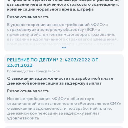
взыскании недоплаченного страхового возмещения,
компенсации морального вреда, штрафа
Резолютивная часть
В удовлетворении исковых требований <ФИО> к
страховому акционерному обществу «ВСК» о
признании действительным договора страхования,
взыскании недоплаченного страхового возмещения,
компенсации морального вреда, штрафа – отказать
...
РЕШЕНИЕ ПО ДЕЛУ № 2-4207/2022 ОТ
23.01.2023
Производство - Гражданское
О взыскании задолженности по заработной плате,
денежной компенсации за задержку выплат
Резолютивная часть
Исковые требования <ФИО> к обществу с
ограниченной ответственностью «Региональное СМУ»
о взыскании задолженности по заработной плате,
денежной компенсации за задержку выплат
удовлетворить