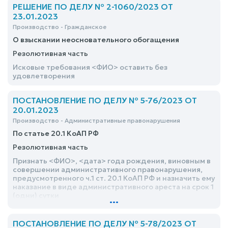
РЕШЕНИЕ ПО ДЕЛУ № 2-1060/2023 ОТ
23.01.2023
Производство - Гражданское
О взыскании неосновательного обогащения
Резолютивная часть
Исковые требования <ФИО> оставить без
удовлетворения
ПОСТАНОВЛЕНИЕ ПО ДЕЛУ № 5-76/2023 ОТ
20.01.2023
Производство - Административные правонарушения
По статье 20.1 КоАП РФ
Резолютивная часть
Признать <ФИО>, <дата> года рождения, виновным в
совершении административного правонарушения,
предусмотренного ч.1 ст. 20.1 КоАП РФ и назначить ему
наказание в виде административного ареста на срок 1
(одни) сутки
...
ПОСТАНОВЛЕНИЕ ПО ДЕЛУ № 5-78/2023 ОТ