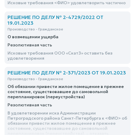
Исковые требования <ФИО> удовлетворить частично
РЕШЕНИЕ ПО ДЕЛУ № 2-4729/2022 ОТ
19.01.2023
Производство - Гражданское
О возмещении ущерба
Резолютивная часть
Исковые требования ООО «СкатЗ» оставить без
удовлетворения
РЕШЕНИЕ ПО ДЕЛУ № 2-371/2023 ОТ 19.01.2023
Производство - Гражданское
Об обязании привести жилое помещение в прежнее
состояние, существовавшее до самовольной
перепланировок (переустройства)
Резолютивная часть
В удовлетворении иска Администрации
Петроградского района Санкт-Петербурга к <ФИО> об
обязании привести жилое помещение в прежнее
состояние, существовавшее до самовольной
перепланировок (переустройства), – отказать