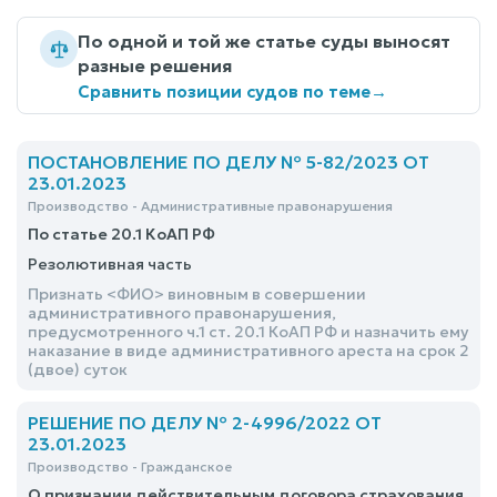
По одной и той же статье суды выносят
разные решения
Сравнить позиции судов по теме
→
ПОСТАНОВЛЕНИЕ ПО ДЕЛУ № 5-82/2023 ОТ
23.01.2023
Производство - Административные правонарушения
По статье 20.1 КоАП РФ
Резолютивная часть
Признать <ФИО> виновным в совершении
административного правонарушения,
предусмотренного ч.1 ст. 20.1 КоАП РФ и назначить ему
наказание в виде административного ареста на срок 2
(двое) суток
РЕШЕНИЕ ПО ДЕЛУ № 2-4996/2022 ОТ
23.01.2023
Производство - Гражданское
О признании действительным договора страхования,