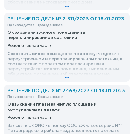
оборудования многоквартирного дома,
...
расположенного в квартире по адресу: <адрес>
РЕШЕНИЕ ПО ДЕЛУ № 2-311/2023 ОТ 18.01.2023
Производство - Гражданское
О сохранении жилого помещения в
перепланированном состоянии
Резолютивная часть
Сохранить жилое помещение по адресу: <адрес> в
переустроенном и перепланированном состоянии, в
соответствии с проектом перепланировки и
переустройства жилого помещения, выполненным
обществом с ограниченной ответственностью
...
«Региональное Бюро Согласований»
РЕШЕНИЕ ПО ДЕЛУ № 2-169/2023 ОТ 18.01.2023
Производство - Гражданское
О взыскании платы за жилую площадь и
коммунальные платежи
Резолютивная часть
Взыскать с <ФИО> в пользу ООО «Жилкомсервис № 1
Петроградского района» задолженность по оплате