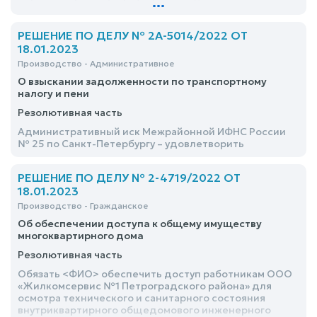
...
РЕШЕНИЕ ПО ДЕЛУ № 2А-5014/2022 ОТ
18.01.2023
Производство - Административное
О взыскании задолженности по транспортному
налогу и пени
Резолютивная часть
Административный иск Межрайонной ИФНС России
№ 25 по Санкт-Петербургу – удовлетворить
РЕШЕНИЕ ПО ДЕЛУ № 2-4719/2022 ОТ
18.01.2023
Производство - Гражданское
Об обеспечении доступа к общему имуществу
многоквартирного дома
Резолютивная часть
Обязать <ФИО> обеспечить доступ работникам ООО
«Жилкомсервис №1 Петроградского района» для
осмотра технического и санитарного состояния
внутриквартирного общедомового инженерного