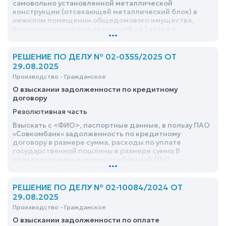
самовольно установленной металлической
конструкции (отсекающей металлический блок) в
нежилом помещении общедомового имущества,
расположенного под лестницей на 1 этаже в
...
приквартирном холле в зоне расположения квартиры
№143 в подъезде №4 по адресу: адрес, а также
освободить указанное помещение от личных вещей в
РЕШЕНИЕ ПО ДЕЛУ № 02-0355/2025 ОТ
течение 30 календарных дней со дня вступления
29.08.2025
решения суда в законную силу
Производство - Гражданское
О взыскании задолженности по кредитному
договору
Резолютивная часть
Взыскать с <ФИО>, паспортные данные, в пользу ПАО
«Совкомбанк» задолженность по кредитному
договору в размере сумма, расходы по уплате
государственной пошлины в размере сумма В
удовлетворении исковых требований ПАО
...
«Совкомбанк» к <ФИО> – отказать
РЕШЕНИЕ ПО ДЕЛУ № 02-10084/2024 ОТ
29.08.2025
Производство - Гражданское
О взыскании задолженности по оплате