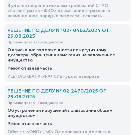
В удовлетворении исковых требований СПАО
«Ингосстрах» к <ФИО> о взыскании страхового
возмещения в порядке регресса - отказать
РЕШЕНИЕ ПО ДЕЛУ № 02-10462/2024 ОТ
29.08.2025
Производство - Гражданское
О взыскании задолженности по кредитному
договору, обращении взыскания на заложенное
имущество
Резолютивная часть
Иск ПАО «БАНК-УРАЛСИБ» удовлетворить
РЕШЕНИЕ ПО ДЕЛУ № 02-2470/2025 ОТ
29.08.2025
Производство - Гражданское
Об устранении нарушений пользования общим
имуществом
Резолютивная часть
Обязать <ФИО> , <ФИО> произвести демонтаж