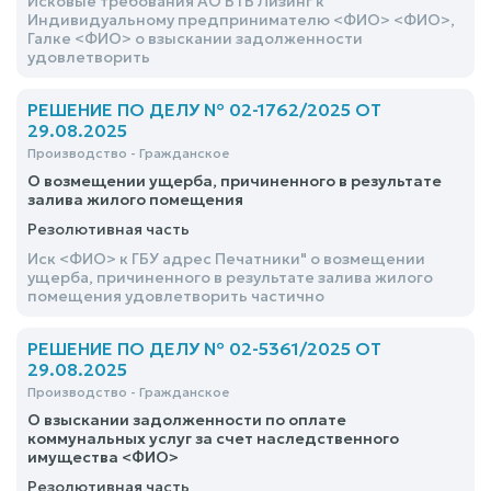
Исковые требования АО ВТБ Лизинг к
Индивидуальному предпринимателю <ФИО> <ФИО>,
Галке <ФИО> о взыскании задолженности
удовлетворить
РЕШЕНИЕ ПО ДЕЛУ № 02-1762/2025 ОТ
29.08.2025
Производство - Гражданское
О возмещении ущерба, причиненного в результате
залива жилого помещения
Резолютивная часть
Иск <ФИО> к ГБУ адрес Печатники" о возмещении
ущерба, причиненного в результате залива жилого
помещения удовлетворить частично
РЕШЕНИЕ ПО ДЕЛУ № 02-5361/2025 ОТ
29.08.2025
Производство - Гражданское
О взыскании задолженности по оплате
коммунальных услуг за счет наследственного
имущества <ФИО>
Резолютивная часть