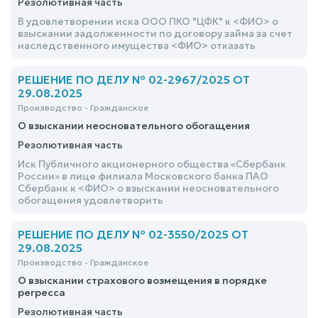
Резолютивная часть
В удовлетворении иска ООО ПКО "ЦФК" к <ФИО> о
взыскании задолженности по договору займа за счет
наследственного имущества <ФИО> отказать
РЕШЕНИЕ ПО ДЕЛУ № 02-2967/2025 ОТ
29.08.2025
Производство - Гражданское
О взыскании неосновательного обогащения
Резолютивная часть
Иск Публичного акционерного общества «Сбербанк
России» в лице филиала Московского банка ПАО
Сбербанк к <ФИО> о взыскании неосновательного
обогащения удовлетворить
РЕШЕНИЕ ПО ДЕЛУ № 02-3550/2025 ОТ
29.08.2025
Производство - Гражданское
О взыскании страхового возмещения в порядке
регресса
Резолютивная часть