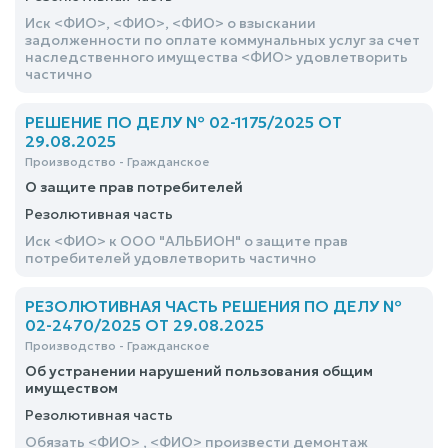
Иск <ФИО>, <ФИО>, <ФИО> о взыскании
задолженности по оплате коммунальных услуг за счет
наследственного имущества <ФИО> удовлетворить
частично
РЕШЕНИЕ ПО ДЕЛУ № 02-1175/2025 ОТ
29.08.2025
Производство - Гражданское
О защите прав потребителей
Резолютивная часть
Иск <ФИО> к ООО "АЛЬБИОН" о защите прав
потребителей удовлетворить частично
РЕЗОЛЮТИВНАЯ ЧАСТЬ РЕШЕНИЯ ПО ДЕЛУ №
02-2470/2025 ОТ 29.08.2025
Производство - Гражданское
Об устранении нарушений пользования общим
имуществом
Резолютивная часть
Обязать <ФИО> , <ФИО> произвести демонтаж