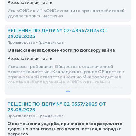
Резолютивная часть
Иск <ФИО> к ИП <ФИО> о защите прав потребителей
удовлетворить частично
РЕШЕНИЕ ПО ДЕЛУ № 02-4834/2025 ОТ
29.08.2025
Производство - Гражданское
О взыскании задолженности по договору займа
Резолютивная часть
Исковые требования Общества с ограниченной
ответственностью «Каппадокия» (ранее Общество с
ограниченной ответственностью Микрокредитная
компания «Каппадокия») к <ФИО> о взыскании
задолженности по договору займа – удовлетворить
...
РЕШЕНИЕ ПО ДЕЛУ № 02-3557/2025 ОТ
29.08.2025
Производство - Гражданское
О возмещении ущерба, причиненного в результате
дорожно-транспортного происшествия, в порядке
регресса