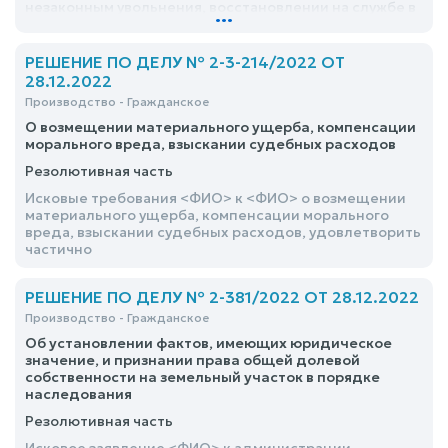
незаконным увольнения, восстановлении на службе в
...
органах внутренних дел, взыскании оплаты за
вынужденный прогул удовлетворить частично
РЕШЕНИЕ ПО ДЕЛУ № 2-3-214/2022 ОТ
28.12.2022
Производство - Гражданское
О возмещении материального ущерба, компенсации
морального вреда, взыскании судебных расходов
Резолютивная часть
Исковые требования <ФИО> к <ФИО> о возмещении
материального ущерба, компенсации морального
вреда, взыскании судебных расходов, удовлетворить
частично
РЕШЕНИЕ ПО ДЕЛУ № 2-381/2022 ОТ 28.12.2022
Производство - Гражданское
Об установлении фактов, имеющих юридическое
значение, и признании права общей долевой
собственности на земельный участок в порядке
наследования
Резолютивная часть