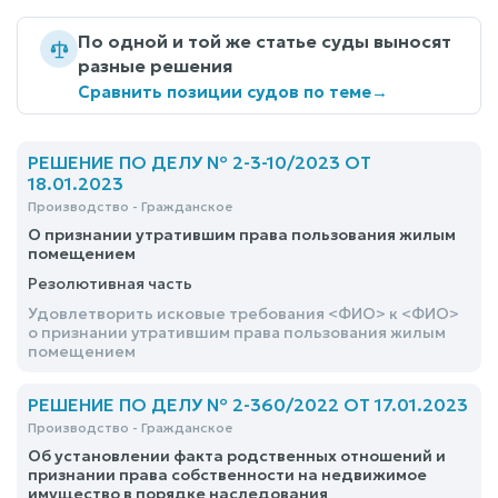
По одной и той же статье суды выносят
разные решения
Сравнить позиции судов по теме
→
РЕШЕНИЕ ПО ДЕЛУ № 2-3-10/2023 ОТ
18.01.2023
Производство - Гражданское
О признании утратившим права пользования жилым
помещением
Резолютивная часть
Удовлетворить исковые требования <ФИО> к <ФИО>
о признании утратившим права пользования жилым
помещением
РЕШЕНИЕ ПО ДЕЛУ № 2-360/2022 ОТ 17.01.2023
Производство - Гражданское
Об установлении факта родственных отношений и
признании права собственности на недвижимое
имущество в порядке наследования