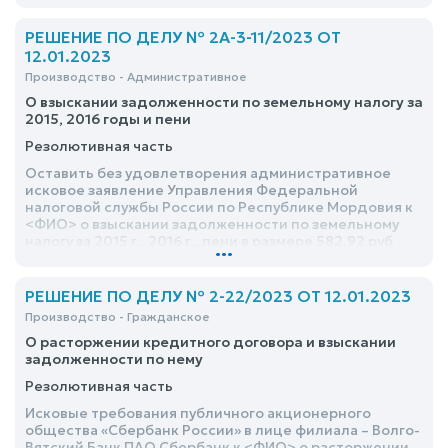
РЕШЕНИЕ ПО ДЕЛУ № 2А-3-11/2023 ОТ
12.01.2023
Производство - Административное
О взыскании задолженности по земельному налогу за
2015, 2016 годы и пени
Резолютивная часть
Оставить без удовлетворения административное
исковое заявление Управления Федеральной
налоговой службы России по Республике Мордовия к
<ФИО> о взыскании задолженности по земельному
налогу за 2015 г., 2016 г., пени в размере 582,92 руб
...
РЕШЕНИЕ ПО ДЕЛУ № 2-22/2023 ОТ 12.01.2023
Производство - Гражданское
О расторжении кредитного договора и взыскании
задолженности по нему
Резолютивная часть
Исковые требования публичного акционерного
общества «Сбербанк России» в лице филиала – Волго-
Вятский Банк ПАО Сбербанк к <ФИО> о расторжении