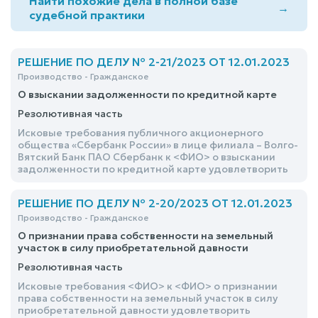
Найти похожие дела в полной базе
→
судебной практики
РЕШЕНИЕ ПО ДЕЛУ № 2-21/2023 ОТ 12.01.2023
Производство - Гражданское
О взыскании задолженности по кредитной карте
Резолютивная часть
Исковые требования публичного акционерного
общества «Сбербанк России» в лице филиала – Волго-
Вятский Банк ПАО Сбербанк к <ФИО> о взыскании
задолженности по кредитной карте удовлетворить
РЕШЕНИЕ ПО ДЕЛУ № 2-20/2023 ОТ 12.01.2023
Производство - Гражданское
О признании права собственности на земельный
участок в силу приобретательной давности
Резолютивная часть
Исковые требования <ФИО> к <ФИО> о признании
права собственности на земельный участок в силу
приобретательной давности удовлетворить