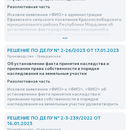
Резолютивная часть
Исковое заявление <ФИО> к администрации
Ефаевского сельского поселения Краснослободского
муниципального района Республики Мордовия об
установлении факта родственных отношений и
признании права собственности на недвижимое
...
имущество в порядке наследования удовлетворить
РЕШЕНИЕ ПО ДЕЛУ № 2-26/2023 ОТ 17.01.2023
Производство - Гражданское
Об установлении факта принятия наследства и
признании права собственности в порядке
наследования на земельные участки
Резолютивная часть
Исковое заявление <ФИО> к <ФИО>, <ФИО> об
установлении факта принятия наследства и
признании права собственности в порядке
наследования на земельные участки удовлетворить
РЕШЕНИЕ ПО ДЕЛУ № 2-3-239/2022 ОТ
16.01.2023
Производство - Гражданское