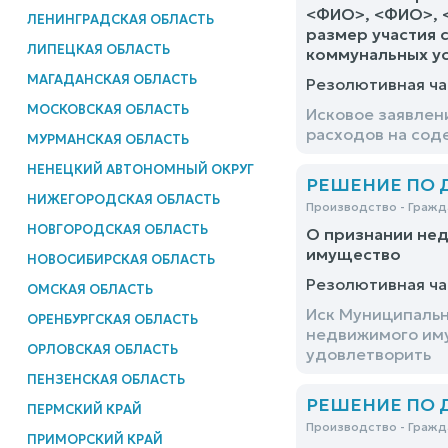
<ФИО>, <ФИО>, <
ЛЕНИНГРАДСКАЯ ОБЛАСТЬ
размер участия 
ЛИПЕЦКАЯ ОБЛАСТЬ
коммунальных ус
МАГАДАНСКАЯ ОБЛАСТЬ
Резолютивная ча
МОСКОВСКАЯ ОБЛАСТЬ
Исковое заявлен
расходов на сод
МУРМАНСКАЯ ОБЛАСТЬ
НЕНЕЦКИЙ АВТОНОМНЫЙ ОКРУГ
РЕШЕНИЕ ПО ДЕ
НИЖЕГОРОДСКАЯ ОБЛАСТЬ
Производство - Гражд
НОВГОРОДСКАЯ ОБЛАСТЬ
О признании не
имущество
НОВОСИБИРСКАЯ ОБЛАСТЬ
Резолютивная ча
ОМСКАЯ ОБЛАСТЬ
Иск Муниципальн
ОРЕНБУРГСКАЯ ОБЛАСТЬ
недвижимого иму
ОРЛОВСКАЯ ОБЛАСТЬ
удовлетворить
ПЕНЗЕНСКАЯ ОБЛАСТЬ
РЕШЕНИЕ ПО ДЕ
ПЕРМСКИЙ КРАЙ
Производство - Гражд
ПРИМОРСКИЙ КРАЙ