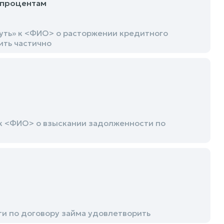
 процентам
уть» к <ФИО> о расторжении кредитного
ить частично
к <ФИО> о взыскании задолженности по
и по договору займа удовлетворить