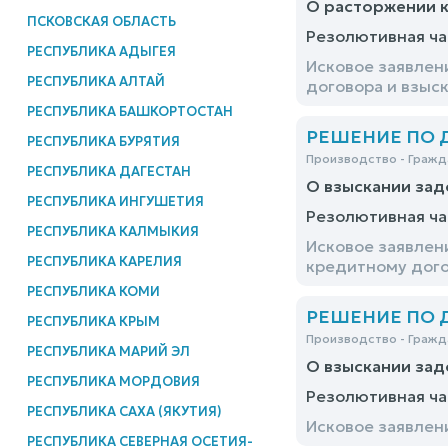
О расторжении к
ПСКОВСКАЯ ОБЛАСТЬ
Резолютивная ча
РЕСПУБЛИКА АДЫГЕЯ
Исковое заявлен
РЕСПУБЛИКА АЛТАЙ
договора и взыс
РЕСПУБЛИКА БАШКОРТОСТАН
РЕШЕНИЕ ПО ДЕ
РЕСПУБЛИКА БУРЯТИЯ
Производство - Гражд
РЕСПУБЛИКА ДАГЕСТАН
О взыскании за
РЕСПУБЛИКА ИНГУШЕТИЯ
Резолютивная ча
РЕСПУБЛИКА КАЛМЫКИЯ
Исковое заявлен
РЕСПУБЛИКА КАРЕЛИЯ
кредитному дого
РЕСПУБЛИКА КОМИ
РЕШЕНИЕ ПО ДЕ
РЕСПУБЛИКА КРЫМ
Производство - Гражд
РЕСПУБЛИКА МАРИЙ ЭЛ
О взыскании зад
РЕСПУБЛИКА МОРДОВИЯ
Резолютивная ча
РЕСПУБЛИКА САХА (ЯКУТИЯ)
Исковое заявлен
РЕСПУБЛИКА СЕВЕРНАЯ ОСЕТИЯ-