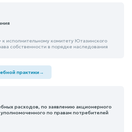
ания
 к исполнительному комитету Ютазинского
рава собственности в порядке наследования
дебной практики
→
ебных расходов, по заявлению акционерного
 уполномоченного по правам потребителей