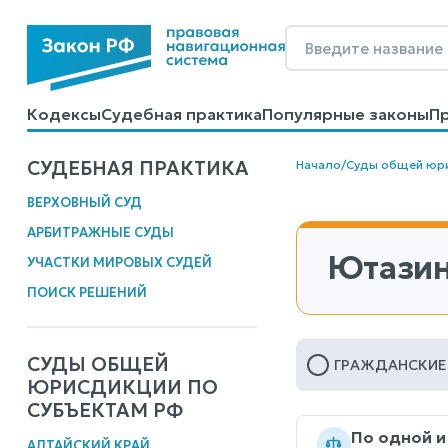
Кодексы
Судебная практика
Популярные законы
П
Калькуляторы
Справочные материалы
Образцы до
СУДЕБНАЯ ПРАКТИКА
Начало
/
Суды общей юр
ВЕРХОВНЫЙ СУД
АРБИТРАЖНЫЕ СУДЫ
Ютазин
УЧАСТКИ МИРОВЫХ СУДЕЙ
ПОИСК РЕШЕНИЙ
СУДЫ ОБЩЕЙ
ГРАЖДАНСКИЕ
ЮРИСДИКЦИИ ПО
СУБЪЕКТАМ РФ
По одной и
АЛТАЙСКИЙ КРАЙ