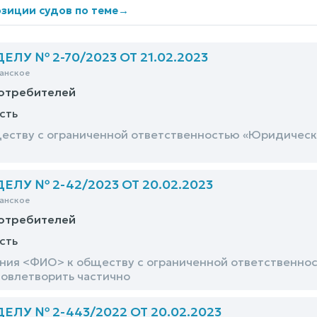
зиции судов по теме
→
ЛУ № 2-70/2023 ОТ 21.02.2023
анское
потребителей
сть
еству с ограниченной ответственностью «Юридическ
ЛУ № 2-42/2023 ОТ 20.02.2023
анское
потребителей
сть
ния <ФИО> к обществу с ограниченной ответственно
овлетворить частично
ЛУ № 2-443/2022 ОТ 20.02.2023