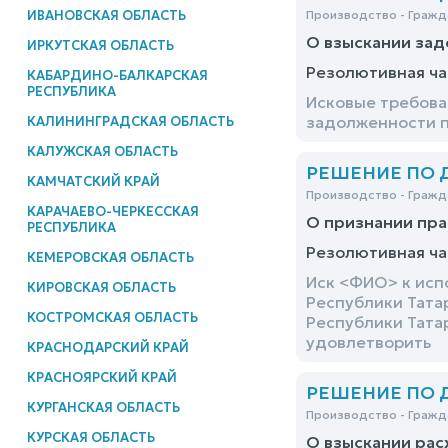
ИВАНОВСКАЯ ОБЛАСТЬ
Производство - Гражд
О взыскании зад
ИРКУТСКАЯ ОБЛАСТЬ
Резолютивная ча
КАБАРДИНО-БАЛКАРСКАЯ
РЕСПУБЛИКА
Исковые требова
задолженности п
КАЛИНИНГРАДСКАЯ ОБЛАСТЬ
КАЛУЖСКАЯ ОБЛАСТЬ
РЕШЕНИЕ ПО ДЕ
КАМЧАТСКИЙ КРАЙ
Производство - Гражд
КАРАЧАЕВО-ЧЕРКЕССКАЯ
О признании пра
РЕСПУБЛИКА
Резолютивная ча
КЕМЕРОВСКАЯ ОБЛАСТЬ
Иск <ФИО> к исп
КИРОВСКАЯ ОБЛАСТЬ
Республики Тата
КОСТРОМСКАЯ ОБЛАСТЬ
Республики Тата
удовлетворить
КРАСНОДАРСКИЙ КРАЙ
КРАСНОЯРСКИЙ КРАЙ
РЕШЕНИЕ ПО ДЕ
КУРГАНСКАЯ ОБЛАСТЬ
Производство - Гражд
КУРСКАЯ ОБЛАСТЬ
О взыскании рас