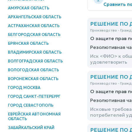
Сравнить по
АМУРСКАЯ ОБЛАСТЬ
АРХАНГЕЛЬСКАЯ ОБЛАСТЬ
РЕШЕНИЕ ПО ДЕ
АСТРАХАНСКАЯ ОБЛАСТЬ
Производство - Гражд
БЕЛГОРОДСКАЯ ОБЛАСТЬ
О защите прав 
БРЯНСКАЯ ОБЛАСТЬ
Резолютивная ча
ВЛАДИМИРСКАЯ ОБЛАСТЬ
Иск <ФИО> к общ
ВОЛГОГРАДСКАЯ ОБЛАСТЬ
удовлетворить
ВОЛОГОДСКАЯ ОБЛАСТЬ
РЕШЕНИЕ ПО ДЕ
ВОРОНЕЖСКАЯ ОБЛАСТЬ
Производство - Гражд
ГОРОД МОСКВА
О защите прав 
ГОРОД САНКТ-ПЕТЕРБУРГ
Резолютивная ча
ГОРОД СЕВАСТОПОЛЬ
Исковые требова
ЕВРЕЙСКАЯ АВТОНОМНАЯ
потребителей уд
ОБЛАСТЬ
ЗАБАЙКАЛЬСКИЙ КРАЙ
РЕШЕНИЕ ПО ДЕ