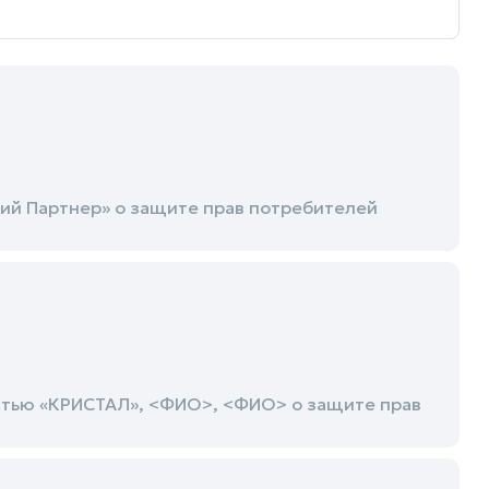
ий Партнер» о защите прав потребителей
стью «КРИСТАЛ», <ФИО>, <ФИО> о защите прав