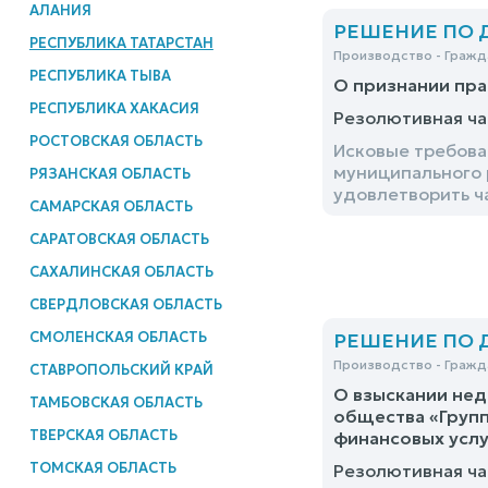
АЛАНИЯ
РЕШЕНИЕ ПО ДЕ
РЕСПУБЛИКА ТАТАРСТАН
Производство - Гражд
РЕСПУБЛИКА ТЫВА
О признании пра
РЕСПУБЛИКА ХАКАСИЯ
Резолютивная ча
РОСТОВСКАЯ ОБЛАСТЬ
Исковые требова
муниципального 
РЯЗАНСКАЯ ОБЛАСТЬ
удовлетворить ч
САМАРСКАЯ ОБЛАСТЬ
САРАТОВСКАЯ ОБЛАСТЬ
САХАЛИНСКАЯ ОБЛАСТЬ
СВЕРДЛОВСКАЯ ОБЛАСТЬ
СМОЛЕНСКАЯ ОБЛАСТЬ
РЕШЕНИЕ ПО ДЕ
Производство - Гражд
СТАВРОПОЛЬСКИЙ КРАЙ
О взыскании нед
ТАМБОВСКАЯ ОБЛАСТЬ
общества «Групп
ТВЕРСКАЯ ОБЛАСТЬ
финансовых услу
ТОМСКАЯ ОБЛАСТЬ
Резолютивная ча