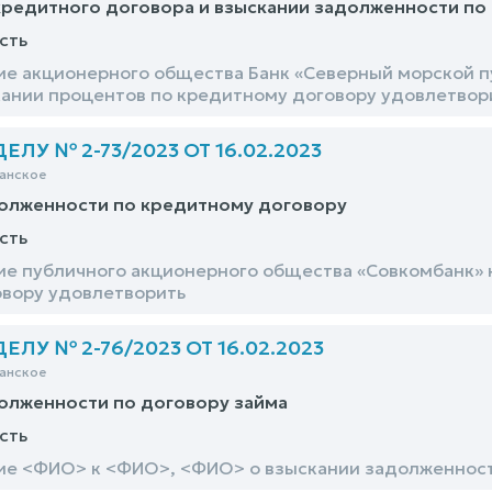
редитного договора и взыскании задолженности по
сть
ие акционерного общества Банк «Северный морской п
кании процентов по кредитному договору удовлетвор
ЛУ № 2-73/2023 ОТ 16.02.2023
анское
долженности по кредитному договору
сть
ие публичного акционерного общества «Совкомбанк» 
вору удовлетворить
ЛУ № 2-76/2023 ОТ 16.02.2023
анское
олженности по договору займа
сть
ие <ФИО> к <ФИО>, <ФИО> о взыскании задолженност