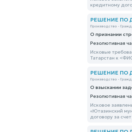
кредитному дого
РЕШЕНИЕ ПО ДЕ
Производство - Гражд
О признании стр
Резолютивная ча
Исковые требова
Татарстан к <ФИ
РЕШЕНИЕ ПО ДЕ
Производство - Гражд
О взыскании зад
Резолютивная ча
Исковое заявлен
«Ютазинский мун
договору за сче
РЕШЕНИЕ ПО ДЕ