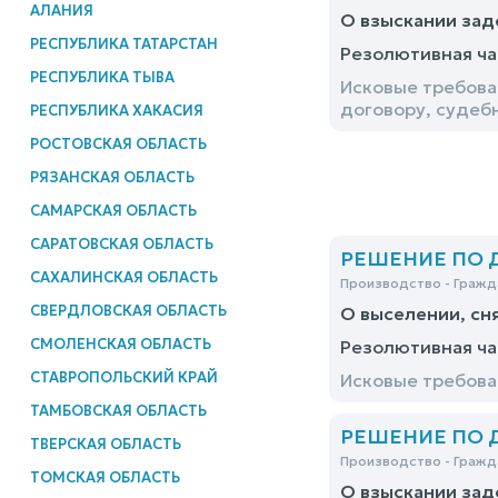
АЛАНИЯ
О взыскании зад
РЕСПУБЛИКА ТАТАРСТАН
Резолютивная ча
РЕСПУБЛИКА ТЫВА
Исковые требова
договору, судеб
РЕСПУБЛИКА ХАКАСИЯ
РОСТОВСКАЯ ОБЛАСТЬ
РЯЗАНСКАЯ ОБЛАСТЬ
САМАРСКАЯ ОБЛАСТЬ
САРАТОВСКАЯ ОБЛАСТЬ
РЕШЕНИЕ ПО ДЕ
САХАЛИНСКАЯ ОБЛАСТЬ
Производство - Гражд
СВЕРДЛОВСКАЯ ОБЛАСТЬ
О выселении, сн
СМОЛЕНСКАЯ ОБЛАСТЬ
Резолютивная ча
СТАВРОПОЛЬСКИЙ КРАЙ
Исковые требова
ТАМБОВСКАЯ ОБЛАСТЬ
РЕШЕНИЕ ПО ДЕ
ТВЕРСКАЯ ОБЛАСТЬ
Производство - Гражд
ТОМСКАЯ ОБЛАСТЬ
О взыскании зад