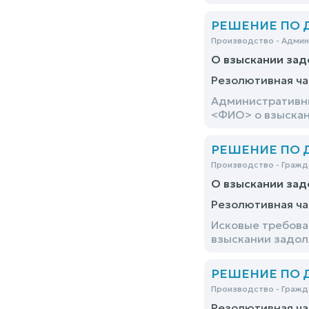
РЕШЕНИЕ ПО ДЕ
Производство - Адми
О взыскании зад
Резолютивная ча
Административны
<ФИО> о взыскан
РЕШЕНИЕ ПО ДЕ
Производство - Гражд
О взыскании зад
Резолютивная ча
Исковые требова
взыскании задол
РЕШЕНИЕ ПО ДЕ
Производство - Гражд
Резолютивная ча