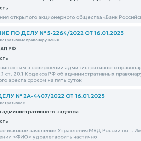
сть
ния открытого акционерного общества «Банк Российс
 ПО ДЕЛУ № 5-2264/2022 ОТ 16.01.2023
нистративные правонарушения
оАП РФ
сть
виновным в совершении административного правонар
1 ст. 20.1 Кодекса РФ об административных правонар
го ареста сроком на пять суток
ЛУ № 2А-4407/2022 ОТ 16.01.2023
нистративное
и административного надзора
сть
е исковое заявление Управления МВД России по г. И
ении <ФИО> удовлетворить частично