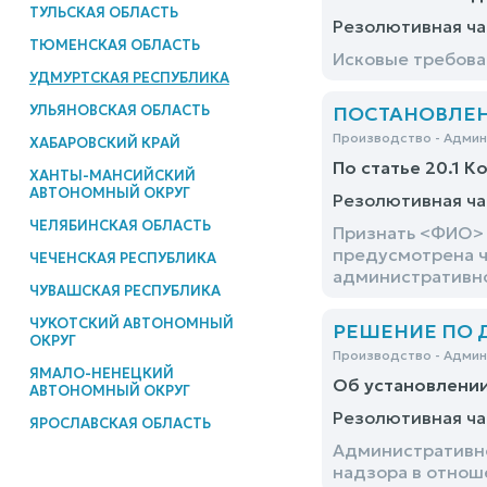
ТУЛЬСКАЯ ОБЛАСТЬ
Резолютивная ча
ТЮМЕНСКАЯ ОБЛАСТЬ
Исковые требова
УДМУРТСКАЯ РЕСПУБЛИКА
УЛЬЯНОВСКАЯ ОБЛАСТЬ
ПОСТАНОВЛЕНИЕ
Производство - Адми
ХАБАРОВСКИЙ КРАЙ
По статье 20.1 К
ХАНТЫ-МАНСИЙСКИЙ
АВТОНОМНЫЙ ОКРУГ
Резолютивная ча
ЧЕЛЯБИНСКАЯ ОБЛАСТЬ
Признать <ФИО> 
предусмотрена ч.
ЧЕЧЕНСКАЯ РЕСПУБЛИКА
административно
ЧУВАШСКАЯ РЕСПУБЛИКА
ЧУКОТСКИЙ АВТОНОМНЫЙ
РЕШЕНИЕ ПО ДЕ
ОКРУГ
Производство - Адми
ЯМАЛО-НЕНЕЦКИЙ
Об установлени
АВТОНОМНЫЙ ОКРУГ
Резолютивная ча
ЯРОСЛАВСКАЯ ОБЛАСТЬ
Административно
надзора в отнош