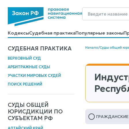
Кодексы
Судебная практика
Популярные законы
П
Калькуляторы
Справочные материалы
Образцы до
СУДЕБНАЯ ПРАКТИКА
Начало
/
Суды общей юр
ВЕРХОВНЫЙ СУД
АРБИТРАЖНЫЕ СУДЫ
Индуст
УЧАСТКИ МИРОВЫХ СУДЕЙ
ПОИСК РЕШЕНИЙ
Респуб
СУДЫ ОБЩЕЙ
ЮРИСДИКЦИИ ПО
ГРАЖДАНСКИЕ
СУБЪЕКТАМ РФ
АЛТАЙСКИЙ КРАЙ