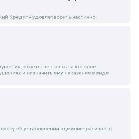
кий Кредит» удовлетворить частично
ушения, ответственность за которое
ушениях и назначить ему наказание в виде
жевску об установлении административного