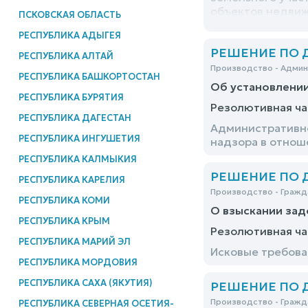
объектов недвиж
ПСКОВСКАЯ ОБЛАСТЬ
оставшуюся посл
РЕСПУБЛИКА АДЫГЕЯ
РЕШЕНИЕ ПО ДЕ
РЕСПУБЛИКА АЛТАЙ
Производство - Адми
РЕСПУБЛИКА БАШКОРТОСТАН
Об установлени
РЕСПУБЛИКА БУРЯТИЯ
Резолютивная ча
РЕСПУБЛИКА ДАГЕСТАН
Административно
РЕСПУБЛИКА ИНГУШЕТИЯ
надзора в отно
РЕСПУБЛИКА КАЛМЫКИЯ
РЕШЕНИЕ ПО ДЕ
РЕСПУБЛИКА КАРЕЛИЯ
Производство - Гражд
РЕСПУБЛИКА КОМИ
О взыскании за
РЕСПУБЛИКА КРЫМ
Резолютивная ча
РЕСПУБЛИКА МАРИЙ ЭЛ
Исковые требова
РЕСПУБЛИКА МОРДОВИЯ
РЕСПУБЛИКА САХА (ЯКУТИЯ)
РЕШЕНИЕ ПО ДЕ
Производство - Гражд
РЕСПУБЛИКА СЕВЕРНАЯ ОСЕТИЯ-