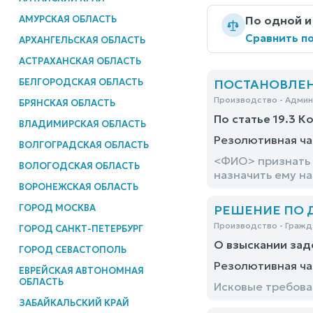
АМУРСКАЯ ОБЛАСТЬ
По одной и
Сравнить по
АРХАНГЕЛЬСКАЯ ОБЛАСТЬ
АСТРАХАНСКАЯ ОБЛАСТЬ
БЕЛГОРОДСКАЯ ОБЛАСТЬ
ПОСТАНОВЛЕНИЕ
Производство - Адми
БРЯНСКАЯ ОБЛАСТЬ
По статье 19.3 К
ВЛАДИМИРСКАЯ ОБЛАСТЬ
Резолютивная ча
ВОЛГОГРАДСКАЯ ОБЛАСТЬ
<ФИО> признать 
ВОЛОГОДСКАЯ ОБЛАСТЬ
назначить ему н
ВОРОНЕЖСКАЯ ОБЛАСТЬ
ГОРОД МОСКВА
РЕШЕНИЕ ПО ДЕ
Производство - Гражд
ГОРОД САНКТ-ПЕТЕРБУРГ
О взыскании зад
ГОРОД СЕВАСТОПОЛЬ
Резолютивная ча
ЕВРЕЙСКАЯ АВТОНОМНАЯ
ОБЛАСТЬ
Исковые требова
ЗАБАЙКАЛЬСКИЙ КРАЙ