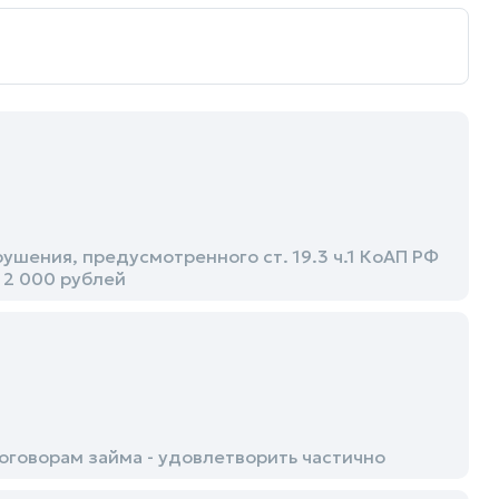
шения, предусмотренного ст. 19.3 ч.1 КоАП РФ
 2 000 рублей
говорам займа - удовлетворить частично