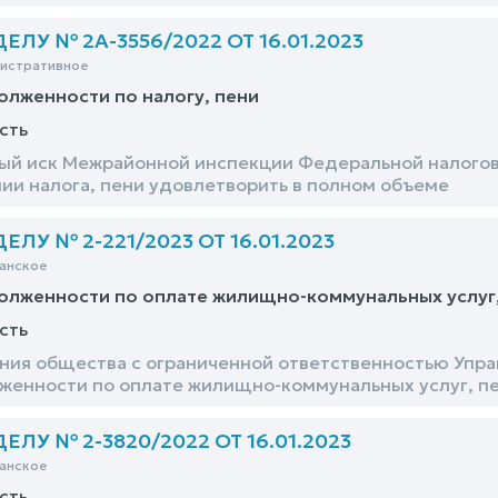
ЛУ № 2А-3556/2022 ОТ 16.01.2023
нистративное
олженности по налогу, пени
сть
й иск Межрайонной инспекции Федеральной налогов
ии налога, пени удовлетворить в полном объеме
ЛУ № 2-221/2023 ОТ 16.01.2023
анское
олженности по оплате жилищно-коммунальных услуг,
сть
ния общества с ограниченной ответственностью Упр
женности по оплате жилищно-коммунальных услуг, п
ЛУ № 2-3820/2022 ОТ 16.01.2023
анское
сть