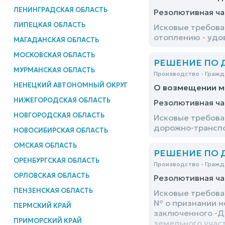
ЛЕНИНГРАДСКАЯ ОБЛАСТЬ
Резолютивная ча
ЛИПЕЦКАЯ ОБЛАСТЬ
Исковые требова
отоплению - удо
МАГАДАНСКАЯ ОБЛАСТЬ
МОСКОВСКАЯ ОБЛАСТЬ
РЕШЕНИЕ ПО ДЕ
МУРМАНСКАЯ ОБЛАСТЬ
Производство - Гражд
НЕНЕЦКИЙ АВТОНОМНЫЙ ОКРУГ
О возмещении м
НИЖЕГОРОДСКАЯ ОБЛАСТЬ
Резолютивная ча
НОВГОРОДСКАЯ ОБЛАСТЬ
Исковые требова
дорожно-транспо
НОВОСИБИРСКАЯ ОБЛАСТЬ
ОМСКАЯ ОБЛАСТЬ
РЕШЕНИЕ ПО ДЕ
ОРЕНБУРГСКАЯ ОБЛАСТЬ
Производство - Гражд
ОРЛОВСКАЯ ОБЛАСТЬ
Резолютивная ча
ПЕНЗЕНСКАЯ ОБЛАСТЬ
Исковые требова
№ о признании н
ПЕРМСКИЙ КРАЙ
заключенного -Д
ПРИМОРСКИЙ КРАЙ
земельного учас