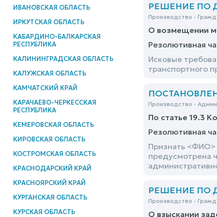
РЕШЕНИЕ ПО ДЕ
ИВАНОВСКАЯ ОБЛАСТЬ
Производство - Гражд
ИРКУТСКАЯ ОБЛАСТЬ
О возмещении м
КАБАРДИНО-БАЛКАРСКАЯ
Резолютивная ча
РЕСПУБЛИКА
Исковые требова
КАЛИНИНГРАДСКАЯ ОБЛАСТЬ
транспортного п
КАЛУЖСКАЯ ОБЛАСТЬ
КАМЧАТСКИЙ КРАЙ
ПОСТАНОВЛЕНИЕ
КАРАЧАЕВО-ЧЕРКЕССКАЯ
Производство - Адми
РЕСПУБЛИКА
По статье 19.3 К
КЕМЕРОВСКАЯ ОБЛАСТЬ
Резолютивная ча
КИРОВСКАЯ ОБЛАСТЬ
Признать <ФИО> 
КОСТРОМСКАЯ ОБЛАСТЬ
предусмотрена ч.
административног
КРАСНОДАРСКИЙ КРАЙ
КРАСНОЯРСКИЙ КРАЙ
РЕШЕНИЕ ПО ДЕ
КУРГАНСКАЯ ОБЛАСТЬ
Производство - Гражд
КУРСКАЯ ОБЛАСТЬ
О взыскании зад