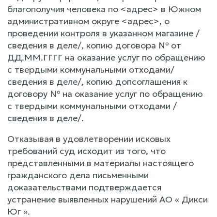
благополучия человека по <адрес> в Южном
административном округе <адрес>, о
проведении контроля в указанном магазине /
сведения в деле/, копию договора № от
ДД.ММ.ГГГГ на оказание услуг по обращению
с твердыми коммунальными отходами/
сведения в деле/, копию допсоглашения к
договору № на оказание услуг по обращению
с твердыми коммунальными отходами /
сведения в деле/.
Отказывая в удовлетворении исковых
требований суд исходит из того, что
представленными в материалы настоящего
гражданского дела письменными
доказательствами подтверждается
устранение выявленных нарушений АО « Дикси
Юг ».