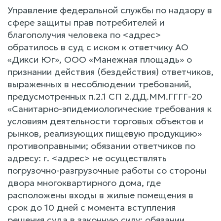
Управление федеральной службы по надзору в
сфере защиты прав потребителей и
благополучия человека по <адрес>
обратилось в суд с иском к ответчику АО
«Дикси Юг», ООО «Манежная площадь» о
признании действия (бездействия) ответчиков,
выраженных в несоблюдении требований,
предусмотренных п.2.1 СП 2.ДД.ММ.ГГГГ-20
«Санитарно-эпидемиологические требования к
условиям деятельности торговых объектов и
рынков, реализующих пищевую продукцию»
противоправными; обязании ответчиков по
адресу: г. <адрес> не осуществлять
погрузочно-разгрузочные работы со стороны
двора многоквартирного дома, где
расположены входы в жилые помещения в
срок до 10 дней с момента вступления
решения суда в законную силу; обязании