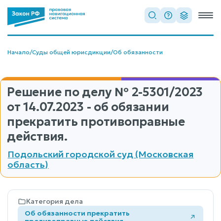
Начало
/
Суды общей юрисдикции
/
Об обязанности
Решение по делу
№ 2-5301/2023
от 14.07.2023 - об обязании
прекратить противоправные
действия.
Подольский городской суд (Московская
область)
Категория дела
Об обязанности прекратить
противоправные действия