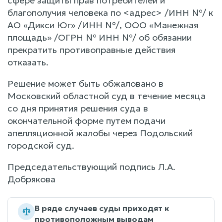
сфере защиты прав потребителей и
благополучия человека по <адрес> /ИНН №/ к
АО «Дикси Юг» /ИНН №/, ООО «Манежная
площадь» /ОГРН № ИНН №/ об обязании
прекратить противоправные действия
отказать.
Решение может быть обжаловано в
Московский областной суд в течение месяца
со дня принятия решения суда в
окончательной форме путем подачи
апелляционной жалобы через Подольский
городской суд.
Председательствующий подпись Л.А.
Добрякова
В ряде случаев суды приходят к
противоположным выводам