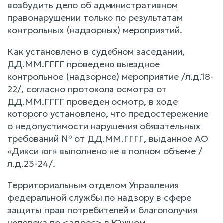
возбудить дело об административном
правонарушении только по результатам
контрольных (надзорных) мероприятий.
Как установлено в судебном заседании,
ДД.ММ.ГГГГ проведено выездное
контрольное (надзорное) мероприятие /л.д.18-
22/, согласно протокола осмотра от
ДД.ММ.ГГГГ проведен осмотр, в ходе
которого установлено, что предостережение
о недопустимости нарушения обязательных
требований № от ДД.ММ.ГГГГ, выданное АО
«Дикси юг» выполнено не в полном объеме /
л.д.23-24/.
Территориальным отделом Управления
федеральной службы по надзору в сфере
защиты прав потребителей и благополучия
человека по <адрес> в Южном