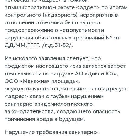
административном округе <адрес> по итогам
контрольного (надзорного) мероприятия в
отношении ответчика было выдано
предостережение о недопустимости
нарушения обязательных требований № от
ДД.ММ.ГГГГ. /л.д.31-32/.
Из искового заявления следует, что
предметом настоящего иска является запрет
деятельности по загрузке АО «Дикси Юг»,
ООО «Манежная площадь»,
осуществляющего деятельность по адресу: г.
<адрес> связи с грубым нарушением
санитарно-эпидемиологического
законодательства, создающего опасность
причинения вреда в будущем.
Нарушение требования санитарно-