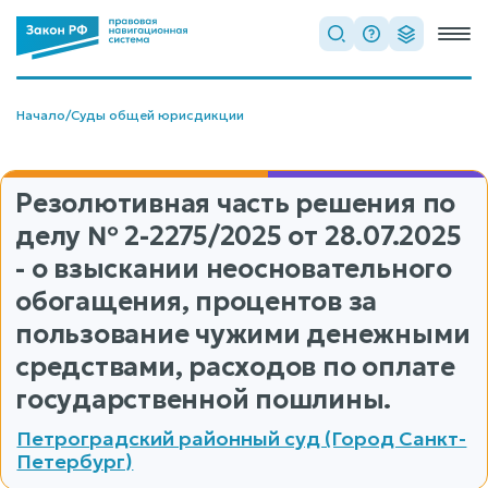
Начало
/
Суды общей юрисдикции
Резолютивная часть решения по
делу
№ 2-2275/2025
от 28.07.2025
- о взыскании неосновательного
обогащения, процентов за
пользование чужими денежными
средствами, расходов по оплате
государственной пошлины.
Петроградский районный суд (Город Санкт-
Петербург)