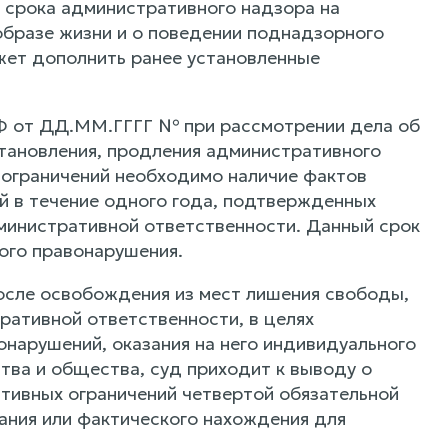
 срока административного надзора на
 образе жизни и о поведении поднадзорного
жет дополнить ранее установленные
РФ от ДД.ММ.ГГГГ № при рассмотрении дела об
становления, продления административного
 ограничений необходимо наличие фактов
й в течение одного года, подтвержденных
дминистративной ответственности. Данный срок
ого правонарушения.
после освобождения из мест лишения свободы,
ративной ответственности, в целях
нарушений, оказания на него индивидуального
тва и общества, суд приходит к выводу о
ивных ограничений четвертой обязательной
вания или фактического нахождения для