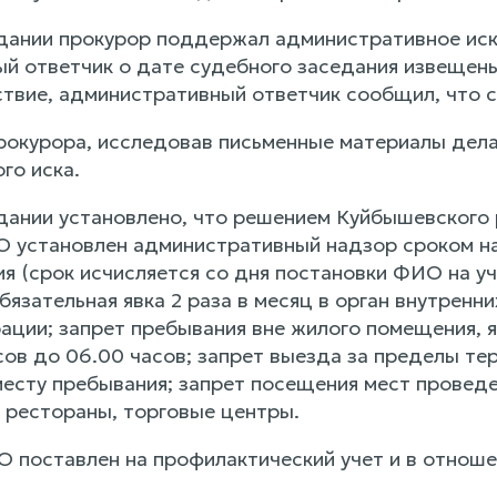
дании прокурор поддержал административное иск
й ответчик о дате судебного заседания извещен
ствие, административный ответчик сообщил, что с
рокурора, исследовав письменные материалы дела
го иска.
дании установлено, что решением Куйбышевского
 установлен административный надзор сроком на 
ия (срок исчисляется со дня постановки ФИО на 
бязательная явка 2 раза в месяц в орган внутренн
рации; запрет пребывания вне жилого помещения, 
асов до 06.00 часов; запрет выезда за пределы т
месту пребывания; запрет посещения мест проведе
, рестораны, торговые центры.
поставлен на профилактический учет и в отноше