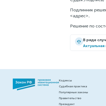
Подлинник решен
<адрес>.
Решение по сост
В ряде слу
Актуальная
Кодексы
Судебная практика
Популярные законы
Правительство
Президент