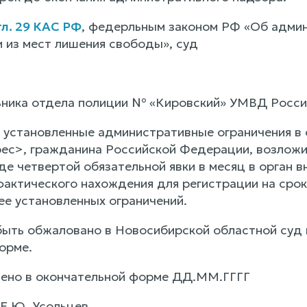
гл. 29 КАС РФ
, федерльным законом РФ «Об админ
из мест лишения свободы», суд
ьника отдела полиции № «Кировский» УМВД Росси
 установленные административные ограничения 
ес>, гражданина Российской Федерации, возлож
де четвертой обязательной явки в месяц в орган в
фактического нахождения для регистрации на срок
ее установленных ограничений.
ыть обжаловано в Новосибирской областной суд в 
орме.
ено в окончательной форме ДД.ММ.ГГГГ
 Е.Ю. Усольцев