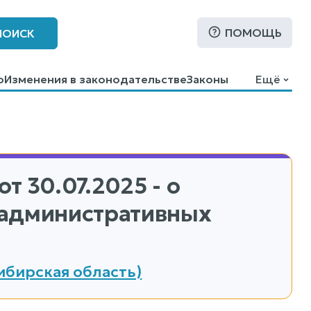
ПОМОЩЬ
ПОИСК
о
Изменения в законодательстве
Законы
Ещё
от 30.07.2025 - о
 административных
ибирская область)