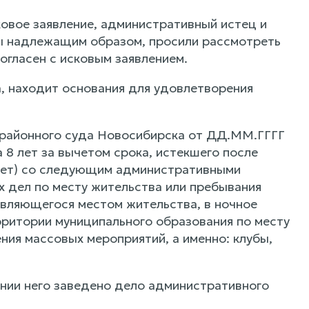
овое заявление, административный истец и
ы надлежащим образом, просили рассмотреть
огласен с исковым заявлением.
, находит основания для удовлетворения
 районного суда Новосибирска от ДД.ММ.ГГГГ
8 лет за вычетом срока, истекшего после
учет) со следующим административными
их дел по месту жительства или пребывания
являющегося местом жительства, в ночное
ерритории муниципального образования по месту
ния массовых мероприятий, а именно: клубы,
нии него заведено дело административного