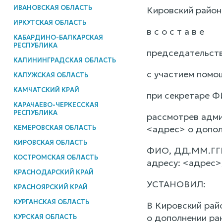
ИВАНОВСКАЯ ОБЛАСТЬ
Кировский район
ИРКУТСКАЯ ОБЛАСТЬ
в с о с т а в е
КАБАРДИНО-БАЛКАРСКАЯ
РЕСПУБЛИКА
председательств
КАЛИНИНГРАДСКАЯ ОБЛАСТЬ
с участием помо
КАЛУЖСКАЯ ОБЛАСТЬ
КАМЧАТСКИЙ КРАЙ
при секретаре Ф
КАРАЧАЕВО-ЧЕРКЕССКАЯ
РЕСПУБЛИКА
рассмотрев адми
КЕМЕРОВСКАЯ ОБЛАСТЬ
<адрес> о допол
КИРОВСКАЯ ОБЛАСТЬ
ФИО, ДД.ММ.ГГГ
КОСТРОМСКАЯ ОБЛАСТЬ
адресу: <адрес>
КРАСНОДАРСКИЙ КРАЙ
УСТАНОВИЛ:
КРАСНОЯРСКИЙ КРАЙ
КУРГАНСКАЯ ОБЛАСТЬ
В Кировский рай
о дополнении ра
КУРСКАЯ ОБЛАСТЬ