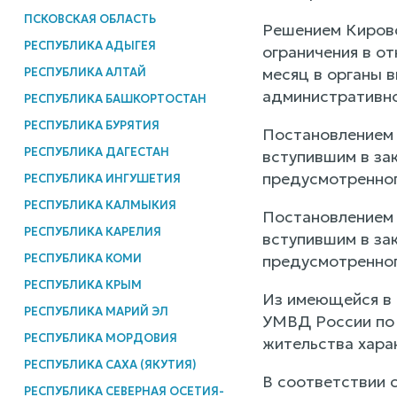
ПСКОВСКАЯ ОБЛАСТЬ
Решением Кировс
РЕСПУБЛИКА АДЫГЕЯ
ограничения в о
месяц в органы 
РЕСПУБЛИКА АЛТАЙ
административно
РЕСПУБЛИКА БАШКОРТОСТАН
РЕСПУБЛИКА БУРЯТИЯ
Постановлением 
РЕСПУБЛИКА ДАГЕСТАН
вступившим в за
предусмотренног
РЕСПУБЛИКА ИНГУШЕТИЯ
РЕСПУБЛИКА КАЛМЫКИЯ
Постановлением 
РЕСПУБЛИКА КАРЕЛИЯ
вступившим в за
РЕСПУБЛИКА КОМИ
предусмотренног
РЕСПУБЛИКА КРЫМ
Из имеющейся в 
РЕСПУБЛИКА МАРИЙ ЭЛ
УМВД России по 
РЕСПУБЛИКА МОРДОВИЯ
жительства харак
РЕСПУБЛИКА САХА (ЯКУТИЯ)
В соответствии 
РЕСПУБЛИКА СЕВЕРНАЯ ОСЕТИЯ-