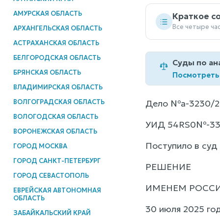
АМУРСКАЯ ОБЛАСТЬ
Краткое с
Все четыре ча
АРХАНГЕЛЬСКАЯ ОБЛАСТЬ
АСТРАХАНСКАЯ ОБЛАСТЬ
БЕЛГОРОДСКАЯ ОБЛАСТЬ
Суды по ан
БРЯНСКАЯ ОБЛАСТЬ
Посмотреть
ВЛАДИМИРСКАЯ ОБЛАСТЬ
ВОЛГОГРАДСКАЯ ОБЛАСТЬ
Дело №а-3230/2
ВОЛОГОДСКАЯ ОБЛАСТЬ
УИД 54RS0№-3
ВОРОНЕЖСКАЯ ОБЛАСТЬ
Поступило в суд 
ГОРОД МОСКВА
ГОРОД САНКТ-ПЕТЕРБУРГ
РЕШЕНИЕ
ГОРОД СЕВАСТОПОЛЬ
ИМЕНЕМ РОСС
ЕВРЕЙСКАЯ АВТОНОМНАЯ
ОБЛАСТЬ
30 июля 2025 го
ЗАБАЙКАЛЬСКИЙ КРАЙ