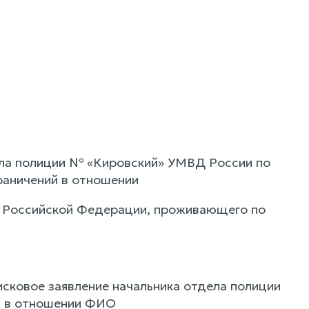
ела полиции № «Кировский» УМВД России по
раничений в отношении
 Российской Федерации, проживающего по
сковое заявление начальника отдела полиции
й в отношении ФИО