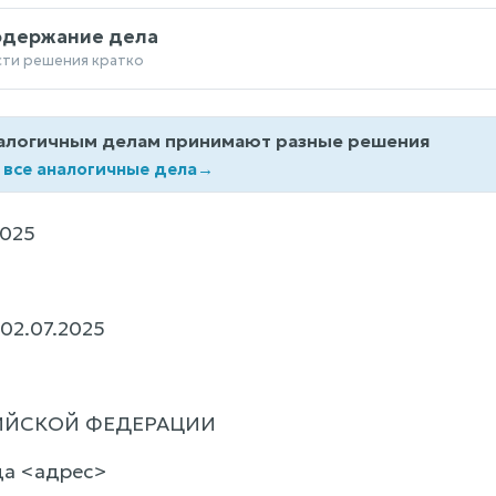
одержание дела
сти решения кратко
алогичным делам принимают разные решения
 все аналогичные дела
→
025
3
02.07.2025
ИЙСКОЙ ФЕДЕРАЦИИ
да <адрес>