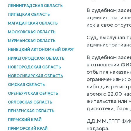
ЛЕНИНГРАДСКАЯ ОБЛАСТЬ
В судебном засе
ЛИПЕЦКАЯ ОБЛАСТЬ
административны
МАГАДАНСКАЯ ОБЛАСТЬ
иск в свое отсут
МОСКОВСКАЯ ОБЛАСТЬ
Суд, выслушав п
МУРМАНСКАЯ ОБЛАСТЬ
административно
НЕНЕЦКИЙ АВТОНОМНЫЙ ОКРУГ
В судебном засе
НИЖЕГОРОДСКАЯ ОБЛАСТЬ
в отношении ФИО
НОВГОРОДСКАЯ ОБЛАСТЬ
отбытия наказан
НОВОСИБИРСКАЯ ОБЛАСТЬ
ограничениями: о
ОМСКАЯ ОБЛАСТЬ
либо для регист
время с 22.00 ч
ОРЕНБУРГСКАЯ ОБЛАСТЬ
жительства или 
ОРЛОВСКАЯ ОБЛАСТЬ
дискотеки, бары
ПЕНЗЕНСКАЯ ОБЛАСТЬ
ПЕРМСКИЙ КРАЙ
ДД.ММ.ГГГГ ФИО 
надзора.
ПРИМОРСКИЙ КРАЙ