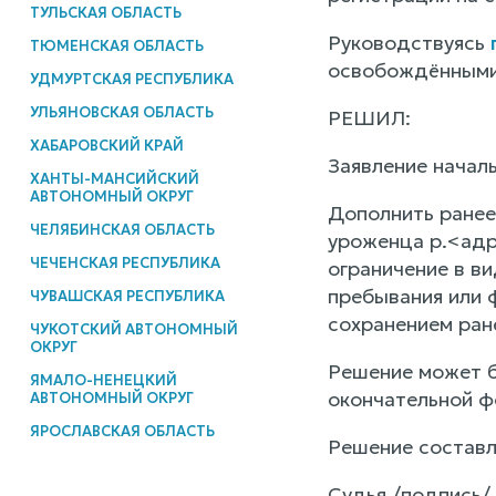
ТУЛЬСКАЯ ОБЛАСТЬ
Руководствуясь
ТЮМЕНСКАЯ ОБЛАСТЬ
освобождёнными 
УДМУРТСКАЯ РЕСПУБЛИКА
УЛЬЯНОВСКАЯ ОБЛАСТЬ
РЕШИЛ:
ХАБАРОВСКИЙ КРАЙ
Заявление начал
ХАНТЫ-МАНСИЙСКИЙ
АВТОНОМНЫЙ ОКРУГ
Дополнить ранее
ЧЕЛЯБИНСКАЯ ОБЛАСТЬ
уроженца р.<адр
ЧЕЧЕНСКАЯ РЕСПУБЛИКА
ограничение в ви
пребывания или 
ЧУВАШСКАЯ РЕСПУБЛИКА
сохранением ран
ЧУКОТСКИЙ АВТОНОМНЫЙ
ОКРУГ
Решение может б
ЯМАЛО-НЕНЕЦКИЙ
окончательной ф
АВТОНОМНЫЙ ОКРУГ
ЯРОСЛАВСКАЯ ОБЛАСТЬ
Решение составл
Судья /подпись/