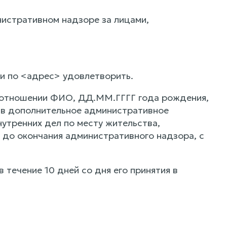
истративном надзоре за лицами,
и по <адрес> удовлетворить.
в отношении ФИО, ДД.ММ.ГГГГ года рождения,
ив дополнительное административное
нутренних дел по месту жительства,
 до окончания административного надзора, с
течение 10 дней со дня его принятия в