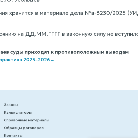
ия хранится в материале дела №а-3230/2025 (У
оянию на ДД.ММ.ГГГГ в законную силу не вступило
чаев суды приходят к противоположным выводам
 практика 2025–2026
→
Законы
Калькуляторы
Справочные материалы
Образцы договоров
Контакты