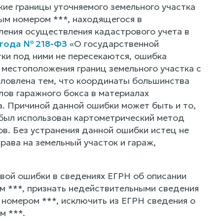
ие границы уточняемого земельного участка
ым номером ***, находящегося в
вления осуществления кадастрового учета в
 года № 218-ФЗ
«О государственной
ки под ними не пересекаются, ошибка
 местоположения границ земельного участка с
словлена тем, что координаты большинства
лов гаражного бокса в материалах
. Причиной данной ошибки может быть и то,
 был использован картометрический метод
ов. Без устранения данной ошибки истец не
ава на земельный участок и гараж,
вой ошибки в сведениях ЕГРН об описании
м ***, признать недействительными сведения
номером ***, исключить из ЕГРН сведения о
м ***.