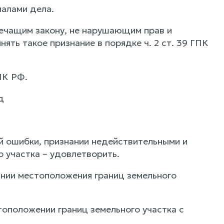
алами дела.
ечащим закону, не нарушающим прав и
ять такое признание в порядке ч. 2 ст. 39 ГПК
ПК РФ.
д
й ошибки, признании недействительными и
 участка – удовлетворить.
ании местоположения границ земельного
оположении границ земельного участка с