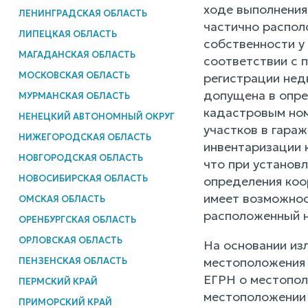
ходе выполнения
ЛЕНИНГРАДСКАЯ ОБЛАСТЬ
частично распол
ЛИПЕЦКАЯ ОБЛАСТЬ
собственности у
МАГАДАНСКАЯ ОБЛАСТЬ
соответствии с п
МОСКОВСКАЯ ОБЛАСТЬ
регистрации нед
допущена в опре
МУРМАНСКАЯ ОБЛАСТЬ
кадастровым ном
НЕНЕЦКИЙ АВТОНОМНЫЙ ОКРУГ
участков в гара
НИЖЕГОРОДСКАЯ ОБЛАСТЬ
инвентаризации 
НОВГОРОДСКАЯ ОБЛАСТЬ
что при установ
НОВОСИБИРСКАЯ ОБЛАСТЬ
определения коо
имеет возможнос
ОМСКАЯ ОБЛАСТЬ
расположенный н
ОРЕНБУРГСКАЯ ОБЛАСТЬ
ОРЛОВСКАЯ ОБЛАСТЬ
На основании из
местоположения 
ПЕНЗЕНСКАЯ ОБЛАСТЬ
ЕГРН о местопол
ПЕРМСКИЙ КРАЙ
местоположении 
ПРИМОРСКИЙ КРАЙ