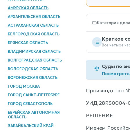
АМУРСКАЯ ОБЛАСТЬ
АРХАНГЕЛЬСКАЯ ОБЛАСТЬ
Категория дел
АСТРАХАНСКАЯ ОБЛАСТЬ
БЕЛГОРОДСКАЯ ОБЛАСТЬ
Краткое с
БРЯНСКАЯ ОБЛАСТЬ
Все четыре ча
ВЛАДИМИРСКАЯ ОБЛАСТЬ
ВОЛГОГРАДСКАЯ ОБЛАСТЬ
Суды по ан
ВОЛОГОДСКАЯ ОБЛАСТЬ
Посмотреть
ВОРОНЕЖСКАЯ ОБЛАСТЬ
ГОРОД МОСКВА
Производство №
ГОРОД САНКТ-ПЕТЕРБУРГ
УИД 28RS0004-0
ГОРОД СЕВАСТОПОЛЬ
ЕВРЕЙСКАЯ АВТОНОМНАЯ
РЕШЕНИЕ
ОБЛАСТЬ
ЗАБАЙКАЛЬСКИЙ КРАЙ
Именем Российс