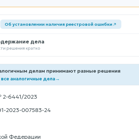
а
Об установлении наличия реестровой ошибки
одержание дела
сти решения кратко
алогичным делам принимают разные решения
 все аналогичные дела
→
 2-6441/2023
1-2023-007583-24
кой Федерации