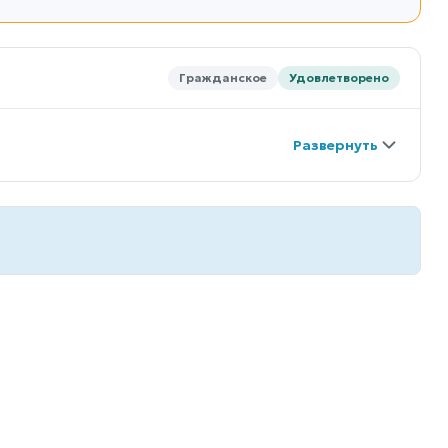
Гражданское
Удовлетворено