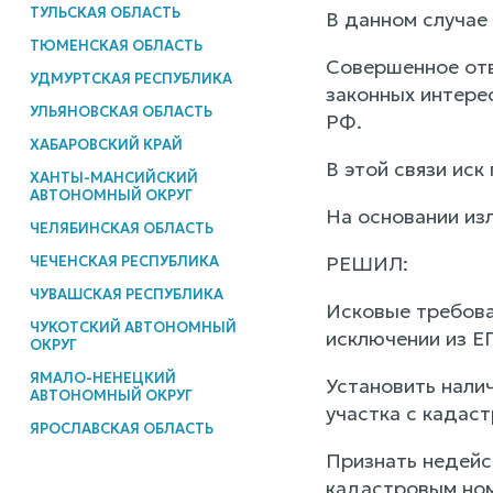
ТУЛЬСКАЯ ОБЛАСТЬ
В данном случае
ТЮМЕНСКАЯ ОБЛАСТЬ
Совершенное отв
УДМУРТСКАЯ РЕСПУБЛИКА
законных интерес
УЛЬЯНОВСКАЯ ОБЛАСТЬ
РФ.
ХАБАРОВСКИЙ КРАЙ
В этой связи иск
ХАНТЫ-МАНСИЙСКИЙ
АВТОНОМНЫЙ ОКРУГ
На основании изл
ЧЕЛЯБИНСКАЯ ОБЛАСТЬ
РЕШИЛ:
ЧЕЧЕНСКАЯ РЕСПУБЛИКА
ЧУВАШСКАЯ РЕСПУБЛИКА
Исковые требова
ЧУКОТСКИЙ АВТОНОМНЫЙ
исключении из Е
ОКРУГ
ЯМАЛО-НЕНЕЦКИЙ
Установить нали
АВТОНОМНЫЙ ОКРУГ
участка с кадас
ЯРОСЛАВСКАЯ ОБЛАСТЬ
Признать недейс
кадастровым ном