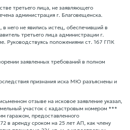
естве третьего лица, не заявляющего
ечена администрация г. Благовещенска.
 в него не явились истец, обеспечивший в
авитель третьего лица администрации г.
е. Руководствуясь положениями ст. 167 ГПК
ворении заявленных требований в полном
последствия признания иска МЮ разъяснены и
исьменном отзыве на исковое заявление указал,
емельный участок с кадастровым номером ***
им гаражом, предоставленного
2 в аренду сроком на 25 лет АП, как члену