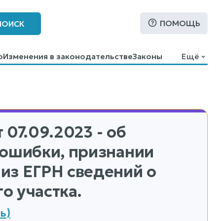
ПОМОЩЬ
ПОИСК
о
Изменения в законодательстве
Законы
Ещё
 07.09.2023 - об
 ошибки, признании
из ЕГРН сведений о
о участка.
ь)