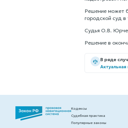
Решение может б
городской суд в
Судья О.В. Юрче
Решение в оконч
В ряде слу
Актуальная
Кодексы
Судебная практика
Популярные законы