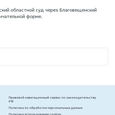
ский областной суд через Благовещенский
ончательной форме.
а
Правовой навигационный сервис по законодательству
РФ
Политика по обработке персональных данных
Политика использования cookies