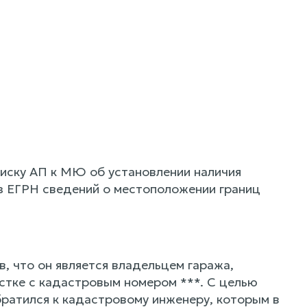
иску АП к МЮ об установлении наличия
з ЕГРН сведений о местоположении границ
, что он является владельцем гаража,
астке с кадастровым номером ***. С целью
братился к кадастровому инженеру, которым в