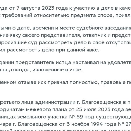
а от 7 августа 2023 года к участию в деле в кач
 требований относительно предмета спора, привл
ми о дате, времени и месте судебного заседания,
ие явку своего представителя, ответчик и предст
просившие суд рассмотреть дело в свое отсутстви
ил рассмотреть дело при данной явке.
дании представитель истца настаивал на удовлет
ав доводы, изложенные в иске.
менном отзыве иск признал полностью, правовые 
ретьего лица администрации г. Благовещенска в п
ординатам межевого плана от 25 июля 2023 года з
аницах земельного участка № 59 под существующ
эра г. Благовещенска от 3 ноября 1994 года № 277