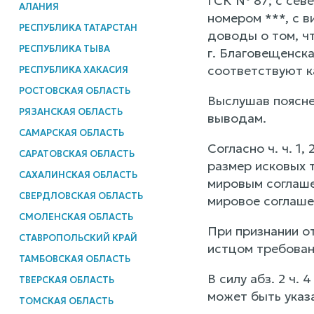
ГСК № 87; с сев
АЛАНИЯ
номером ***, с 
РЕСПУБЛИКА ТАТАРСТАН
доводы о том, ч
РЕСПУБЛИКА ТЫВА
г. Благовещенска
соответствуют к
РЕСПУБЛИКА ХАКАСИЯ
РОСТОВСКАЯ ОБЛАСТЬ
Выслушав поясне
РЯЗАНСКАЯ ОБЛАСТЬ
выводам.
САМАРСКАЯ ОБЛАСТЬ
Согласно ч. ч. 1
САРАТОВСКАЯ ОБЛАСТЬ
размер исковых т
САХАЛИНСКАЯ ОБЛАСТЬ
мировым соглашен
СВЕРДЛОВСКАЯ ОБЛАСТЬ
мировое соглашен
СМОЛЕНСКАЯ ОБЛАСТЬ
При признании о
СТАВРОПОЛЬСКИЙ КРАЙ
истцом требовани
ТАМБОВСКАЯ ОБЛАСТЬ
В силу абз. 2 ч.
ТВЕРСКАЯ ОБЛАСТЬ
может быть указа
ТОМСКАЯ ОБЛАСТЬ