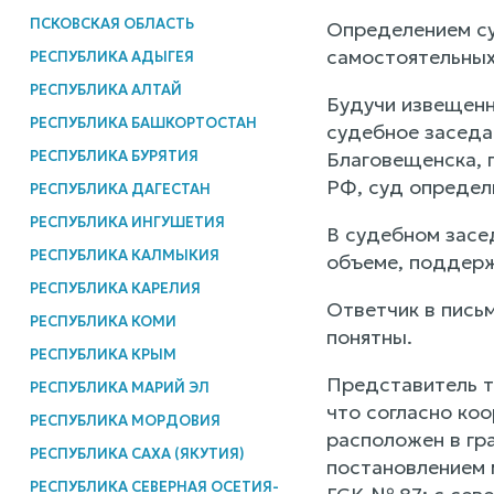
ПСКОВСКАЯ ОБЛАСТЬ
Определением суд
самостоятельных
РЕСПУБЛИКА АДЫГЕЯ
РЕСПУБЛИКА АЛТАЙ
Будучи извещенны
РЕСПУБЛИКА БАШКОРТОСТАН
судебное заседан
РЕСПУБЛИКА БУРЯТИЯ
Благовещенска, 
РФ, суд определ
РЕСПУБЛИКА ДАГЕСТАН
РЕСПУБЛИКА ИНГУШЕТИЯ
В судебном засе
РЕСПУБЛИКА КАЛМЫКИЯ
объеме, поддерж
РЕСПУБЛИКА КАРЕЛИЯ
Ответчик в пись
РЕСПУБЛИКА КОМИ
понятны.
РЕСПУБЛИКА КРЫМ
Представитель т
РЕСПУБЛИКА МАРИЙ ЭЛ
что согласно ко
РЕСПУБЛИКА МОРДОВИЯ
расположен в гр
РЕСПУБЛИКА САХА (ЯКУТИЯ)
постановлением м
РЕСПУБЛИКА СЕВЕРНАЯ ОСЕТИЯ-