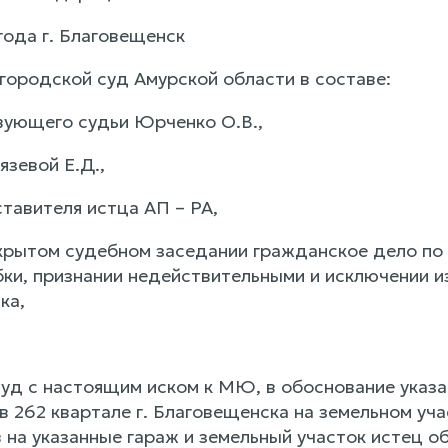
года г. Благовещенск
городской суд Амурской области в составе:
ующего судьи Юрченко О.В.,
язевой Е.Д.,
тавителя истца АП – РА,
крытом судебном заседании гражданское дело по 
ки, признании недействительными и исключении и
ка,
уд с настоящим иском к МЮ, в обоснование указав
в 262 квартале г. Благовещенска на земельном уч
 на указанные гараж и земельный участок истец о