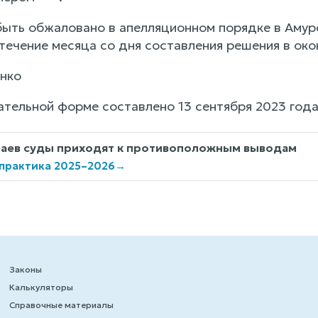
ыть обжаловано в апелляционном порядке в Амур
 течение месяца со дня составления решения в ок
нко
ательной форме составлено 13 сентября 2023 год
чаев суды приходят к противоположным выводам
 практика 2025–2026
→
Законы
Калькуляторы
Справочные материалы