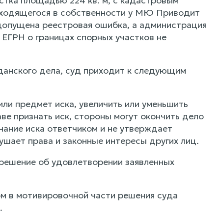
астка площадью 224 кв. м, с кадастровым
находящегося в собственности у МЮ Приводит
 допущена реестровая ошибка, а администрация
 ЕГРН о границах спорных участков не
данского дела, суд приходит к следующим
 или предмет иска, увеличить или уменьшить
аве признать иск, стороны могут окончить дело
нание иска ответчиком и не утверждает
ушает права и законные интересы других лиц.
 решение об удовлетворении заявленных
иком в мотивировочной части решения суда
.