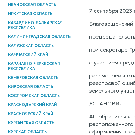
ИВАНОВСКАЯ ОБЛАСТЬ
7 сентября 2023 
ИРКУТСКАЯ ОБЛАСТЬ
КАБАРДИНО-БАЛКАРСКАЯ
Благовещенский 
РЕСПУБЛИКА
председательств
КАЛИНИНГРАДСКАЯ ОБЛАСТЬ
КАЛУЖСКАЯ ОБЛАСТЬ
при секретаре Гр
КАМЧАТСКИЙ КРАЙ
с участием предс
КАРАЧАЕВО-ЧЕРКЕССКАЯ
РЕСПУБЛИКА
рассмотрев в от
КЕМЕРОВСКАЯ ОБЛАСТЬ
реестровой ошиб
КИРОВСКАЯ ОБЛАСТЬ
земельного участ
КОСТРОМСКАЯ ОБЛАСТЬ
УСТАНОВИЛ:
КРАСНОДАРСКИЙ КРАЙ
КРАСНОЯРСКИЙ КРАЙ
АП обратился в с
КУРГАНСКАЯ ОБЛАСТЬ
расположенного 
оформления прав
КУРСКАЯ ОБЛАСТЬ