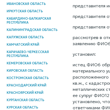
ИВАНОВСКАЯ ОБЛАСТЬ
представителя 
ИРКУТСКАЯ ОБЛАСТЬ
представителя 
КАБАРДИНО-БАЛКАРСКАЯ
РЕСПУБЛИКА
представителя о
КАЛИНИНГРАДСКАЯ ОБЛАСТЬ
рассмотрев в от
КАЛУЖСКАЯ ОБЛАСТЬ
заявлению ФИО6 
КАМЧАТСКИЙ КРАЙ
КАРАЧАЕВО-ЧЕРКЕССКАЯ
установил:
РЕСПУБЛИКА
КЕМЕРОВСКАЯ ОБЛАСТЬ
истец ФИО6 обра
материального ущ
КИРОВСКАЯ ОБЛАСТЬ
расположенного 
КОСТРОМСКАЯ ОБЛАСТЬ
кв.м., с кадаст
КРАСНОДАРСКИЙ КРАЙ
металлических с
КРАСНОЯРСКИЙ КРАЙ
ее супруг ФИО12
КУРГАНСКАЯ ОБЛАСТЬ
установлено, чт
ответчиками ФИО
КУРСКАЯ ОБЛАСТЬ