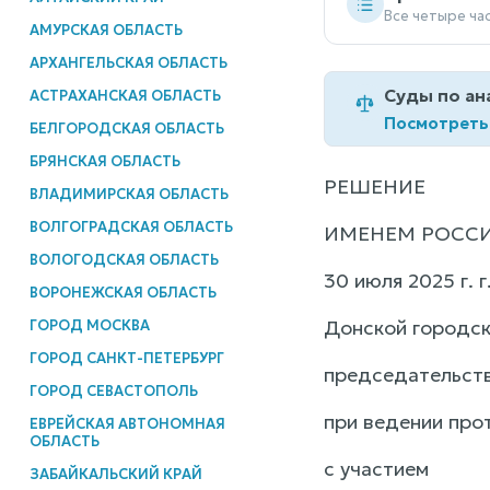
Все четыре ча
АМУРСКАЯ ОБЛАСТЬ
АРХАНГЕЛЬСКАЯ ОБЛАСТЬ
Суды по ан
АСТРАХАНСКАЯ ОБЛАСТЬ
Посмотреть
БЕЛГОРОДСКАЯ ОБЛАСТЬ
БРЯНСКАЯ ОБЛАСТЬ
РЕШЕНИЕ
ВЛАДИМИРСКАЯ ОБЛАСТЬ
ВОЛГОГРАДСКАЯ ОБЛАСТЬ
ИМЕНЕМ РОСС
ВОЛОГОДСКАЯ ОБЛАСТЬ
30 июля 2025 г. 
ВОРОНЕЖСКАЯ ОБЛАСТЬ
Донской городск
ГОРОД МОСКВА
ГОРОД САНКТ-ПЕТЕРБУРГ
председательств
ГОРОД СЕВАСТОПОЛЬ
при ведении про
ЕВРЕЙСКАЯ АВТОНОМНАЯ
ОБЛАСТЬ
с участием
ЗАБАЙКАЛЬСКИЙ КРАЙ