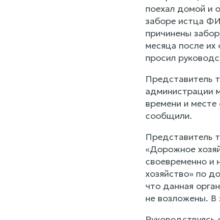
поехал домой и 
заборе истца ФИ
причинены забор
месяца после их
просил руководст
Представитель т
администрации м
времени и месте
сообщили.
Представитель т
«Дорожное хозяй
своевременно и 
хозяйство» по д
что данная орган
не возложены. В 
Руководствуясь с