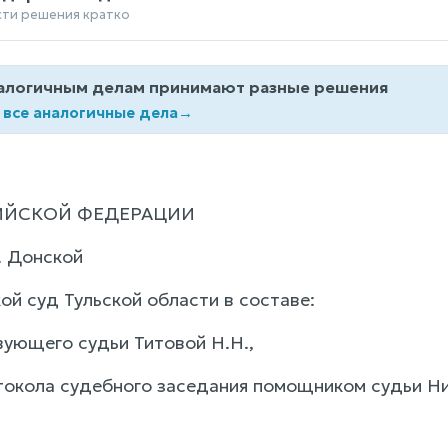
сти решения кратко
алогичным делам принимают разные решения
 все аналогичные дела
→
ИЙСКОЙ ФЕДЕРАЦИИ
г. Донской
ой суд Тульской области в составе:
ующего судьи Титовой Н.Н.,
токола судебного заседания помощником судьи Ни