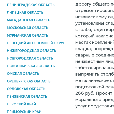
дорогу общего п
ЛЕНИНГРАДСКАЯ ОБЛАСТЬ
отремонтирован.
ЛИПЕЦКАЯ ОБЛАСТЬ
независимому оц
МАГАДАНСКАЯ ОБЛАСТЬ
установлены сле
МОСКОВСКАЯ ОБЛАСТЬ
столба, один ки
который наклонен
МУРМАНСКАЯ ОБЛАСТЬ
местах креплени
НЕНЕЦКИЙ АВТОНОМНЫЙ ОКРУГ
кладка; поврежде
НИЖЕГОРОДСКАЯ ОБЛАСТЬ
сварные соедине
НОВГОРОДСКАЯ ОБЛАСТЬ
неизвестным лицо
НОВОСИБИРСКАЯ ОБЛАСТЬ
забетонированны
выпрямить столб
ОМСКАЯ ОБЛАСТЬ
металлические с
ОРЕНБУРГСКАЯ ОБЛАСТЬ
подготовкой осн
ОРЛОВСКАЯ ОБЛАСТЬ
266 руб. Просит
ПЕНЗЕНСКАЯ ОБЛАСТЬ
морального вреда
ПЕРМСКИЙ КРАЙ
услуг представит
ПРИМОРСКИЙ КРАЙ