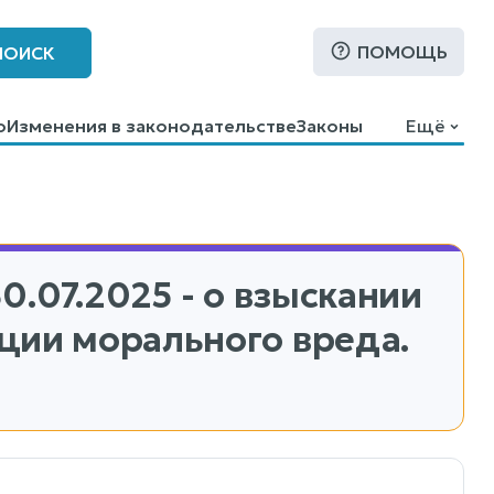
ПОМОЩЬ
ПОИСК
о
Изменения в законодательстве
Законы
Ещё
30.07.2025 - о взыскании
ции морального вреда.