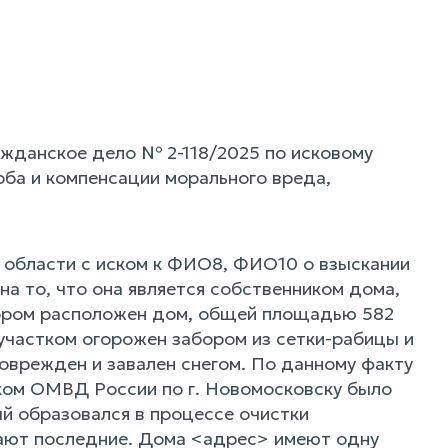
жданское дело № 2-118/2025 по исковому
ба и компенсации морального вреда,
 области с иском к ФИО8, ФИО10 о взыскании
а то, что она является собственником дома,
отором расположен дом, общей площадью 582
 участком огорожен забором из сетки-рабицы и
поврежден и завален снегом. По данному факту
ком ОМВД России по г. Новомосковску было
ый образовался в процессе очистки
ают последние. Дома <адрес> имеют одну