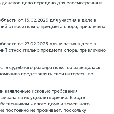
ажданское дело передано для рассмотрения в
ласти от 13.02.2025 для участия в деле в
ний относительно предмета спора, привлечена
ласти от 27.02.2025 для участия в деле в
ний относительно предмета спора, привлечено
есте судебного разбирательства извещалась
номочила представлять свои интересы по
и заявленные исковые требования
аивала на их удовлетворении. В ходе
обственником жилого дома и земельного
ме постоянно не проживает, поскольку