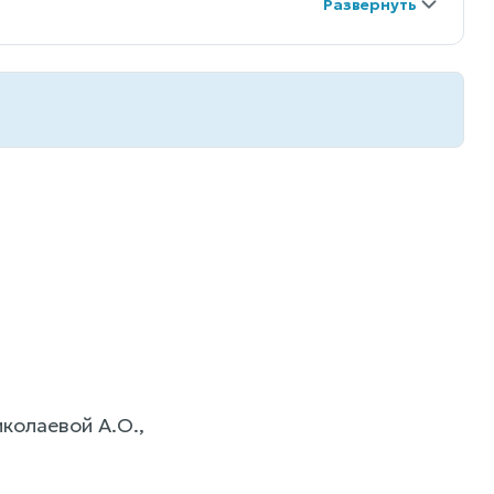
колаевой А.О.,