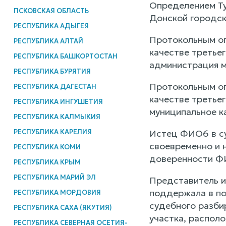
Определением Ту
ПСКОВСКАЯ ОБЛАСТЬ
Донской городск
РЕСПУБЛИКА АДЫГЕЯ
Протокольным оп
РЕСПУБЛИКА АЛТАЙ
качестве третье
РЕСПУБЛИКА БАШКОРТОСТАН
администрация м
РЕСПУБЛИКА БУРЯТИЯ
Протокольным оп
РЕСПУБЛИКА ДАГЕСТАН
качестве третье
РЕСПУБЛИКА ИНГУШЕТИЯ
муниципальное к
РЕСПУБЛИКА КАЛМЫКИЯ
РЕСПУБЛИКА КАРЕЛИЯ
Истец ФИО6 в су
своевременно и 
РЕСПУБЛИКА КОМИ
доверенности 
РЕСПУБЛИКА КРЫМ
РЕСПУБЛИКА МАРИЙ ЭЛ
Представитель и
поддержала в по
РЕСПУБЛИКА МОРДОВИЯ
судебного разби
РЕСПУБЛИКА САХА (ЯКУТИЯ)
участка, распол
РЕСПУБЛИКА СЕВЕРНАЯ ОСЕТИЯ-