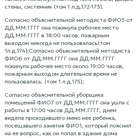
стены, системник (том 1 л.д.172-173).
Согласно объяснительной методиста ФИО5 от
ДД.ММ.ГГГГ она покинула рабочее место
ДД.ММ.ГГГГ в 18:00 часов, пожарным
выходом никогда не пользовалась(том
1л.д.174);Согласно объяснительной методиста
ФИО6 от ДД.ММ.ГГГГ она ДД.ММ.ГГГГ
покинула рабочее место около 19:00 часов,
пожарным выходом длительное время не
пользовалась. (том 1 л.д.175);
Согласно объяснительной уборщика
помещений ФИО7 от ДД.ММ.ГГГГ она ушла с
работы в 17:00 часов ДД.ММ.ГГГГ, днем
видела проходившего мимо нее ребенка,
посещавшего занятия ФИО1, который пояснил
на ее вопрос, как он попал в здание дома