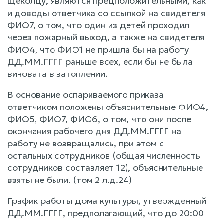
щеколду, являются предположительными, как
и доводы ответчика со ссылкой на свидетеля
ФИО7, о том, что один из детей проходил
через пожарный выход, а также на свидетеля
ФИО4, что ФИО1 не пришла бы на работу
ДД.ММ.ГГГГ раньше всех, если бы не была
виновата в затоплении.
В основание оспариваемого приказа
ответчиком положены объяснительные ФИО4,
ФИО5, ФИО7, ФИО6, о том, что они после
окончания рабочего дня ДД.ММ.ГГГГ на
работу не возвращались, при этом с
остальных сотрудников (общая численность
сотрудников составляет 12), объяснительные
взяты не были. (том 2 л.д.24)
График работы дома культуры, утвержденный
ДД.ММ.ГГГГ, предполагающий, что до 20:00