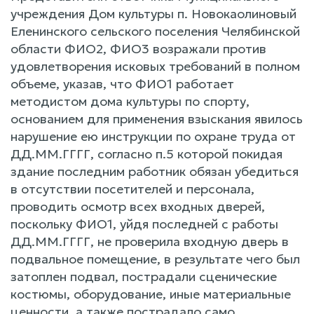
учреждения Дом культуры п. Новокаолиновый
Еленинского сельского поселения Челябинской
области ФИО2, ФИО3 возражали против
удовлетворения исковых требований в полном
объеме, указав, что ФИО1 работает
методистом дома культуры по спорту,
основанием для применения взыскания явилось
нарушение ею инструкции по охране труда от
ДД.ММ.ГГГГ, согласно п.5 которой покидая
здание последним работник обязан убедиться
в отсутствии посетителей и персонала,
проводить осмотр всех входных дверей,
поскольку ФИО1, уйдя последней с работы
ДД.ММ.ГГГГ, не проверила входную дверь в
подвальное помещение, в результате чего был
затоплен подвал, пострадали сценические
костюмы, оборудование, иные материальные
ценности, а также пострадало само