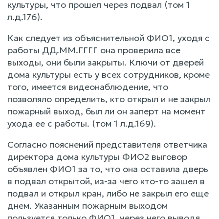
культуры, что прошел через подвал (том 1
л.д.176).
Как следует из объяснительной ФИО1, уходя с
работы ДД.ММ.ГГГГ она проверила все
выходы, они были закрыты. Ключи от дверей
дома культуры есть у всех сотрудников, кроме
того, имеется видеонаблюдение, что
позволяло определить, кто открыл и не закрыл
пожарный выход, был ли он заперт на момент
ухода ее с работы. (том 1 л.д.169).
Согласно пояснений представителя ответчика
директора дома культуры ФИО2 выговор
объявлен ФИО1 за то, что она оставила дверь
в подвал открытой, из-за чего кто-то зашел в
подвал и открыл кран, либо не закрыл его еще
днем. Указанным пожарным выходом
пользуется только ФИО1, через него выводя