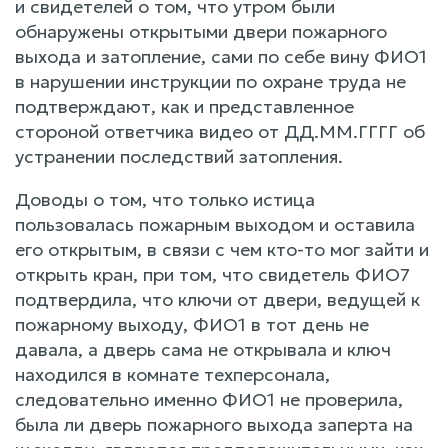
и свидетелей о том, что утром были
обнаружены открытыми двери пожарного
выхода и затопление, сами по себе вину ФИО1
в нарушении инструкции по охране труда не
подтверждают, как и представленное
стороной ответчика видео от ДД.ММ.ГГГГ об
устранении последствий затопления.
Доводы о том, что только истица
пользовалась пожарным выходом и оставила
его открытым, в связи с чем кто-то мог зайти и
открыть кран, при том, что свидетель ФИО7
подтвердила, что ключи от двери, ведущей к
пожарному выходу, ФИО1 в тот день не
давала, а дверь сама не открывала и ключ
находился в комнате техперсонала,
следовательно именно ФИО1 не проверила,
была ли дверь пожарного выхода заперта на