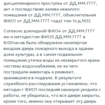
дисциплинарного проступка от ДД.ММ.ГГГГ,
акт о последствиях залива нежилого
помещения от ДД.ММ.ГГГГ, объяснительная
ФИО1 от ДД.ММ.ГГГГ года( том 1л.д.165).
Согласно докладной ФИО4 от ДД.ММ.ГГГГ
ею и методистом ФИО5 ДД.ММ.ГГГГ в
8:00часов была обнаружена незапертая
входная дверь пожарного выхода в здании
дома культуры, а в самом подвальном
помещении утечка воды из незакрытого крана
системы водоснабжения, из-за чего
пострадали инвентарь и реквизит,
хранившиеся в подвале. В результате
служебного расследования установлено, что
методист ФИО1 последняя накануне уходила с
работы, не убедилась, что все двери закрыты,
кроме того, именно она открывает эту дверь