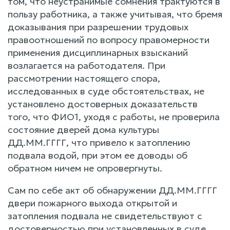
том, что неустранимые сомнения трактуются в
пользу работника, а также учитывая, что бремя
доказывания при разрешении трудовых
правоотношений по вопросу правомерности
применения дисциплинарных взысканий
возлагается на работодателя. При
рассмотрении настоящего спора,
исследованных в суде обстоятельствах, не
установлено достоверных доказательств
того, что ФИО1, уходя с работы, не проверила
состояние дверей дома культуры
ДД.ММ.ГГГГ, что привело к затоплению
подвала водой, при этом ее доводы об
обратном ничем не опровергнуты.
Сам по себе акт об обнаружении ДД.ММ.ГГГГ
двери пожарного выхода открытой и
затопления подвала не свидетельствуют с
достоверностью при установленных в суде