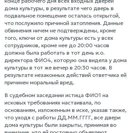
конце рабочего дня всех входных дверей
дома культуры, в результате чего дверь в
подвальное помещение осталась открытой,
что послужило причиной затопления. Данные
обвинения ничем не подтверждены, кроме
того, ключи от дома культуры есть у всех
сотрудников, кроме нее до 20:00 часов
должна была работать в тот день и.о.
директора ФИО4, которую она видела у дома
культуры в тот же вечер в 20:30 часов. В
результате незаконных действий ответчика ей
причинен моральный вред.
В судебном заседании истица ФИО1 на
исковых требованиях настаивала, по
основаниям, изложенным в иске, указав также,
что уходя с работы ДД.ММ.ГГГГ, все двери
дома культуры были закрыты, принимая во
внимание, что ей постоянно объявляют