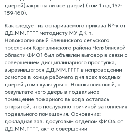
дверей(закрыты ли все двери).(том 1 л.д.157-
159-160).
Как следует из оспариваемого приказа №-к от
ДД.ММ.ГГГГ методисту МУ ДК п.
Новокаолиновый Еленинского сельского
поселения Карталинского района Челябинской
области ФИО1 был объявлен выговор в связи с
совершением дисциплинарного проступка,
выразившегося ДД.ММ.ГГГГ в непроведении
осмотра в конце рабочего дня всех входных
дверей дома культуры п. Новокаолиновый, в
результате чего дверь в подвальное
помещение пожарного выхода осталась
открытой, что послужило причиной затопления
подвального помещения. Основание:
докладная зав. досуговым отделом ФИО4 от
ДД.ММ.ГГГГ, акт о совершении