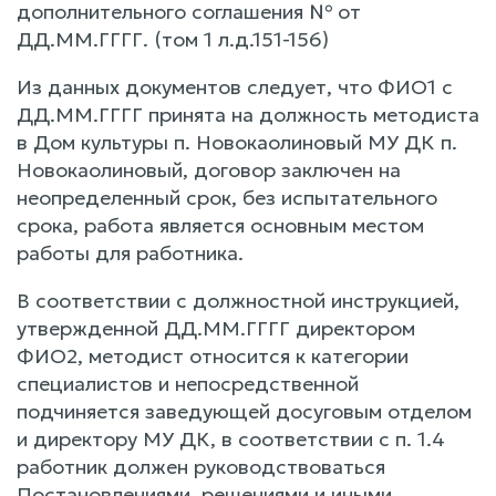
дополнительного соглашения № от
ДД.ММ.ГГГГ. (том 1 л.д.151-156)
Из данных документов следует, что ФИО1 с
ДД.ММ.ГГГГ принята на должность методиста
в Дом культуры п. Новокаолиновый МУ ДК п.
Новокаолиновый, договор заключен на
неопределенный срок, без испытательного
срока, работа является основным местом
работы для работника.
В соответствии с должностной инструкцией,
утвержденной ДД.ММ.ГГГГ директором
ФИО2, методист относится к категории
специалистов и непосредственной
подчиняется заведующей досуговым отделом
и директору МУ ДК, в соответствии с п. 1.4
работник должен руководствоваться
Постановлениями, решениями и иными