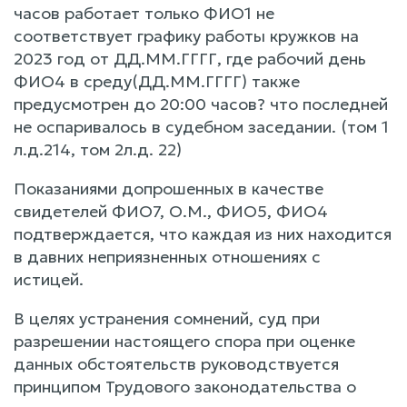
часов работает только ФИО1 не
соответствует графику работы кружков на
2023 год от ДД.ММ.ГГГГ, где рабочий день
ФИО4 в среду(ДД.ММ.ГГГГ) также
предусмотрен до 20:00 часов? что последней
не оспаривалось в судебном заседании. (том 1
л.д.214, том 2л.д. 22)
Показаниями допрошенных в качестве
свидетелей ФИО7, О.М., ФИО5, ФИО4
подтверждается, что каждая из них находится
в давних неприязненных отношениях с
истицей.
В целях устранения сомнений, суд при
разрешении настоящего спора при оценке
данных обстоятельств руководствуется
принципом Трудового законодательства о