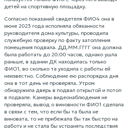
детей на спортивную площадку.
Согласно показаний свидетеля ФИО4 она в
июне 2023 года исполняла обязанности
руководителя дома культуры, проводила
служебную проверку по факту затопления
помещения подвала. ДД.ММ.ГГГГ она должна
была работать до 20:00 часов, однако ушла
раньше, в здании ДК находилась только
ФИО1, во сколько та уходила с работы ей
неизвестно. Соблюдение ею распорядка дня
она в тот день не проверяла. Утром
обнаружила дверь в подвал открытой и потоп
в подвале. Камеры видеонаблюдения не
проверяла, вывод о виновности ФИО1 сделала
в связи с тем, что если бы та была не
виновата, то не прибежала бы так быстро на
работу и не стала бы устранять последствия