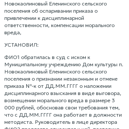
Новокаолиновый Еленинского сельского
поселения об оспаривании приказа о
привлечении к дисциплинарной
ответственности, компенсации морального
вреда,
УСТАНОВИЛ:
ФИО1 обратилась в суд с иском к
Муниципальному учреждению Дом культуры п.
Новокаолиновый Еленинского сельского
поселения о признании незаконным и отмене
приказа №-к от ДД.ММ.ГГГГ о наложении
дисциплинарного взыскания в виде выговора,
возмещении морального вреда в размере 3
000 рублей, обосновав свои требования тем,
что с ДД.ММ.ГГГГ она работает в должности
методиста. Руководитель в лице директора