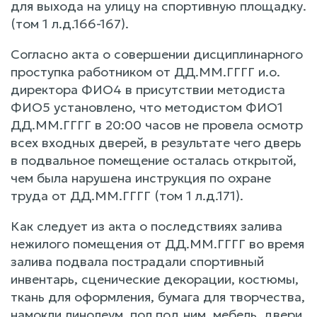
для выхода на улицу на спортивную площадку.
(том 1 л.д.166-167).
Согласно акта о совершении дисциплинарного
проступка работником от ДД.ММ.ГГГГ и.о.
директора ФИО4 в присутствии методиста
ФИО5 установлено, что методистом ФИО1
ДД.ММ.ГГГГ в 20:00 часов не провела осмотр
всех входных дверей, в результате чего дверь
в подвальное помещение осталась открытой,
чем была нарушена инструкция по охране
труда от ДД.ММ.ГГГГ (том 1 л.д.171).
Как следует из акта о последствиях залива
нежилого помещения от ДД.ММ.ГГГГ во время
залива подвала пострадали спортивный
инвентарь, сценические декорации, костюмы,
ткань для оформления, бумага для творчества,
намокли линолеум, пол под ним, мебель, двери,