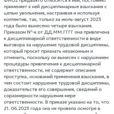
ФИО2 предвзято относится к ней, постоянно
применяет к ней дисциплинарные взыскания с
целью увольнения, настраивая и используя
коллектив, так, только за июль-август 2023
года было вынесено четыре взыскания.
Приказом №-к от ДД.ММ.ГГГГ она привлечена
к дисциплинарной ответственности в виде
выговора за нарушение трудовой дисциплины,
который просит признать незаконным и
отменить, поскольку он вынесен с нарушением
процедуры привлечения к дисциплинарной
ответственности, не содержит описания
проступка, оснований применения взыскания, в
чем состоит нарушение трудовой дисциплины,
доказательств его совершения, сведений о
соразмерности нарушения мере
ответственности. В приказе указано на то, что
21. 06.2023 года она не провела осмотре в