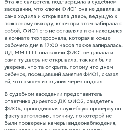
Эта же свидетель подтвердила в судебном
заседании, что ключи ФИО1 она не давала, а
сама ходила и открывала дверь, ведущую к
пожарному выходу, ключ при этом забирала с
собой, ФИО1 его не оставляла и он находился
в комнате техперсонала, которая в конце
рабочего дня в 17:00 часов также запиралась.
ДД.ММ.ГГГГ она ключи ФИО1 не давала и
сама ту дверь не открывала, так как была
уверена, что та открыта, потому что днем
ребенок, посещавший занятия ФИО1, сказал
ей, что вышел из здания через подвал.
В судебном заседании представитель
ответчика директор ДК ФИО2, свидетель
ФИО4, проводившая служебную проверку по
факту затопления, причину, по которой не
были проверены камеры видеонаблюдения,