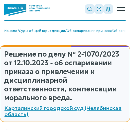
Начало
/
Суды общей юрисдикции
/
Об оспаривании приказа
/
Об оспар
Решение по делу
№ 2-1070/2023
от 12.10.2023 - об оспаривании
приказа о привлечении к
дисциплинарной
ответственности, компенсации
морального вреда.
Карталинский городской суд (Челябинская
область)