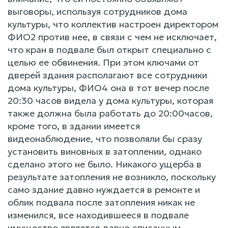
выговоры, используя сотрудников дома
культуры, что коллектив настроен директором
ФИО2 против нее, в связи с чем не исключает,
что кран в подвале был открыт специально с
целью ее обвинения. При этом ключами от
дверей здания располагают все сотрудники
дома культуры, ФИО4 она в тот вечер после
20:30 часов видела у дома культуры, которая
также должна была работать до 20:00часов,
кроме того, в здании имеется
видеонаблюдение, что позволяли бы сразу
установить виновных в затоплении, однако
сделано этого не было. Никакого ущерба в
результате затопления не возникло, поскольку
само здание давно нуждается в ремонте и
облик подвала после затопления никак не
изменился, все находившееся в подвале
имущество является давно списанным