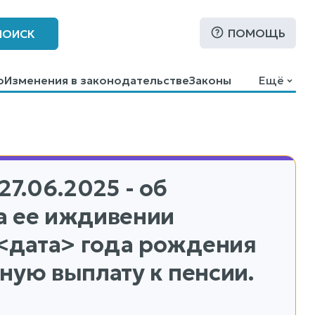
ПОМОЩЬ
ПОИСК
о
Изменения в законодательстве
Законы
Ещё
27.06.2025 - об
а ее иждивении
<дата> года рождения
ную выплату к пенсии.