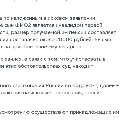
 по изложенным в исковом заявлении
ее сын ФИО2 является инвалидом первой
сти, размер получаемой им пенсии составляет
сии составляет около 20000 рублей. Ее сын
т на приобретение ему лекарств.
явился, в связи с тем, что участвовать в
и этих обстоятельствах суд находит
ого страхования России по <адрес> ( далее –
зражения на исковые требования, просит
у усмотрению осуществляют принадлежащие им