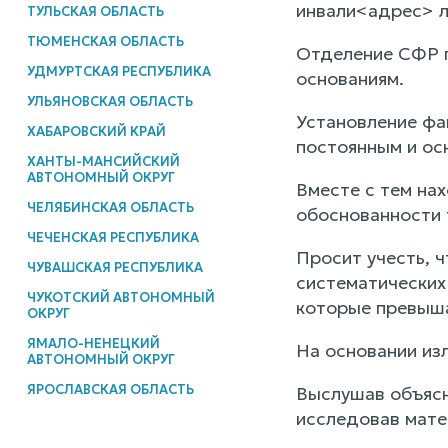
инвали<адрес> ле
ТУЛЬСКАЯ ОБЛАСТЬ
ТЮМЕНСКАЯ ОБЛАСТЬ
Отделение СФР 
УДМУРТСКАЯ РЕСПУБЛИКА
основаниям.
УЛЬЯНОВСКАЯ ОБЛАСТЬ
Установление фа
ХАБАРОВСКИЙ КРАЙ
постоянным и ос
ХАНТЫ-МАНСИЙСКИЙ
АВТОНОМНЫЙ ОКРУГ
Вместе с тем на
ЧЕЛЯБИНСКАЯ ОБЛАСТЬ
обоснованности
ЧЕЧЕНСКАЯ РЕСПУБЛИКА
Просит учесть, ч
ЧУВАШСКАЯ РЕСПУБЛИКА
систематических
ЧУКОТСКИЙ АВТОНОМНЫЙ
которые превыша
ОКРУГ
ЯМАЛО-НЕНЕЦКИЙ
На основании из
АВТОНОМНЫЙ ОКРУГ
ЯРОСЛАВСКАЯ ОБЛАСТЬ
Выслушав объясн
исследовав мате