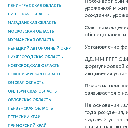
Проживает сын Ф
ЛЕНИНГРАДСКАЯ ОБЛАСТЬ
уроженкой м жит
ЛИПЕЦКАЯ ОБЛАСТЬ
рождения, уроже
МАГАДАНСКАЯ ОБЛАСТЬ
Факт нахождения
МОСКОВСКАЯ ОБЛАСТЬ
обследования. и 
МУРМАНСКАЯ ОБЛАСТЬ
Установление фа
НЕНЕЦКИЙ АВТОНОМНЫЙ ОКРУГ
НИЖЕГОРОДСКАЯ ОБЛАСТЬ
ДД.ММ.ГГГГ СФР 
формулировкой о
НОВГОРОДСКАЯ ОБЛАСТЬ
иждивения устан
НОВОСИБИРСКАЯ ОБЛАСТЬ
ОМСКАЯ ОБЛАСТЬ
Право на повыше
ОРЕНБУРГСКАЯ ОБЛАСТЬ
связывается с н
ОРЛОВСКАЯ ОБЛАСТЬ
На основании из
ПЕНЗЕНСКАЯ ОБЛАСТЬ
года рождения,
ПЕРМСКИЙ КРАЙ
<адрес> установ
ПРИМОРСКИЙ КРАЙ
связи с нахожде