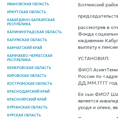
Ботлихский райо
ИВАНОВСКАЯ ОБЛАСТЬ
ИРКУТСКАЯ ОБЛАСТЬ
председательст
КАБАРДИНО-БАЛКАРСКАЯ
РЕСПУБЛИКА
рассмотрев в от
КАЛИНИНГРАДСКАЯ ОБЛАСТЬ
Фонда социально
иждивении Кабул
КАЛУЖСКАЯ ОБЛАСТЬ
выплату к пенсии
КАМЧАТСКИЙ КРАЙ
КАРАЧАЕВО-ЧЕРКЕССКАЯ
УСТАНОВИЛ:
РЕСПУБЛИКА
КЕМЕРОВСКАЯ ОБЛАСТЬ
ФИО1 АсиятТемир
России по <адре
КИРОВСКАЯ ОБЛАСТЬ
ДД.ММ.ГГГГ года
КОСТРОМСКАЯ ОБЛАСТЬ
КРАСНОДАРСКИЙ КРАЙ
Ее сын ФИО7 Шар
КРАСНОЯРСКИЙ КРАЙ
является инвали
уходе и опеке, 
КУРГАНСКАЯ ОБЛАСТЬ
КУРСКАЯ ОБЛАСТЬ