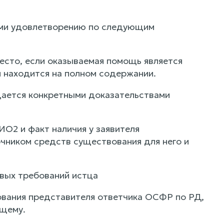
ими удовлетворению по следующим
есто, если оказываемая помощь является
 находится на полном содержании.
ается конкретными доказательствами
ИО2 и факт наличия у заявителя
чником средств существования для него и
овых требований истца
ования представителя ответчика ОСФР по РД,
ющему.