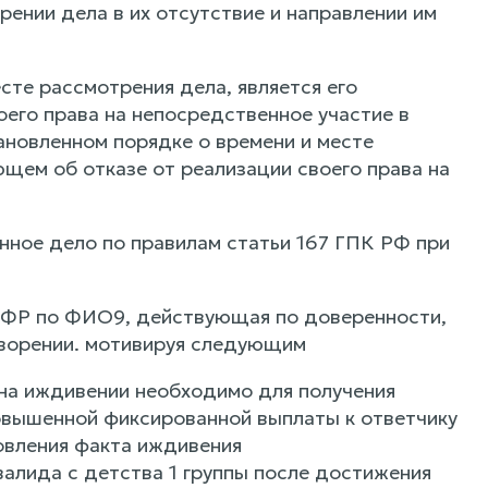
рении дела в их отсутствие и направлении им
сте рассмотрения дела, является его
его права на непосредственное участие в
ановленном порядке о времени и месте
ющем об отказе от реализации своего права на
нное дело по правилам статьи 167 ГПК РФ при
ОСФР по ФИО9, действующая по доверенности,
творении. мотивируя следующим
 на иждивении необходимо для получения
повышенной фиксированной выплаты к ответчику
овления факта иждивения
лида с детства 1 группы после достижения