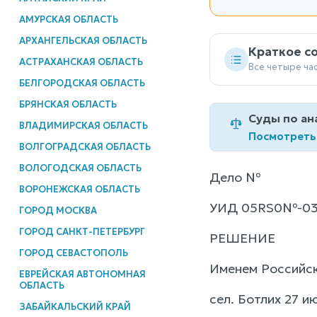
АМУРСКАЯ ОБЛАСТЬ
АРХАНГЕЛЬСКАЯ ОБЛАСТЬ
Краткое с
АСТРАХАНСКАЯ ОБЛАСТЬ
Все четыре ча
БЕЛГОРОДСКАЯ ОБЛАСТЬ
БРЯНСКАЯ ОБЛАСТЬ
Суды по ан
ВЛАДИМИРСКАЯ ОБЛАСТЬ
Посмотреть
ВОЛГОГРАДСКАЯ ОБЛАСТЬ
ВОЛОГОДСКАЯ ОБЛАСТЬ
Дело №
ВОРОНЕЖСКАЯ ОБЛАСТЬ
УИД 05RS0№-0
ГОРОД МОСКВА
ГОРОД САНКТ-ПЕТЕРБУРГ
РЕШЕНИЕ
ГОРОД СЕВАСТОПОЛЬ
Именем Российс
ЕВРЕЙСКАЯ АВТОНОМНАЯ
ОБЛАСТЬ
сел. Ботлих 27 и
ЗАБАЙКАЛЬСКИЙ КРАЙ