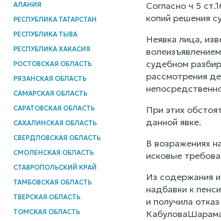
Согласно ч 5 ст.
АЛАНИЯ
копий решения с
РЕСПУБЛИКА ТАТАРСТАН
РЕСПУБЛИКА ТЫВА
Неявка лица, изв
РЕСПУБЛИКА ХАКАСИЯ
волеизъявлением
судебном разбир
РОСТОВСКАЯ ОБЛАСТЬ
рассмотрения де
РЯЗАНСКАЯ ОБЛАСТЬ
непосредственно
САМАРСКАЯ ОБЛАСТЬ
САРАТОВСКАЯ ОБЛАСТЬ
При этих обстоя
данной явке.
САХАЛИНСКАЯ ОБЛАСТЬ
СВЕРДЛОВСКАЯ ОБЛАСТЬ
В возражениях н
СМОЛЕНСКАЯ ОБЛАСТЬ
исковые требова
СТАВРОПОЛЬСКИЙ КРАЙ
Из содержания и
ТАМБОВСКАЯ ОБЛАСТЬ
надбавки к пенс
ТВЕРСКАЯ ОБЛАСТЬ
и получила отка
ТОМСКАЯ ОБЛАСТЬ
КабуловаШарамаз