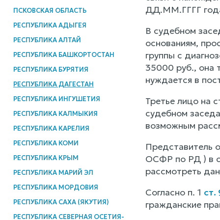
ДД.ММ.ГГГГ год
ПСКОВСКАЯ ОБЛАСТЬ
РЕСПУБЛИКА АДЫГЕЯ
В судебном засе
РЕСПУБЛИКА АЛТАЙ
основаниям, про
группы с диагно
РЕСПУБЛИКА БАШКОРТОСТАН
35000 руб., она 
РЕСПУБЛИКА БУРЯТИЯ
нуждается в пост
РЕСПУБЛИКА ДАГЕСТАН
РЕСПУБЛИКА ИНГУШЕТИЯ
Третье лицо на с
судебном заседа
РЕСПУБЛИКА КАЛМЫКИЯ
возможным рассм
РЕСПУБЛИКА КАРЕЛИЯ
РЕСПУБЛИКА КОМИ
Представитель о
ОСФР по РД ) в с
РЕСПУБЛИКА КРЫМ
рассмотреть дан
РЕСПУБЛИКА МАРИЙ ЭЛ
РЕСПУБЛИКА МОРДОВИЯ
Согласно п. 1
ст.
РЕСПУБЛИКА САХА (ЯКУТИЯ)
гражданские пра
РЕСПУБЛИКА СЕВЕРНАЯ ОСЕТИЯ-