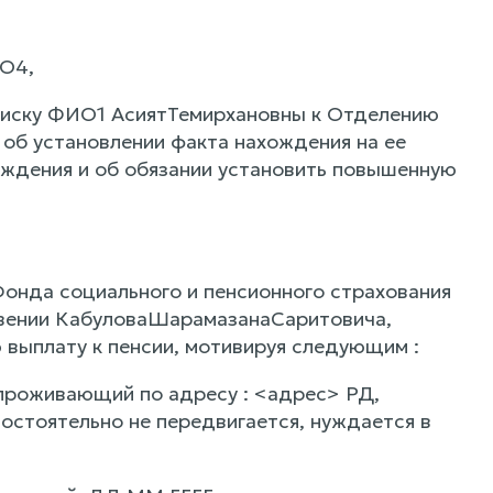
ИО4,
 иску ФИО1 АсиятТемирхановны к Отделению
 об установлении факта нахождения на ее
дения и об обязании установить повышенную
онда социального и пенсионного страхования
ивении КабуловаШарамазанаСаритовича,
выплату к пенсии, мотивируя следующим :
роживающий по адресу : <адрес> РД,
остоятельно не передвигается, нуждается в