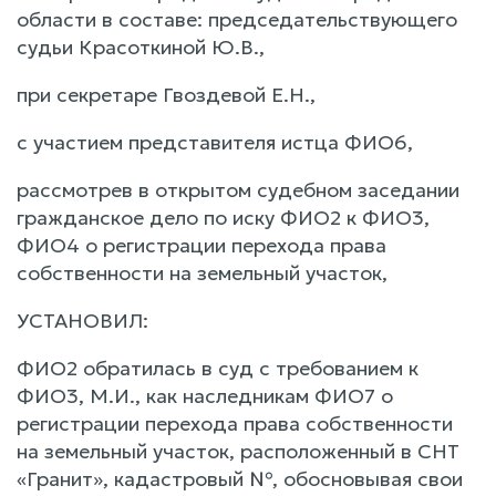
области в составе: председательствующего
судьи Красоткиной Ю.В.,
при секретаре Гвоздевой Е.Н.,
с участием представителя истца ФИО6,
рассмотрев в открытом судебном заседании
гражданское дело по иску ФИО2 к ФИО3,
ФИО4 о регистрации перехода права
собственности на земельный участок,
УСТАНОВИЛ:
ФИО2 обратилась в суд с требованием к
ФИО3, М.И., как наследникам ФИО7 о
регистрации перехода права собственности
на земельный участок, расположенный в СНТ
«Гранит», кадастровый №, обосновывая свои