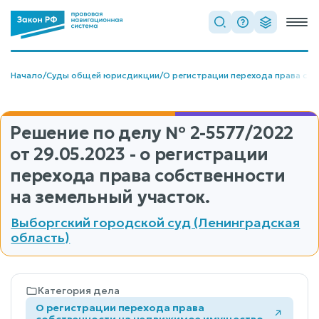
Начало
/
Суды общей юрисдикции
/
О регистрации перехода права со
Решение по делу
№ 2-5577/2022
от 29.05.2023 - о регистрации
перехода права собственности
на земельный участок.
Выборгский городской суд (Ленинградская
область)
Категория дела
О регистрации перехода права
собственности на недвижимое имущество