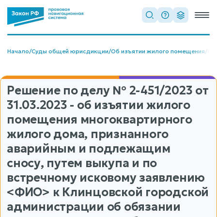
Начало
/
Суды общей юрисдикции
/
Об изъятии жилого помещения
/
Об
Решение по делу
№ 2-451/2023
от
31.03.2023 - об изъятии жилого
помещения многоквартирного
жилого дома, признанного
аварийным и подлежащим
сносу, путем выкупа и по
встречному исковому заявлению
<ФИО> к Клинцовской городской
администрации об обязании