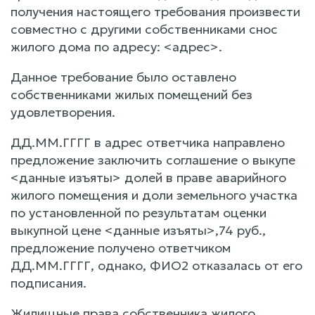
получения настоящего требования произвести
совместно с другими собственниками снос
жилого дома по адресу: <адрес>.
Данное требование было оставлено
собственниками жилых помещений без
удовлетворения.
ДД.ММ.ГГГГ в адрес ответчика направлено
предложение заключить соглашение о выкупе
<данные изъяты> долей в праве аварийного
жилого помещения и доли земельного участка
по установленной по результатам оценки
выкупной цене <данные изъяты>,74 руб.,
предложение получено ответчиком
ДД.ММ.ГГГГ, однако, ФИО2 отказалась от его
подписания.
Жилищные права собственника жилого