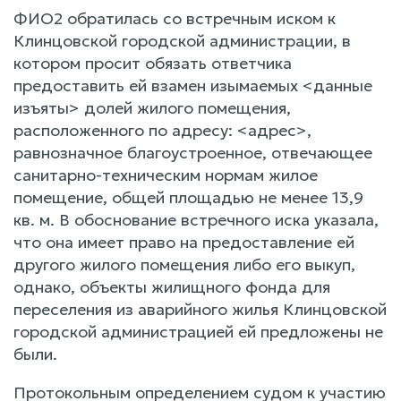
ФИО2 обратилась со встречным иском к
Клинцовской городской администрации, в
котором просит обязать ответчика
предоставить ей взамен изымаемых <данные
изъяты> долей жилого помещения,
расположенного по адресу: <адрес>,
равнозначное благоустроенное, отвечающее
санитарно-техническим нормам жилое
помещение, общей площадью не менее 13,9
кв. м. В обоснование встречного иска указала,
что она имеет право на предоставление ей
другого жилого помещения либо его выкуп,
однако, объекты жилищного фонда для
переселения из аварийного жилья Клинцовской
городской администрацией ей предложены не
были.
Протокольным определением судом к участию