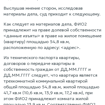
Выслушав мнение сторон, исследовав
материалы дела, суд приходит к следующему.
Как следует из материалов дела, ФИО2
принадлежит на праве долевой собственности
<данные изъяты> в праве на жилое помещение
(квартиру) площадью 54,8 кв.м,
расположенную по адресу: <адрес>.
Из технического паспорта квартиры,
договоров о передаче квартиры в
собственность граждан от ДД.ММ.ГГГГ и
ДД.ММ.ГГГГ следует, что квартира является
трехкомнатной коммунальной квартирой
общей площадью 54,8 кв.м, жилой площадью
41,7 кв.м (10,6 кв.м, 13,9 кв.м, 17,2 кв.м), при
этом ФИО2 принадлежит комната жилой
площадью 13,9 кв.м. Соответственно ФИО2