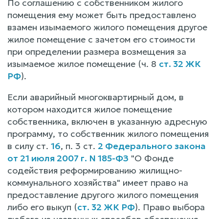
По соглашению с собственником жилого
помещения ему может быть предоставлено
взамен изымаемого жилого помещения другое
жилое помещение с зачетом его стоимости
при определении размера возмещения за
изымаемое жилое помещение (ч. 8
ст. 32 ЖК
РФ
).
Если аварийный многоквартирный дом, в
котором находится жилое помещение
собственника, включен в указанную адресную
программу, то собственник жилого помещения
в силу ст.
16
, п. 3 ст.
2 Федерального закона
от 21 июля 2007 г. N 185-ФЗ
"О Фонде
содействия реформированию жилищно-
коммунального хозяйства" имеет право на
предоставление другого жилого помещения
либо его выкуп (
ст. 32 ЖК РФ
). Право выбора