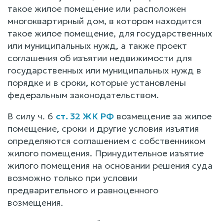
такое жилое помещение или расположен
многоквартирный дом, в котором находится
такое жилое помещение, для государственных
или муниципальных нужд, а также проект
соглашения об изъятии недвижимости для
государственных или муниципальных нужд в
порядке и в сроки, которые установлены
федеральным законодательством.
В силу ч. 6
ст. 32 ЖК РФ
возмещение за жилое
помещение, сроки и другие условия изъятия
определяются соглашением с собственником
жилого помещения. Принудительное изъятие
жилого помещения на основании решения суда
возможно только при условии
предварительного и равноценного
возмещения.