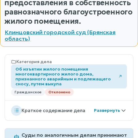
предоставления в собственность
равнозначного благоустроенного
жилого помещения.
Клинцовский городской суд (Брянская
область)
Категория дела
Об изъятии жилого помещения
многоквартирного жилого дома,
признанного аварийным и подлежащего
сносу, путем выкупа
Гражданское
Отклонено
Краткое содержание дела
Суды по аналогичным делам принимают