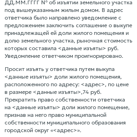
ДД.ММ.ГГГГ № об изъятии земельного участка
под вышеуказанным жилым домом. В адрес
ответчика было направлено уведомление с
предложением заключить соглашение о выкупе
принадлежащей ей доли жилого помещения и
долю земельного участка, рыночная стоимость
которых составила <данные изъяты> руб.
Уведомление ответчиком проигнорировано.
Просит изъять у ответчика путем выкупа
<данные изъяты> доли жилого помещения,
расположенного по адресу: <адрес>, по цене
в размере <данные изъяты>,74 руб.
Прекратить право собственности ответчика
на <данные изъяты> доли жилого помещение,
признав на него право муниципальной
собственности муниципального образования
городской округ «<адрес>».