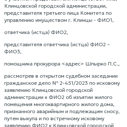
Клинцовской городской администрации,
представителя третьего лица Комитета по
управлению имуществом г. Клинцы - ФИО1,
ответчика (истца) ФИО2,
представителя ответчика (истца) ФИО2 –
ФИО3,
помощника прокурора <адрес> Шпырко П.С.,
рассмотрев в открытом судебном заседании
гражданское дело № 2-451/2023 по исковому
заявлению Клинцовской городской
администрации к ФИО2 об изъятии жилого
помещения многоквартирного жилого дома,
признанного аварийным и подлежащим сносу,
путем выкупа и по встречному исковому
заявлению ФИО2 к Клинцовской городской