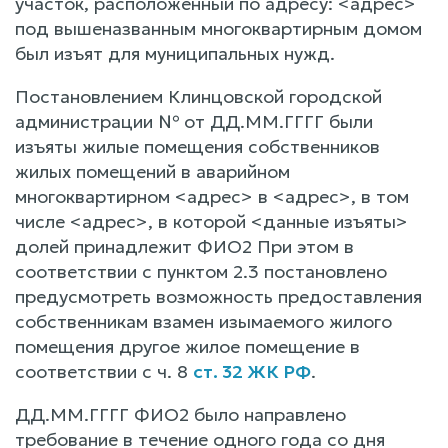
участок, расположенный по адресу: <адрес>
под вышеназванным многоквартирным домом
был изъят для муниципальных нужд.
Постановлением Клинцовской городской
администрации № от ДД.ММ.ГГГГ были
изъяты жилые помещения собственников
жилых помещений в аварийном
многоквартирном <адрес> в <адрес>, в том
числе <адрес>, в которой <данные изъяты>
долей принадлежит ФИО2 При этом в
соответствии с пунктом 2.3 постановлено
предусмотреть возможность предоставления
собственникам взамен изымаемого жилого
помещения другое жилое помещение в
соответствии с ч. 8
ст. 32 ЖК РФ
.
ДД.ММ.ГГГГ ФИО2 было направлено
требование в течение одного года со дня