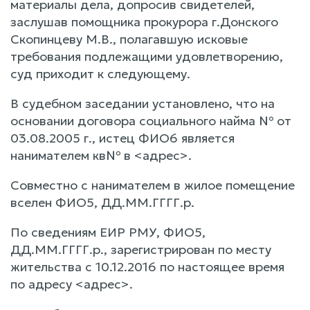
материалы дела, допросив свидетелей,
заслушав помощника прокурора г.Донского
Скопинцеву М.В., полагавшую исковые
требования подлежащими удовлетворению,
суд приходит к следующему.
В судебном заседании установлено, что на
основании договора социального найма № от
03.08.2005 г., истец ФИО6 является
нанимателем кв№ в <адрес>.
Совместно с нанимателем в жилое помещение
вселен ФИО5, ДД.ММ.ГГГГ.р.
По сведениям ЕИР РМУ, ФИО5,
ДД.ММ.ГГГГ.р., зарегистрирован по месту
жительства с 10.12.2016 по настоящее время
по адресу <адрес>.