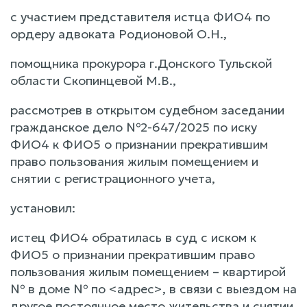
с участием представителя истца ФИО4 по
ордеру адвоката Родионовой О.Н.,
помощника прокурора г.Донского Тульской
области Скопинцевой М.В.,
рассмотрев в открытом судебном заседании
гражданское дело №2-647/2025 по иску
ФИО4 к ФИО5 о признании прекратившим
право пользования жилым помещением и
снятии с регистрационного учета,
установил:
истец ФИО4 обратилась в суд с иском к
ФИО5 о признании прекратившим право
пользования жилым помещением – квартирой
№ в доме № по <адрес>, в связи с выездом на
другое постоянное место жительства и снятии