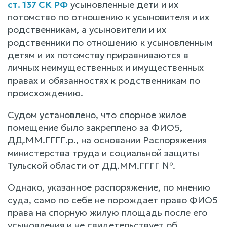
ст. 137 СК РФ
усыновленные дети и их
потомство по отношению к усыновителя и их
родственникам, а усыновители и их
родственники по отношению к усыновленным
детям и их потомству приравниваются в
личных неимущественных и имущественных
правах и обязанностях к родственникам по
происхождению.
Судом установлено, что спорное жилое
помещение было закреплено за ФИО5,
ДД.ММ.ГГГГ.р., на основании Распоряжения
министерства труда и социальной защиты
Тульской области от ДД.ММ.ГГГГ №.
Однако, указанное распоряжение, по мнению
суда, само по себе не порождает право ФИО5
права на спорную жилую площадь после его
усыновления и не свидетельствует об