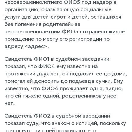
несовершеннолетнего ФИО5 под надзор в
организацию, оказывающую социальные
услуги для детей-сирот и детей, оставшихся
без попечения родителей» за
несовершеннолетним ФИО5 сохранено жилое
помещение по месту его регистрации по
адресу <адрес>.
Свидетель ФИО1 в судебном заседании
показал, что ФИО4 ему известна на
протяжении двух лет, он подвозил ее до дома,
помогал ей доносить до подъезда сумки. Ему
известно, что ФИО4 проживает одна, видно,
что ей тяжело одной, родственников у нее
нет.
Свидетель ФИО2 в судебном заседании
показал суду, что знаком с истицей, поскольку
по-соседству с ней проживают его