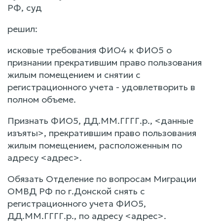
РФ, суд
решил:
исковые требования ФИО4 к ФИО5 о
признании прекратившим право пользования
жилым помещением и снятии с
регистрационного учета - удовлетворить в
полном объеме.
Признать ФИО5, ДД.ММ.ГГГГ.р., <данные
изъяты>, прекратившим право пользования
жилым помещением, расположенным по
адресу <адрес>.
Обязать Отделение по вопросам Миграции
ОМВД РФ по г.Донской снять с
регистрационного учета ФИО5,
ДД.ММ.ГГГГ.р., по адресу <адрес>.