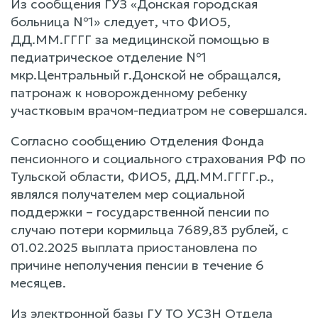
Из сообщения ГУЗ «Донская городская
больница №1» следует, что ФИО5,
ДД.ММ.ГГГГ за медицинской помощью в
педиатрическое отделение №1
мкр.Центральный г.Донской не обращался,
патронаж к новорожденному ребенку
участковым врачом-педиатром не совершался.
Согласно сообщению Отделения Фонда
пенсионного и социального страхования РФ по
Тульской области, ФИО5, ДД.ММ.ГГГГ.р.,
являлся получателем мер социальной
поддержки – государственной пенсии по
случаю потери кормильца 7689,83 рублей, с
01.02.2025 выплата приостановлена по
причине неполучения пенсии в течение 6
месяцев.
Из электронной базы ГУ ТО УСЗН Отдела