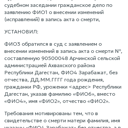
судебном заседании гражданское дело по
заявлению ФИО1 о внесении изменений
(исправлений) в запись акта о смерти,
УСТАНОВИЛ:
ФИО3 обратился в суд с заявлением о
внесении изменений в запись акта о смерти №,
составленную 90500048 Арчинской сельской
администрацией Ахвахского района
Республики Дагестан, ФИО4 Зарабажат, без
отчества, ДД.ММ.ГГГГ года рождения,
гражданки РФ, уроженки <адрес> Республики
Дагестан, указав фамилию «ФИО6», вместо
«ФИО4», имя «ФИО2», отчество «ФИО2».
Требования мотивированы тем, что в
свидетельстве о смерти матери фамилия, имя
указаны «ФИО4 Зарабажат» без отчества, а в