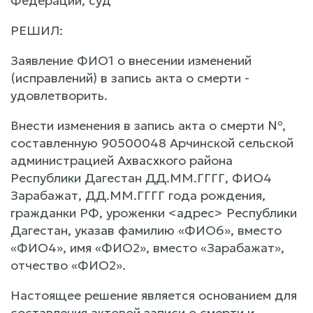
Федерации, суд
РЕШИЛ:
Заявление ФИО1 о внесении изменений
(исправлений) в запись акта о смерти -
удовлетворить.
Внести изменения в запись акта о смерти №,
составленную 90500048 Арчинской сельской
администрацией Ахвасхкого района
Республики Дагестан ДД.ММ.ГГГГ, ФИО4
Зарабажат, ДД.ММ.ГГГГ года рождения,
гражданки РФ, уроженки <адрес> Республики
Дагестан, указав фамилию «ФИО6», вместо
«ФИО4», имя «ФИО2», вместо «Зарабажат»,
отчество «ФИО2».
Настоящее решение является основанием для
составления актовой записи о смерти и