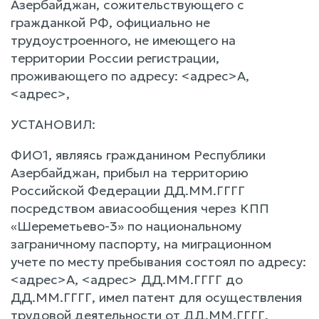
Азербайджан, сожительствующего с
гражданкой РФ, официально не
трудоустроенного, не имеющего на
территории России регистрации,
проживающего по адресу: <адрес>А,
<адрес>,
УСТАНОВИЛ:
ФИО1, являясь гражданином Республики
Азербайджан, прибыл на территорию
Российской Федерации ДД.ММ.ГГГГ
посредством авиасообщения через КПП
«Шереметьево-3» по национальному
заграничному паспорту, на миграционном
учете по месту пребывания состоял по адресу:
<адрес>А, <адрес> ДД.ММ.ГГГГ до
ДД.ММ.ГГГГ, имел патент для осуществления
трудовой деятельности от ДД.ММ.ГГГГ,