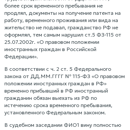
более срок временного пребывания не
продлял, документы на получение патента на
работу, временного проживания или вида на
жительство не подавал, гражданство РФ не
оформлял, тем самым нарушил ст.5 ФЗ-115 от
25.07.2002г. «О правовом положении
иностранных граждан в Российской
Федерации».
В соответствии с ч. 2 ст. 5 Федерального
закона от ДД.ММ.ГГГГ № 115-ФЗ «О правовом
положении иностранных граждан в РФ»
временно прибывший в РФ иностранный
гражданин обязан выехать из РФ по
истечению срока временного пребывания,
установленного Федеральным законом.
В судебном заседании ФИО1 вину полностью