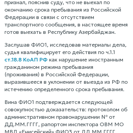
признал, пояснив суду, что не выехал по
окончанию срока пребывания из Российской
Федерации в связи с отсутствием
транспортного сообщения, в настоящее время
готов выехать в Республику Азербайджан.
Заслушав ФИО1, исследовав материалы дела,
судья квалифицирует его действия по ч.1.1
ст.18.8 КоАП РФ
как нарушение иностранным
гражданином режима пребывания
(проживания) в Российской Федерации,
выразившееся в уклонении от выезда из РФ по
истечению определенного срока пребывания.
Вина ФИО1 подтверждается следующей
совокупностью доказательств: протоколом об
административном правонарушении № от
ДД.ММ.ГГГГ, рапортом инспектора ОВМ МО
МВД «Енисейский» ФИО3 от ДД.ММ.ГГГГ,