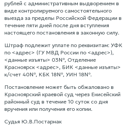
рублей с административным выдворением в
виде контролируемого самостоятельного
выезда за пределы Российской Федерации в
течение пяти дней после дня вступления
настоящего постановления в законную силу.
Штраф подлежит уплате по реквизитам: УФК
по <адрес> (ГУ МВД России по <адрес>),
<данные изъяты> 03№, Отделение
Красноярск <адрес>, БИК <данные изъяты>
к/счет 40№, КБК 18№, УИН 18№.
Постановление может быть обжаловано в
Красноярский краевой суд через Енисейский
районный суд в течение 10 суток со дня
вручения или получения его копии.
Судья Ю.В.Постарнак