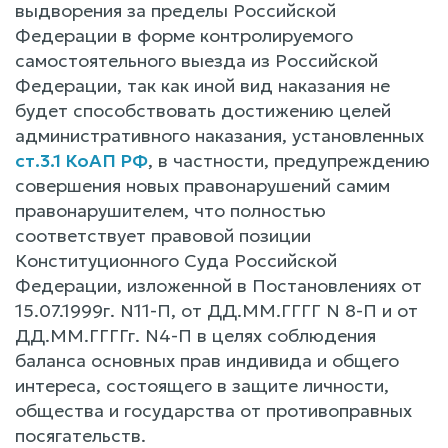
выдворения за пределы Российской
Федерации в форме контролируемого
самостоятельного выезда из Российской
Федерации, так как иной вид наказания не
будет способствовать достижению целей
административного наказания, установленных
ст.3.1 КоАП РФ
, в частности, предупреждению
совершения новых правонарушений самим
правонарушителем, что полностью
соответствует правовой позиции
Конституционного Суда Российской
Федерации, изложенной в Постановлениях от
15.07.1999г. N11-П, от ДД.ММ.ГГГГ N 8-П и от
ДД.ММ.ГГГГг. N4-П в целях соблюдения
баланса основных прав индивида и общего
интереса, состоящего в защите личности,
общества и государства от противоправных
посягательств.