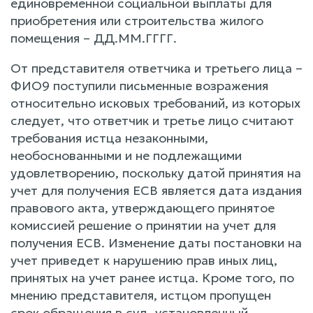
единовременной социальной выплаты для
приобретения или строительства жилого
помещения – ДД.ММ.ГГГГ.
От представителя ответчика и третьего лица –
ФИО9 поступили письменные возражения
относительно исковых требований, из которых
следует, что ответчик и третье лицо считают
требования истца незаконными,
необоснованными и не подлежащими
удовлетворению, поскольку датой принятия на
учет для получения ЕСВ является дата издания
правового акта, утверждающего принятое
комиссией решение о принятии на учет для
получения ЕСВ. Изменение даты постановки на
учет приведет к нарушению прав иных лиц,
принятых на учет ранее истца. Кроме того, по
мнению представителя, истцом пропущен
срок обращения в суд, установленный