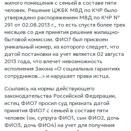
жилого помещения с семьей в составе пяти
человек. Решение ЦЖБК МВД по КЧР было
утверждено распоряжением МВД по КЧР №
291 от 02.08.2013 г., то есть спустя более трех
месяцев со дня принятия решения жилищно-
бытовой комиссии. ФИО7 был присвоен
уникальный номер, из которого следует, что
датой постановки на учет является 02 августа
2013 года, что влечет невозможность
исполнения Закона «О социальных гарантиях
сотрудников...» и нарушает права истца.
Ссылаясь на нормы действующего
законодательства Российской Федерации,
истец ФИО7 просил суд признать датой
принятия ФИО7 с семьей в составе пяти
человек (он, супруга ФИО1, сын ФИО2, дочь
ФИО3, дочь ФИО4) на учет для получения