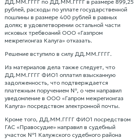
ДД.ММ.ГГГГ по ДД.ММ.ГГГГ в размере 899,25
рублей, расходы по уплате государственной
пошлины в размере 400 рублей в равных
долях; в удовлетворении остальной части
исковых требвоаний ООО «Газпром
межрегионгаз Калуга» отказать.
Решение вступило в силу ДД.ММ.ГГГГ.
Из материалов дела также следует, что
ДД.ММ.ГГГГ ФИО1 оплатил взысканную
задолженность, что подтверждается
платежным поручением №, о чем направил
уведомление в ООО «Гапром межрегионгаз
Калуга» посредством электронной почты.
Кроме того, ДД.ММ.ГГГГ ФИО1 посредством
ГАС «Правосудие» направил в судебный
участок №1 Калужского судебного района