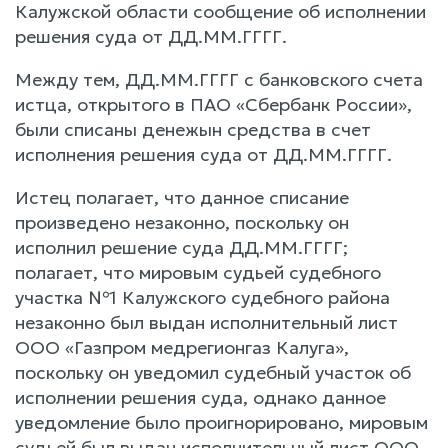
Калужской области сообщение об исполнении
решения суда от ДД.ММ.ГГГГ.
Между тем, ДД.ММ.ГГГГ с банковского счета
истца, открытого в ПАО «Сбербанк России»,
были списаны денежын средства в счет
исполнения решения суда от ДД.ММ.ГГГГ.
Истец полагает, что данное списание
произведено незаконно, поскольку он
исполнил решение суда ДД.ММ.ГГГГ;
полагает, что мировым судьей судебного
участка №1 Калужского судебного района
незаконно был выдан исполнительный лист
ООО «Газпром медрегионгаз Калуга»,
поскольку он уведомил судебный участок об
исполнении решения суда, однако данное
уведомление было проигнорировано, мировым
судьей был выдан исполнительный лист ООО