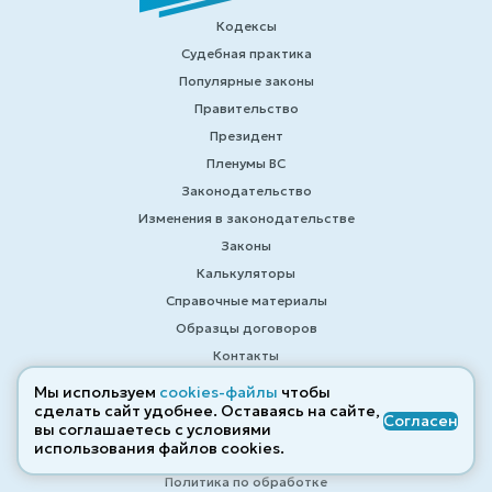
Кодексы
Судебная практика
Популярные законы
Правительство
Президент
Пленумы ВС
Законодательство
Изменения в законодательстве
Законы
Калькуляторы
Справочные материалы
Образцы договоров
Контакты
Помощь
Мы используем
cookies-файлы
чтобы
сделать сайт удобнее. Оставаясь на сайте,
Поиск
Согласен
вы соглашаетесь с условиями
Правовой навигационный сервис
использования файлов cооkies.
по законодательству РФ
Политика по обработке