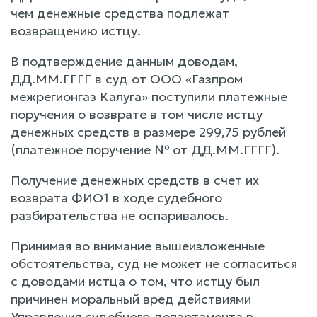
чем денежные средства подлежат
возвращению истцу.
В подтверждение данным доводам,
ДД.ММ.ГГГГ в суд от ООО «Газпром
межрегионгаз Калуга» поступили платежные
поручения о возврате в том числе истцу
денежных средств в размере 299,75 рублей
(платежное поручение № от ДД.ММ.ГГГГ).
Получение денежных средств в счет их
возврата ФИО1 в ходе судебного
разбирательства не оспаривалось.
Принимая во внимание вышеизложенные
обстоятельства, суд не может не согласиться
с доводами истца о том, что истцу был
причинен моральный вред действиями
Управления судебного департамента в