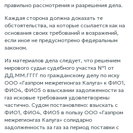
правильно рассмотрения и разрешения дела.
Каждая сторона должна доказать те
обстоятельства, на которые ссылается как на
основания своих требований и возражений,
если иное не предусмотрено федеральным
законом.
Из материалов дела следует, что решением
мирового судьи судебного участка №1 от
ДД.ММ.ГГГГ по гражданскому делу по иску
ООО «Газпром межрегионгаз Калуга» к ФИО1,
ФИО4, ФИО5 о взыскании задолженности за
газ исковые требования удовлетворены
частично. Судом постановлено: взыскать с
ФИО1, ФИО4, ФИО5 в пользу ООО «Газпром
межрегионгаз Калуга» солидарно
задолженность за газ за период поставки с