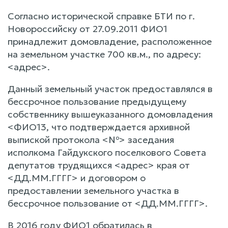
Согласно исторической справке БТИ по г.
Новороссийску от 27.09.2011 ФИО1
принадлежит домовладение, расположенное
на земельном участке 700 кв.м., по адресу:
<адрес>.
Данный земельный участок предоставлялся в
бессрочное пользование предыдущему
собственнику вышеуказанного домовладения
<ФИО13, что подтверждается архивной
выпиской протокола <№> заседания
исполкома Гайдукского поселкового Совета
депутатов трудящихся <адрес> края от
<ДД.ММ.ГГГГ> и договором о
предоставлении земельного участка в
бессрочное пользование от <ДД.ММ.ГГГГ>.
В 2016 году ФИО1 обратилась в