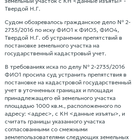
земельный участок с КН <данные изъяты> -
Твердой Н.Г.
Судом обозревалось гражданское дело № 2-
2735/2016 по иску ФИО1 к ФИО5, ФИО4,
Твердой Н.Г. об устранении препятствий в
постановке земельного участка на
государственный кадастровый учет.
В требованиях иска по делу № 2-2735/2016
ФИО1 просила суд устранить препятствия в
постановке на кадастровой государственный
учет в уточненных границах и площади
принадлежащего ей земельного участка
площадью 1000 кв.м., расположенного по
адресу: <адрес>, с КН <данные изъяты>, и
считать границы указанного участка
согласованными со смежными
землепользователями следующих земельных