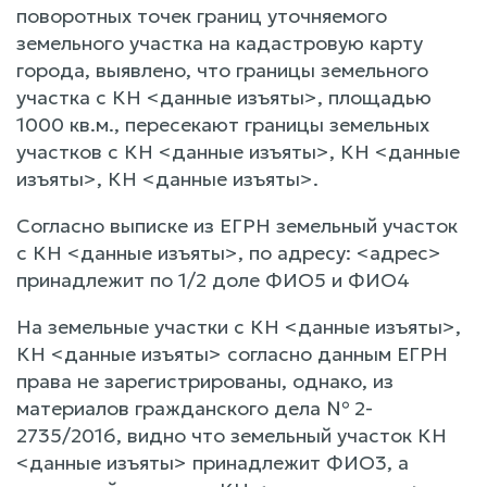
поворотных точек границ уточняемого
земельного участка на кадастровую карту
города, выявлено, что границы земельного
участка с КН <данные изъяты>, площадью
1000 кв.м., пересекают границы земельных
участков с КН <данные изъяты>, КН <данные
изъяты>, КН <данные изъяты>.
Согласно выписке из ЕГРН земельный участок
с КН <данные изъяты>, по адресу: <адрес>
принадлежит по 1/2 доле ФИО5 и ФИО4
На земельные участки с КН <данные изъяты>,
КН <данные изъяты> согласно данным ЕГРН
права не зарегистрированы, однако, из
материалов гражданского дела № 2-
2735/2016, видно что земельный участок КН
<данные изъяты> принадлежит ФИО3, а