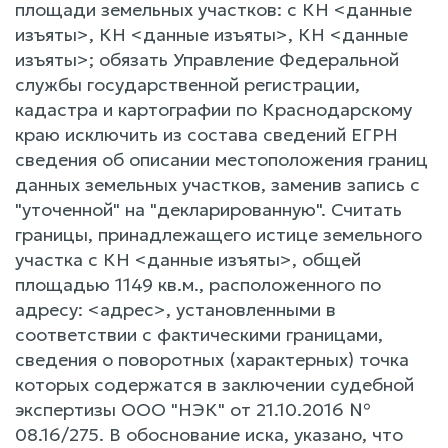
площади земельных участков: с КН <данные
изъяты>, КН <данные изъяты>, КН <данные
изъяты>; обязать Управление Федеральной
службы государственной регистрации,
кадастра и картографии по Краснодарскому
краю исключить из состава сведений ЕГРН
сведения об описании местоположения границ
данных земельных участков, заменив запись с
"уточенной" на "декларированную". Считать
границы, принадлежащего истице земельного
участка с КН <данные изъяты>, общей
площадью 1149 кв.м., расположенного по
адресу: <адрес>, установленными в
соответствии с фактическими границами,
сведения о поворотных (характерных) точка
которых содержатся в заключении судебной
экспертизы ООО "НЭК" от 21.10.2016 №
08.16/275. В обоснование иска, указано, что