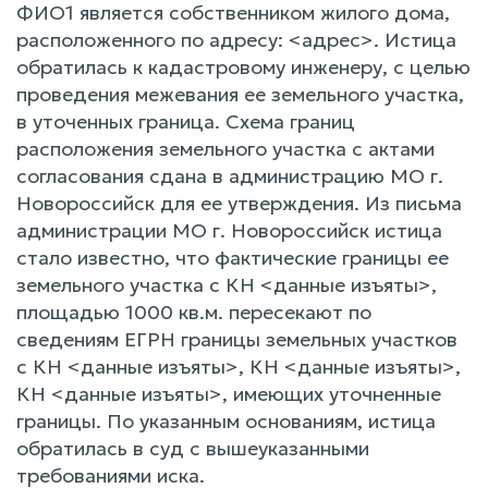
ФИО1 является собственником жилого дома,
расположенного по адресу: <адрес>. Истица
обратилась к кадастровому инженеру, с целью
проведения межевания ее земельного участка,
в уточенных граница. Схема границ
расположения земельного участка с актами
согласования сдана в администрацию МО г.
Новороссийск для ее утверждения. Из письма
администрации МО г. Новороссийск истица
стало известно, что фактические границы ее
земельного участка с КН <данные изъяты>,
площадью 1000 кв.м. пересекают по
сведениям ЕГРН границы земельных участков
с КН <данные изъяты>, КН <данные изъяты>,
КН <данные изъяты>, имеющих уточненные
границы. По указанным основаниям, истица
обратилась в суд с вышеуказанными
требованиями иска.