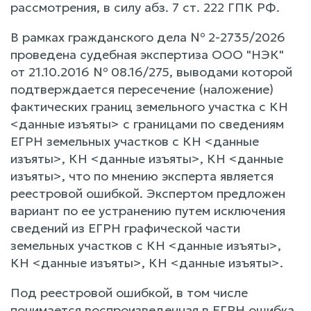
рассмотрения, в силу абз. 7 ст. 222 ГПК РФ.
В рамках гражданского дела № 2-2735/2026
проведена судебная экспертиза ООО "НЭК"
от 21.10.2016 № 08.16/275, выводами которой
подтверждается пересечение (наложение)
фактических границ земельного участка с КН
<данные изъяты> с границами по сведениям
ЕГРН земельных участков с КН <данные
изъяты>, КН <данные изъяты>, КН <данные
изъяты>, что по мнению эксперта является
реестровой ошибкой. Экспертом предложен
вариант по ее устранению путем исключения
сведений из ЕГРН графической части
земельных участков с КН <данные изъяты>,
КН <данные изъяты>, КН <данные изъяты>.
Под реестровой ошибкой, в том числе
понимается воспроизведенная в ЕГРН ошибка,