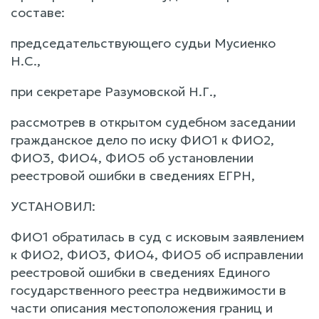
составе:
председательствующего судьи Мусиенко
Н.С.,
при секретаре Разумовской Н.Г.,
рассмотрев в открытом судебном заседании
гражданское дело по иску ФИО1 к ФИО2,
ФИО3, ФИО4, ФИО5 об установлении
реестровой ошибки в сведениях ЕГРН,
УСТАНОВИЛ:
ФИО1 обратилась в суд с исковым заявлением
к ФИО2, ФИО3, ФИО4, ФИО5 об исправлении
реестровой ошибки в сведениях Единого
государственного реестра недвижимости в
части описания местоположения границ и