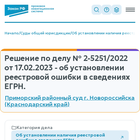
Начало
/
Суды общей юрисдикции
/
Об установлении наличия реестро
Решение по делу
№ 2-5251/2022
от 17.02.2023 - об установлении
реестровой ошибки в сведениях
ЕГРН.
Приморский районный суд г. Новороссийска
(Краснодарский край)
Категория дела
Об установлении наличия реестровой
ошибки в сведениях ЕГРН