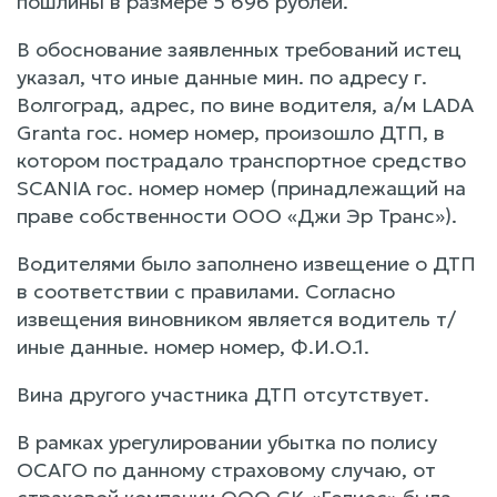
пошлины в размере 5 696 рублей.
В обоснование заявленных требований истец
указал, что иные данные мин. по адресу г.
Волгоград, адрес, по вине водителя, а/м LADA
Granta гос. номер номер, произошло ДТП, в
котором пострадало транспортное средство
SCANIA гос. номер номер (принадлежащий на
праве собственности ООО «Джи Эр Транс»).
Водителями было заполнено извещение о ДТП
в соответствии с правилами. Согласно
извещения виновником является водитель т/
иные данные. номер номер, Ф.И.О.1.
Вина другого участника ДТП отсутствует.
В рамках урегулировании убытка по полису
ОСАГО по данному страховому случаю, от