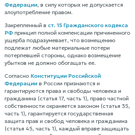
Федерации
, в силу которых не допускается
злоупотребление правом.
Закрепленный в
ст. 15 Гражданского кодекса
РФ
принцип полной компенсации причиненного
ущерба подразумевает, что возмещению
подлежат любые материальные потери
потерпевшей стороны, однако возмещение
убытков не должно обогащать ее.
Согласно
Конституции Российской
Федерации
в России признаются и
гарантируются права и свободы человека и
гражданина (статья 17, часть 1), право частной
собственности охраняется законом (статья 35,
часть 1), гарантируется государственная
защита прав и свобод человека и гражданина
(статья 45, часть 1), каждый вправе защищать