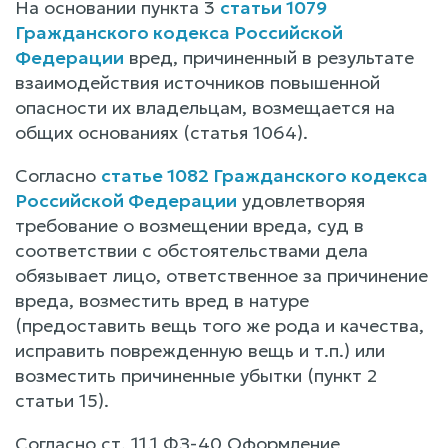
На основании пункта 3
статьи 1079
Гражданского кодекса Российской
Федерации
вред, причиненный в результате
взаимодействия источников повышенной
опасности их владельцам, возмещается на
общих основаниях (статья 1064).
Согласно
статье 1082 Гражданского кодекса
Российской Федерации
удовлетворяя
требование о возмещении вреда, суд в
соответствии с обстоятельствами дела
обязывает лицо, ответственное за причинение
вреда, возместить вред в натуре
(предоставить вещь того же рода и качества,
исправить поврежденную вещь и т.п.) или
возместить причиненные убытки (пункт 2
статьи 15).
Согласно ст. 11.1 ФЗ-40 Оформление