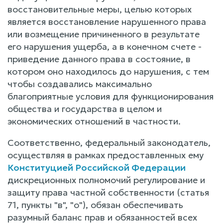
восстановительные меры, целью которых
является восстановление нарушенного права
или возмещение причиненного в результате
его нарушения ущерба, а в конечном счете -
приведение данного права в состояние, в
котором оно находилось до нарушения, с тем
чтобы создавались максимально
благоприятные условия для функционирования
общества и государства в целом и
экономических отношений в частности.
Соответственно, федеральный законодатель,
осуществляя в рамках предоставленных ему
Конституцией Российской Федерации
дискреционных полномочий регулирование и
защиту права частной собственности (статья
71, пункты "в", "о"), обязан обеспечивать
разумный баланс прав и обязанностей всех