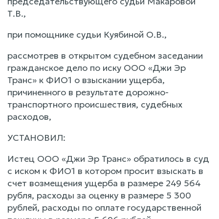
председательствующего судьи Макаровой
Т.В.,
при помощнике судьи Куябиной О.В.,
рассмотрев в открытом судебном заседании
гражданское дело по иску ООО «Джи Эр
Транс» к ФИО1 о взыскании ущерба,
причиненного в результате дорожно-
транспортного происшествия, судебных
расходов,
УСТАНОВИЛ:
Истец ООО «Джи Эр Транс» обратилось в суд
с иском к ФИО1 в котором просит взыскать в
счет возмещения ущерба в размере 249 564
рубля, расходы за оценку в размере 5 300
рублей, расходы по оплате государственной