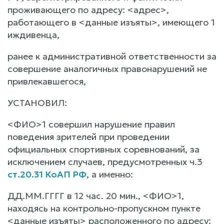
проживающего по адресу: <адрес>,
работающего в <данные изъяты>, имеющего 1
иждивенца,
ранее к административной ответственности за
совершение аналогичных правонарушений не
привлекавшегося,
УСТАНОВИЛ:
<ФИО>1 совершил нарушение правил
поведения зрителей при проведении
официальных спортивных соревнований, за
исключением случаев, предусмотренных ч.3
ст.20.31 КоАП РФ
, а именно:
ДД.ММ.ГГГГ в 12 час. 20 мин., <ФИО>1,
находясь на контрольно-пропускном пункте
<данные изъяты> расположенного по адресу: