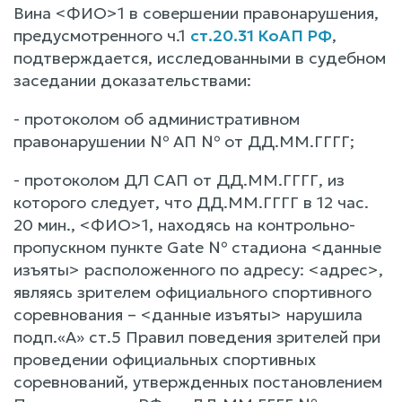
Вина <ФИО>1 в совершении правонарушения,
предусмотренного ч.1
ст.20.31 КоАП РФ
,
подтверждается, исследованными в судебном
заседании доказательствами:
- протоколом об административном
правонарушении № АП № от ДД.ММ.ГГГГ;
- протоколом ДЛ САП от ДД.ММ.ГГГГ, из
которого следует, что ДД.ММ.ГГГГ в 12 час.
20 мин., <ФИО>1, находясь на контрольно-
пропускном пункте Gate № стадиона <данные
изъяты> расположенного по адресу: <адрес>,
являясь зрителем официального спортивного
соревнования – <данные изъяты> нарушила
подп.«А» ст.5 Правил поведения зрителей при
проведении официальных спортивных
соревнований, утвержденных постановлением