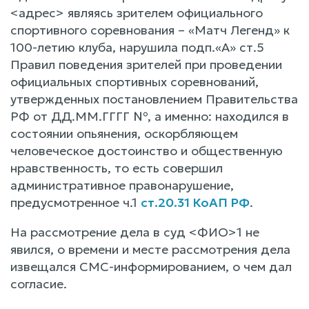
<адрес> являясь зрителем официального
спортивного соревнования – «Матч Легенд» к
100-летию клуба, нарушила подп.«А» ст.5
Правил поведения зрителей при проведении
официальных спортивных соревнований,
утвержденных постановлением Правительства
РФ от ДД.ММ.ГГГГ №, а именно: находился в
состоянии опьянения, оскорбляющем
человеческое достоинство и общественную
нравственность, то есть совершил
административное правонарушение,
предусмотренное ч.1
ст.20.31 КоАП РФ
.
На рассмотрение дела в суд <ФИО>1 не
явился, о времени и месте рассмотрения дела
извещался СМС-информированием, о чем дал
согласие.