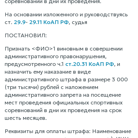
соревнований в дни их проведения.
На основании изложенного и руководствуясь
ст.
29.9
-
29.11 КоАП РФ
, судья
ПОСТАНОВИЛ:
Признать <ФИО>1 виновным в совершении
административного правонарушения,
предусмотренного ч.1
ст.20.31 КоАП РФ
, и
назначить ему наказание в виде
административного штрафа в размере 3 000
(три тысячи) рублей с наложением
административного запрета на посещение
мест проведения официальных спортивных
соревнований в дни их проведения на срок
шесть месяцев.
Реквизиты для оплаты штрафа: Наименование