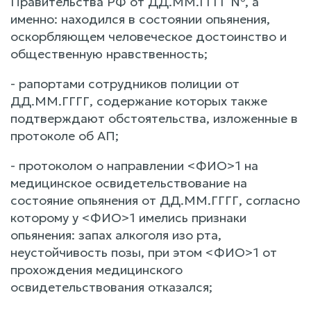
Правительства РФ от ДД.ММ.ГГГГ №, а
именно: находился в состоянии опьянения,
оскорбляющем человеческое достоинство и
общественную нравственность;
- рапортами сотрудников полиции от
ДД.ММ.ГГГГ, содержание которых также
подтверждают обстоятельства, изложенные в
протоколе об АП;
- протоколом о направлении <ФИО>1 на
медицинское освидетельствование на
состояние опьянения от ДД.ММ.ГГГГ, согласно
которому у <ФИО>1 имелись признаки
опьянения: запах алкоголя изо рта,
неустойчивость позы, при этом <ФИО>1 от
прохождения медицинского
освидетельствования отказался;