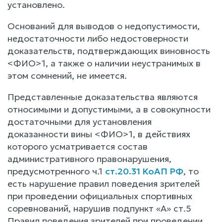
установлено.
Оснований для выводов о недопустимости,
недостаточности либо недостоверности
доказательств, подтверждающих виновность
<ФИО>1, а также о наличии неустранимых в
этом сомнений, не имеется.
Представленные доказательства являются
относимыми и допустимыми, а в совокупности
достаточными для установления
доказанности вины <ФИО>1, в действиях
которого усматривается состав
административного правонарушения,
предусмотренного ч.1
ст.20.31 КоАП РФ
, то
есть нарушение правил поведения зрителей
при проведении официальных спортивных
соревнований, нарушив подпункт «А» ст.5
Правил поведения зрителей при проведении