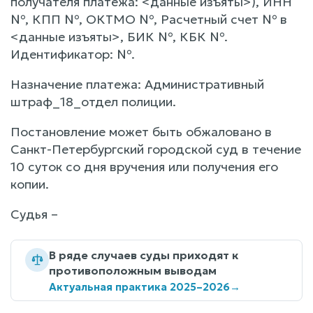
получателя платежа: <данные изъяты>), ИНН
№, КПП №, ОКТМО №, Расчетный счет № в
<данные изъяты>, БИК №, КБК №.
Идентификатор: №.
Назначение платежа: Административный
штраф_18_отдел полиции.
Постановление может быть обжаловано в
Санкт-Петербургский городской суд в течение
10 суток со дня вручения или получения его
копии.
Судья –
В ряде случаев суды приходят к
противоположным выводам
Актуальная практика 2025–2026
→