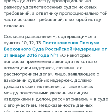
присуждаются истцу пропорционально
размеру удовлетворенных судом исковых
требований, а ответчику пропорционально той
части исковых требований, в которой истцу
отказано.
Согласно разъяснениям, содержащимся в
пунктах 10, 12, 13
Постановления Пленума
Верховного Суда Российской Федерации от
21 января 2016 года № 1
«О некоторых
вопросах применения законодательства о
возмещении издержек, связанных с
рассмотрением дела», лицо, заявляющее о
взыскании судебных издержек, должно
доказать факт их несения, а также связь
между понесенными указанным лицом
издержками и делом, рассматриваемым в суде
с его участием. Недоказанность данных
обстоятельств является основанием для