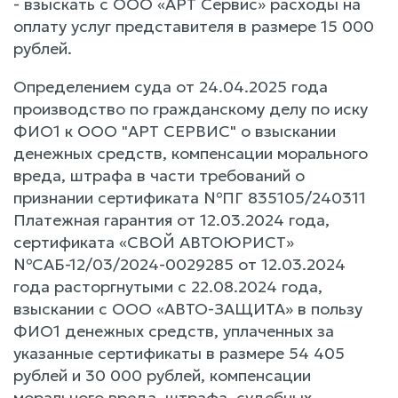
- взыскать с ООО «АРТ Сервис» расходы на
оплату услуг представителя в размере 15 000
рублей.
Определением суда от 24.04.2025 года
производство по гражданскому делу по иску
ФИО1 к ООО "АРТ СЕРВИС" о взыскании
денежных средств, компенсации морального
вреда, штрафа в части требований о
признании сертификата №ПГ 835105/240311
Платежная гарантия от 12.03.2024 года,
сертификата «СВОЙ АВТОЮРИСТ»
№САБ-12/03/2024-0029285 от 12.03.2024
года расторгнутыми с 22.08.2024 года,
взыскании с ООО «АВТО-ЗАЩИТА» в пользу
ФИО1 денежных средств, уплаченных за
указанные сертификаты в размере 54 405
рублей и 30 000 рублей, компенсации
морального вреда, штрафа, судебных