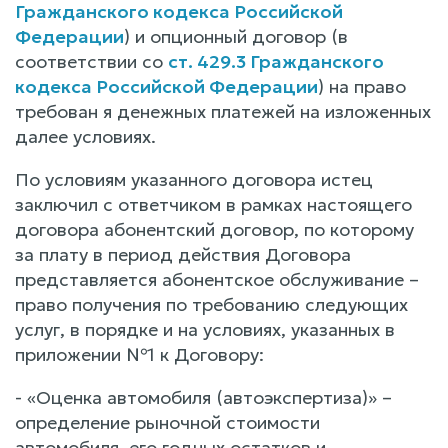
Гражданского кодекса Российской
Федерации
) и опционный договор (в
соответствии со
ст. 429.3 Гражданского
кодекса Российской Федерации
) на право
требован я денежных платежей на изложенных
далее условиях.
По условиям указанного договора истец
заключил с ответчиком в рамках настоящего
договора абонентский договор, по которому
за плату в период действия Договора
представляется абонентское обслуживание –
право получения по требованию следующих
услуг, в порядке и на условиях, указанных в
приложении №1 к Договору:
- «Оценка автомобиля (автоэкспертиза)» –
определение рыночной стоимости
автомобиля, его годных остатков и