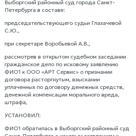
Выборгский районный суд города Санкт-
Петербурга в составе:
председательствующего судьи Глазачевой
С.Ю.,
при секретаре Воробьевой А.В.,
рассмотрев в открытом судебном заседании
гражданское дело по исковому заявлению
ФИО1 к ООО «АРТ Сервис» о признании
договора расторгнутым, взыскании
уплаченных по договору денежных средств,
денежной компенсации морального вреда,
штрафа,
УСТАНОВИЛ:
ФИО1 обратилась в Выборгский районный суд
Санкт-Петербурга с исковым заявлением к