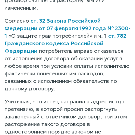
договор считается расторгнутым или
измененным.
Согласно
ст. 32 Закона Российской
Федерации от 07 февраля 1992 года № 2300-
1
«О защите прав потребителей» и ч. 1
ст. 782
Гражданского кодекса Российской
Федерации
потребитель вправе отказаться
от исполнения договора об оказании услуг в
любое время при условии оплаты исполнителю
фактически понесенных им расходов,
связанных с исполнением обязательств по
данному договору.
Учитывая, что истец направил в адрес истца
претензию, в которой просил расторгнуть
заключенный с ответчиком договор, при этом
расторжение такого договора в
одностороннем порядке законом не