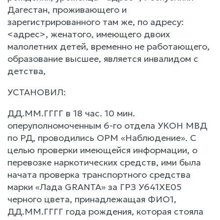
Дагестан, проживающего и
зарегистрированного там же, по адресу:
<адрес>, женатого, имеющего двоих
малолетних детей, временно не работающего,
образование высшее, является инвалидом с
детства,
УСТАНОВИЛ:
ДД.ММ.ГГГГ в 18 час. 10 мин.
оперуполномоченным 6-го отдела УКОН МВД
по РД, проводились ОРМ «Наблюдение». С
целью проверки имеющейся информации, о
перевозке наркотических средств, ими была
начата проверка транспортного средства
марки «Лада GRANTA» за ГРЗ У641ХЕ05
черного цвета, принадлежащая ФИО1,
ДД.ММ.ГГГГ года рождения, которая стояла