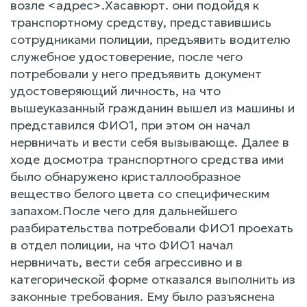
возле <адрес>.Хасавюрт. они подойдя к
транспортному средству, представившись
сотрудниками полиции, предъявить водителю
служебное удостоверение, после чего
потребовали у него предъявить документ
удостоверяющий личность, на что
вышеуказанный гражданин вышел из машины и
представился ФИО1, при этом он начал
нервничать и вести себя вызывающе. Далее в
ходе досмотра транспортного средства ими
было обнаружено кристаллообразное
вещество белого цвета со специфическим
запахом.После чего для дальнейшего
разбирательства потребовали ФИО1 проехать
в отдел полиции, на что ФИО1 начал
нервничать, вести себя агрессивно и в
категорической форме отказался выполнить из
законные требования. Ему было разъяснена