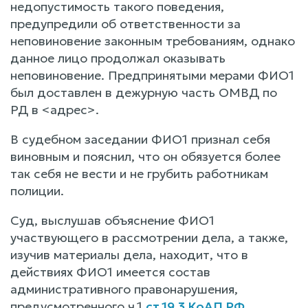
недопустимость такого поведения,
предупредили об ответственности за
неповиновение законным требованиям, однако
данное лицо продолжал оказывать
неповиновение. Предпринятыми мерами ФИО1
был доставлен в дежурную часть ОМВД по
РД в <адрес>.
В судебном заседании ФИО1 признал себя
виновным и пояснил, что он обязуется более
так себя не вести и не грубить работникам
полиции.
Суд, выслушав объяснение ФИО1
участвующего в рассмотрении дела, а также,
изучив материалы дела, находит, что в
действиях ФИО1 имеется состав
административного правонарушения,
предусмотренного ч.1
ст.19.3 КоАП РФ
.