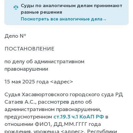
Суды по аналогичным делам принимают
разные решения
Посмотреть все аналогичные дела
→
Дело №
ПОСТАНОВЛЕНИЕ
по делу об административном
правонарушении
15 мая 2025 года <адрес>
Судья Хасавюртовского городского суда РД
Сатаев А.С., рассмотрев дело об
административном правонарушении,
предусмотренном
ст.19.3 ч.1 КоАП РФ
в
отношении ФИО1, ДД.ММ.ГГГГ года
рождения, уроженца <адрес>, Республики