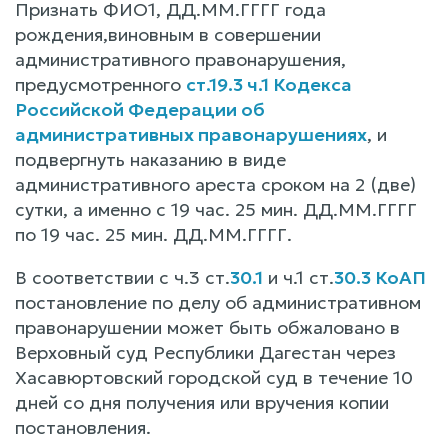
Признать ФИО1, ДД.ММ.ГГГГ года
рождения,виновным в совершении
административного правонарушения,
предусмотренного
ст.19.3 ч.1 Кодекса
Российской Федерации об
административных правонарушениях
, и
подвергнуть наказанию в виде
административного ареста сроком на 2 (две)
сутки, а именно с 19 час. 25 мин. ДД.ММ.ГГГГ
по 19 час. 25 мин. ДД.ММ.ГГГГ.
В соответствии с ч.3 ст.
30.1
и ч.1 ст.
30.3 КоАП
постановление по делу об административном
правонарушении может быть обжаловано в
Верховный суд Республики Дагестан через
Хасавюртовский городской суд в течение 10
дней со дня получения или вручения копии
постановления.