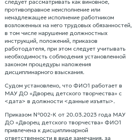
следует рассматривать как виновное,
противоправное неисполнение или
ненадлежащее исполнение работником
возложенных на него трудовых обязанностей,
в том числе нарушение должностных
инструкций, положений, приказов
работодателя, при этом следует учитывать
необходимость соблюдения установленной
законом процедуры наложения
дисциплинарного взыскания.
Судом установлено, что ФИО1 работает в
МАУ ДО «Дворец детского творчества» с
<дата> в должности <данные изъяты>.
Приказом №002-К от 20.03.2023 года МАУ
ДО «Дворец детского творчества» ФИО1
привлечена к дисциплинарной
ответственности в виде замечания, за