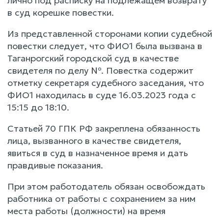
лично под расписку на подлежащем возврату
в суд корешке повестки.
Из представленной сторонами копии судебной
повестки следует, что ФИО1 была вызвана в
Таганрогский городской суд в качестве
свидетеля по делу №. Повестка содержит
отметку секретаря судебного заседания, что
ФИО1 находилась в суде 16.03.2023 года с
15:15 до 18:10.
Статьей 70 ГПК РФ закреплена обязанность
лица, вызванного в качестве свидетеля,
явиться в суд в назначенное время и дать
правдивые показания.
При этом работодатель обязан освобождать
работника от работы с сохранением за ним
места работы (должности) на время