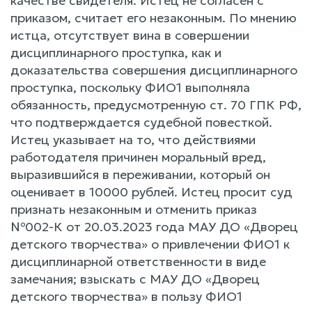
качестве свидетеля. Истец не согласен с
приказом, считает его незаконным. По мнению
истца, отсутствует вина в совершении
дисциплинарного проступка, как и
доказательства совершения дисциплинарного
проступка, поскольку ФИО1 выполняла
обязанность, предусмотренную ст. 70 ГПК РФ,
что подтверждается судебной повесткой.
Истец указывает на то, что действиями
работодателя причинен моральный вред,
выразившийся в переживании, который он
оценивает в 10000 рублей. Истец просит суд
признать незаконным и отменить приказ
№002-К от 20.03.2023 года МАУ ДО «Дворец
детского творчества» о привлечении ФИО1 к
дисциплинарной ответственности в виде
замечания; взыскать с МАУ ДО «Дворец
детского творчества» в пользу ФИО1