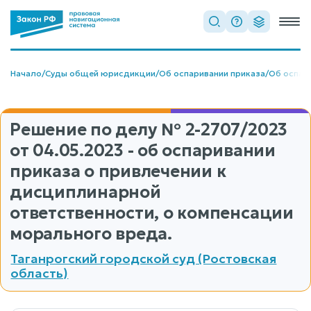
Начало
/
Суды общей юрисдикции
/
Об оспаривании приказа
/
Об оспар
Решение по делу
№ 2-2707/2023
от 04.05.2023 - об оспаривании
приказа о привлечении к
дисциплинарной
ответственности, о компенсации
морального вреда.
Таганрогский городской суд (Ростовская
область)