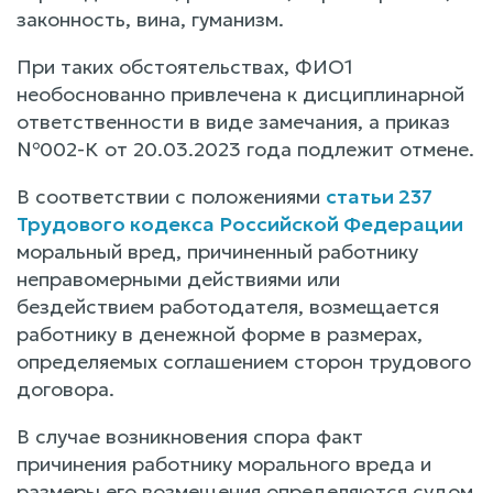
законность, вина, гуманизм.
При таких обстоятельствах, ФИО1
необоснованно привлечена к дисциплинарной
ответственности в виде замечания, а приказ
№002-К от 20.03.2023 года подлежит отмене.
В соответствии с положениями
статьи 237
Трудового кодекса Российской Федерации
моральный вред, причиненный работнику
неправомерными действиями или
бездействием работодателя, возмещается
работнику в денежной форме в размерах,
определяемых соглашением сторон трудового
договора.
В случае возникновения спора факт
причинения работнику морального вреда и
размеры его возмещения определяются судом