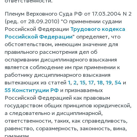
ответственности.
Пленум Верховного Суда РФ от 17.03.2004 N 2
(ред. от 28.09.2010) "О применении судами
Российской Федерации
Трудового кодекса
Российской Федерации
" определяет, что
обстоятельством, имеющим значение для
правильного рассмотрения дел об
оспаривании дисциплинарного взыскания
является соблюдение им при применении к
работнику дисциплинарного взыскания
вытекающих из статей
1
,
2
,
15
,
17
,
18
,
19
,
54
и
55 Конституции РФ
и признаваемых
Российской Федерацией как правовым
государством общих принципов юридической,
а следовательно и дисциплинарной,
ответственности, таких, как справедливость,
равенство, соразмерность, законность, вина,
гуманизм.