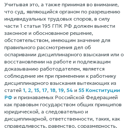
Учитывая это, а также принимая во внимание,
что суд, являющийся органом по разрешению
индивидуальных трудовых споров, в силу
части 1 статьи 195 ГПК РФ должен вынести
законное и обоснованное решение,
обстоятельством, имеющим значение для
правильного рассмотрения дел об
оспаривании дисциплинарного взыскания или о
восстановлении на работе и подлежащим
доказыванию работодателем, является
соблюдение им при применении к работнику
дисциплинарного взыскания вытекающих из
статей
1
,
2
,
15
,
17
,
18
,
19
,
54
и
55 Конституции
РФ
и признаваемых Российской Федерацией
как правовым государством общих принципов
юридической, а следовательно и
дисциплинарной, ответственности, таких, как
справедливость, равенство, соразмерность,