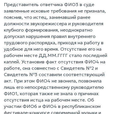
Представитель ответчика ФИО3 в суде
заявленные исковые требования не признала,
пояснив, что истец, занимавший ранее
должности звукорежиссера и руководителя
клубного формирования, неоднократно
допускал нарушения правил внутреннего
трудового распорядка, приходя на работу в
удобное для него время. Отсутствие его на
рабочем месте ДД.ММ.ГГГГ стало последней
каплей. Установив факт отсутствия ФИО4 на
работе, она совместно с Свидетель №2 и
Свидетель №3 составили соответствующий
акт. При этом ФИО4 не звонила, позвонила
лишь его непосредственному руководителю
ФИО1, которая также не знала о причинах
отсутствия истца на рабочем месте. Об
участии ФИО6 и ФИО4 в республиканском
фестивале-конкурсе современной музыки и