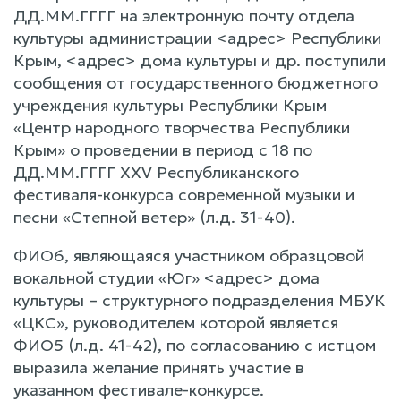
ДД.ММ.ГГГГ на электронную почту отдела
культуры администрации <адрес> Республики
Крым, <адрес> дома культуры и др. поступили
сообщения от государственного бюджетного
учреждения культуры Республики Крым
«Центр народного творчества Республики
Крым» о проведении в период с 18 по
ДД.ММ.ГГГГ ХХV Республиканского
фестиваля-конкурса современной музыки и
песни «Степной ветер» (л.д. 31-40).
ФИО6, являющаяся участником образцовой
вокальной студии «Юг» <адрес> дома
культуры – структурного подразделения МБУК
«ЦКС», руководителем которой является
ФИО5 (л.д. 41-42), по согласованию с истцом
выразила желание принять участие в
указанном фестивале-конкурсе.