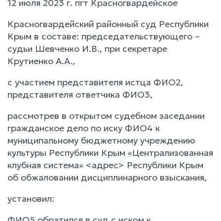
12 июля 2023 г. пгт Красногвардейское
Красногвардейский районный суд Республики
Крым в составе: председательствующего –
судьи Шевченко И.В., при секретаре
Крутиенко А.А.,
с участием представителя истца ФИО2,
представителя ответчика ФИО3,
рассмотрев в открытом судебном заседании
гражданское дело по иску ФИО4 к
муниципальному бюджетному учреждению
культуры Республики Крым «Централизованная
клубная система» <адрес> Республики Крым
об обжаловании дисциплинарного взыскания,
установил:
ФИО5 обратился в суд с иском к