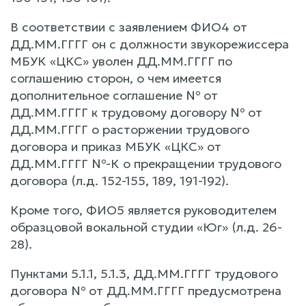
В соответствии с заявлением ФИО4 от
ДД.ММ.ГГГГ он с должности звукорежиссера
МБУК «ЦКС» уволен ДД.ММ.ГГГГ по
соглашению сторон, о чем имеется
дополнительное соглашение № от
ДД.ММ.ГГГГ к трудовому договору № от
ДД.ММ.ГГГГ о расторжении трудового
договора и приказ МБУК «ЦКС» от
ДД.ММ.ГГГГ №-К о прекращении трудового
договора (л.д. 152-155, 189, 191-192).
Кроме того, ФИО5 является руководителем
образцовой вокальной студии «Юг» (л.д. 26-
28).
Пунктами 5.1.1, 5.1.3, ДД.ММ.ГГГГ трудового
договора № от ДД.ММ.ГГГГ предусмотрена