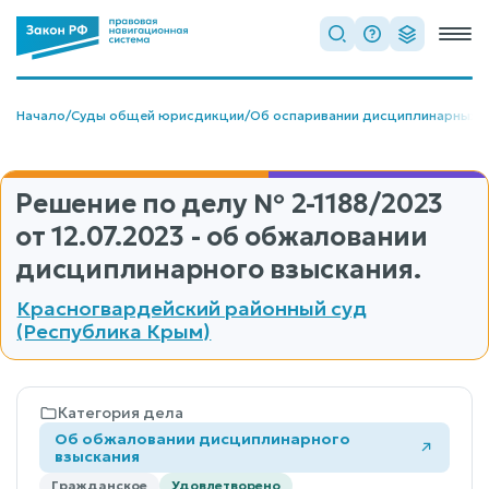
Начало
/
Суды общей юрисдикции
/
Об оспаривании дисциплинарных 
Решение по делу
№ 2-1188/2023
от 12.07.2023 - об обжаловании
дисциплинарного взыскания.
Красногвардейский районный суд
(Республика Крым)
Категория дела
Об обжаловании дисциплинарного
взыскания
Гражданское
Удовлетворено