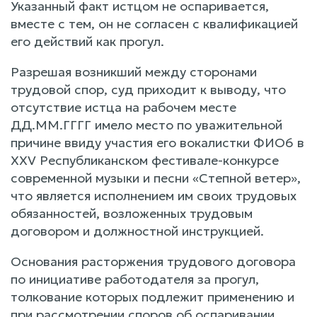
Указанный факт истцом не оспаривается,
вместе с тем, он не согласен с квалификацией
его действий как прогул.
Разрешая возникший между сторонами
трудовой спор, суд приходит к выводу, что
отсутствие истца на рабочем месте
ДД.ММ.ГГГГ имело место по уважительной
причине ввиду участия его вокалистки ФИО6 в
ХХV Республиканском фестивале-конкурсе
современной музыки и песни «Степной ветер»,
что является исполнением им своих трудовых
обязанностей, возложенных трудовым
договором и должностной инструкцией.
Основания расторжения трудового договора
по инициативе работодателя за прогул,
толкование которых подлежит применению и
при рассмотрении споров об оспаривании