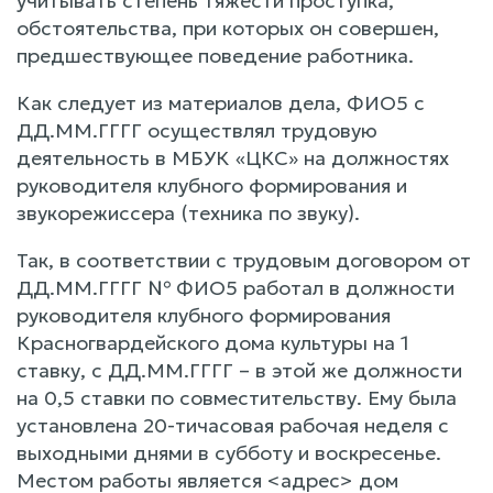
учитывать степень тяжести проступка,
обстоятельства, при которых он совершен,
предшествующее поведение работника.
Как следует из материалов дела, ФИО5 с
ДД.ММ.ГГГГ осуществлял трудовую
деятельность в МБУК «ЦКС» на должностях
руководителя клубного формирования и
звукорежиссера (техника по звуку).
Так, в соответствии с трудовым договором от
ДД.ММ.ГГГГ № ФИО5 работал в должности
руководителя клубного формирования
Красногвардейского дома культуры на 1
ставку, с ДД.ММ.ГГГГ – в этой же должности
на 0,5 ставки по совместительству. Ему была
установлена 20-тичасовая рабочая неделя с
выходными днями в субботу и воскресенье.
Местом работы является <адрес> дом