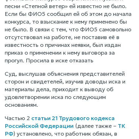
песни «Степной ветер» ей известно не было.
Если бы ФИО5 сообщил ей об этом до начала
конкурса, то взыскание к нему применено бы
не было. В связи с тем, что ФИО5 самовольно
отсутствовал на работе, не поставив её в
известность о причинах неявки, был издан
приказ о применении к нему выговора за
прогул. Просила в иске отказать
Суд, выслушав объяснения представителей
сторон и свидетелей, изучив доводы иска и
материалы дела, приходит к выводу об
удовлетворении иска по следующим
основаниям.
Частью 2
статьи 21 Трудового кодекса
Российской Федерации
(далее также –
ТК
РФ
) установлено, что работник обязан, в