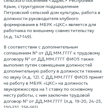
сельского поселения <адрес> Республики
Крым, структурное подразделение
Петровский сельский дом культуры, работа в
должности руководителя клубного
формирования в МБУК «ЦКС» является для
работника по внешнему совместительству
(л.д. 147-149).
В соответствии с дополнительным
соглашением № от ДД.ММ.ГГГГ к трудовому
договору № от ДД.ММ.ГГГГ ФИО5 также
выполнял путем совмещения должностей
дополнительную работу в должности техника
по звуку (л.д. 12). С ДД.ММ.ГГГГ ФИО5 принят
на работу в МБУК «ЦКС» на должность
звукорежиссера на 1 ставку по основному
месту работы, с ним заключен трудовой
договор № от ДД.ММ.ГГГГ (л.д. 19-20, 24-25,
150-151, 156-161).