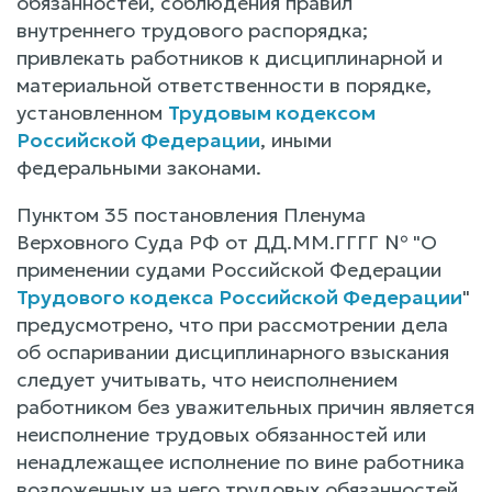
обязанностей, соблюдения правил
внутреннего трудового распорядка;
привлекать работников к дисциплинарной и
материальной ответственности в порядке,
установленном
Трудовым кодексом
Российской Федерации
, иными
федеральными законами.
Пунктом 35 постановления Пленума
Верховного Суда РФ от ДД.ММ.ГГГГ № "О
применении судами Российской Федерации
Трудового кодекса Российской Федерации
"
предусмотрено, что при рассмотрении дела
об оспаривании дисциплинарного взыскания
следует учитывать, что неисполнением
работником без уважительных причин является
неисполнение трудовых обязанностей или
ненадлежащее исполнение по вине работника
возложенных на него трудовых обязанностей