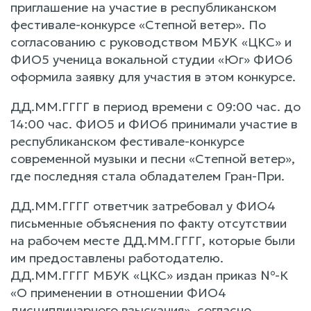
приглашение на участие в республиканском
фестивале-конкурсе «Степной ветер». По
согласованию с руководством МБУК «ЦКС» и
ФИО5 ученица вокальной студии «Юг» ФИО6
оформила заявку для участия в этом конкурсе.
ДД.ММ.ГГГГ в период времени с 09:00 час. до
14:00 час. ФИО5 и ФИО6 принимали участие в
республиканском фестивале-конкурсе
современной музыки и песни «Степной ветер»,
где последняя стала обладателем Гран-При.
ДД.ММ.ГГГГ ответчик затребовал у ФИО4
письменные объяснения по факту отсутствии
на рабочем месте ДД.ММ.ГГГГ, которые были
им предоставлены работодателю.
ДД.ММ.ГГГГ МБУК «ЦКС» издан приказ №-К
«О применении в отношении ФИО4
дисциплинарного взыскания», согласно