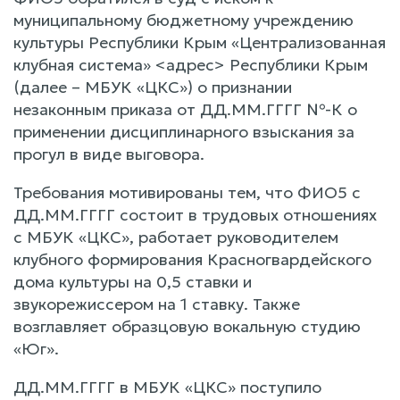
муниципальному бюджетному учреждению
культуры Республики Крым «Централизованная
клубная система» <адрес> Республики Крым
(далее – МБУК «ЦКС») о признании
незаконным приказа от ДД.ММ.ГГГГ №-К о
применении дисциплинарного взыскания за
прогул в виде выговора.
Требования мотивированы тем, что ФИО5 с
ДД.ММ.ГГГГ состоит в трудовых отношениях
с МБУК «ЦКС», работает руководителем
клубного формирования Красногвардейского
дома культуры на 0,5 ставки и
звукорежиссером на 1 ставку. Также
возглавляет образцовую вокальную студию
«Юг».
ДД.ММ.ГГГГ в МБУК «ЦКС» поступило