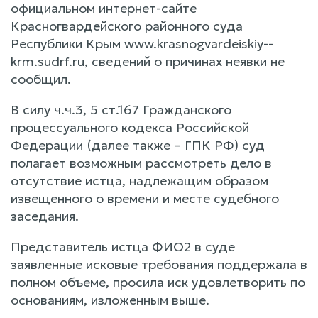
официальном интернет-сайте
Красногвардейского районного суда
Республики Крым www.krasnogvardeiskiy--
krm.sudrf.ru, сведений о причинах неявки не
сообщил.
В силу ч.ч.3, 5 ст.167 Гражданского
процессуального кодекса Российской
Федерации (далее также – ГПК РФ) суд
полагает возможным рассмотреть дело в
отсутствие истца, надлежащим образом
извещенного о времени и месте судебного
заседания.
Представитель истца ФИО2 в суде
заявленные исковые требования поддержала в
полном объеме, просила иск удовлетворить по
основаниям, изложенным выше.