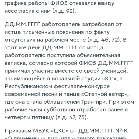
графика работы ФИО5 отказался ввиду
несогласия с ним (л.д. 92).
ДД.ММ.ГГГГ работодатель затребовал от
истца письменные пояснения по факту
отсутствия на рабочем месте (л.д. 46, 72). В
этот же день ДД.ММ.ГГГГ от истца
работодателю поступила объяснительная
записка, согласно которой ФИО5 ДД.ММ.ГГГГ
принимал участие вместе со своей ученицей,
занимающейся в вокальной студии «Юг», в
Республиканском фестивале-конкурсе
современной песни и танца «Степной ветер»,
где она стала обладателем Гран-при. При этом
рабочие часы субботы он отработал ранее в
четверг и пятницу (л.д. 47, 73).
Приказом МБУК «ЦКС» от ДД.ММ.ГГГГ №-К
«О применении дисциплинарного взыскания»