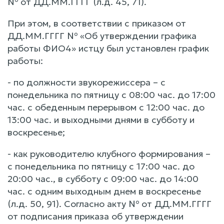
№ от ДД.ММ.ГГГГ (л.д. 45, 71).
При этом, в соответствии с приказом от
ДД.ММ.ГГГГ № «Об утверждении графика
работы ФИО4» истцу был установлен график
работы:
- по должности звукорежиссера – с
понедельника по пятницу с 08:00 час. до 17:00
час. с обеденным перерывом с 12:00 час. до
13:00 час. и выходными днями в субботу и
воскресенье;
- как руководителю клубного формирования –
с понедельника по пятницу с 17:00 час. до
20:00 час., в субботу с 09:00 час. до 14:00
час. с одним выходным днем в воскресенье
(л.д. 50, 91). Согласно акту № от ДД.ММ.ГГГГ
от подписания приказа об утверждении