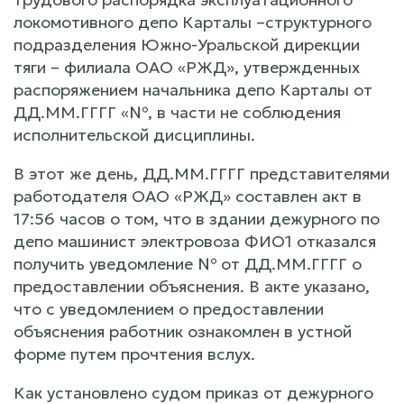
локомотивного депо Карталы –структурного
подразделения Южно-Уральской дирекции
тяги – филиала ОАО «РЖД», утвержденных
распоряжением начальника депо Карталы от
ДД.ММ.ГГГГ «№, в части не соблюдения
исполнительской дисциплины.
В этот же день, ДД.ММ.ГГГГ представителями
работодателя ОАО «РЖД» составлен акт в
17:56 часов о том, что в здании дежурного по
депо машинист электровоза ФИО1 отказался
получить уведомление № от ДД.ММ.ГГГГ о
предоставлении объяснения. В акте указано,
что с уведомлением о предоставлении
объяснения работник ознакомлен в устной
форме путем прочтения вслух.
Как установлено судом приказ от дежурного