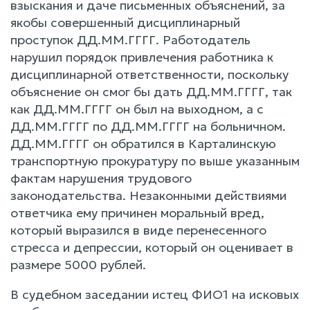
взыскания и даче письменных объяснений, за
якобы совершенный дисциплинарный
проступок ДД.ММ.ГГГГ. Работодатель
нарушил порядок привлечения работника к
дисциплинарной ответственности, поскольку
объяснение он смог бы дать ДД.ММ.ГГГГ, так
как ДД.ММ.ГГГГ он был на выходном, а с
ДД.ММ.ГГГГ по ДД.ММ.ГГГГ на больничном.
ДД.ММ.ГГГГ он обратился в Карталинскую
транспортную прокуратуру по выше указанным
фактам нарушения трудового
законодательства. Незаконными действиями
ответчика ему причинен моральный вред,
который выразился в виде перенесенного
стресса и депрессии, который он оценивает в
размере 5000 рублей.
В судебном заседании истец ФИО1 на исковых