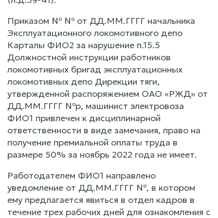
Приказом № № от ДД.ММ.ГГГГ начальника
Эксплуатационного локомотивного депо
Карталы ФИО2 за нарушение п.15.5
Должностной инструкции работников
локомотивных бригад эксплуатационных
локомотивных депо Дирекции тяги,
утвержденной распоряжением ОАО «РЖД» от
ДД.ММ.ГГГГ №р, машинист электровоза
ФИО1 привлечен к дисциплинарной
ответственности в виде замечания, право на
получение премиальной оплаты труда в
размере 50% за ноябрь 2022 года не имеет.
Работодателем ФИО1 направлено
уведомление от ДД.ММ.ГГГГ №, в котором
ему предлагается явиться в отдел кадров в
течение трех рабочих дней для ознакомления с