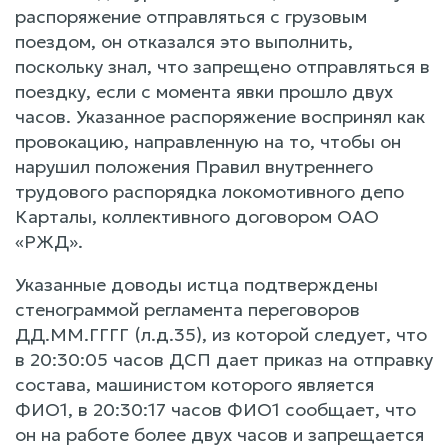
распоряжение отправляться с грузовым
поездом, он отказался это выполнить,
поскольку знал, что запрещено отправляться в
поездку, если с момента явки прошло двух
часов. Указанное распоряжение воспринял как
провокацию, направленную на то, чтобы он
нарушил положения Правил внутреннего
трудового распорядка локомотивного депо
Карталы, коллективного договором ОАО
«РЖД».
Указанные доводы истца подтверждены
стенограммой регламента переговоров
ДД.ММ.ГГГГ (л.д.35), из которой следует, что
в 20:30:05 часов ДСП дает приказ на отправку
состава, машинистом которого является
ФИО1, в 20:30:17 часов ФИО1 сообщает, что
он на работе более двух часов и запрещается