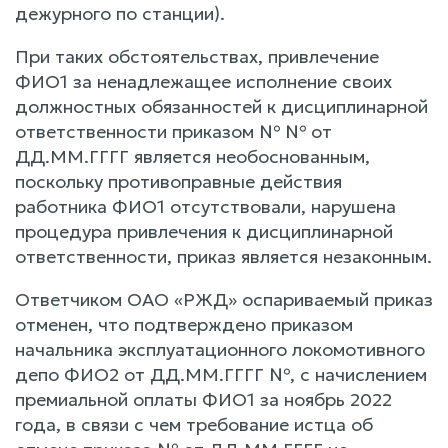
дежурного по станции).
При таких обстоятельствах, привлечение
ФИО1 за ненадлежащее исполнение своих
должностных обязанностей к дисциплинарной
ответственности приказом № № от
ДД.ММ.ГГГГ является необоснованным,
поскольку противоправные действия
работника ФИО1 отсутствовали, нарушена
процедура привлечения к дисциплинарной
ответственности, приказ является незаконным.
Ответчиком ОАО «РЖД» оспариваемый приказ
отменен, что подтверждено приказом
начальника эксплуатационного локомотивного
депо ФИО2 от ДД.ММ.ГГГГ №, с начислением
премиальной оплаты ФИО1 за ноябрь 2022
года, в связи с чем требование истца об