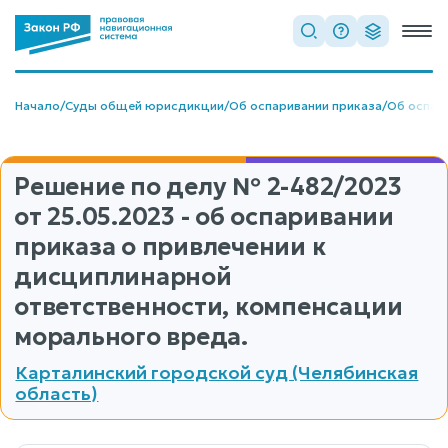
Начало
/
Суды общей юрисдикции
/
Об оспаривании приказа
/
Об оспар
Решение по делу
№ 2-482/2023
от 25.05.2023 - об оспаривании
приказа о привлечении к
дисциплинарной
ответственности, компенсации
морального вреда.
Карталинский городской суд (Челябинская
область)