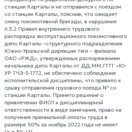
станции Карталы и не отправился с поездом
со станции Карталы, пояснив, что ожидает
смену локомотивной бригады, в нарушение
п.3.2 Правил внутреннего трудового
распорядка эксплуатационного локомотивного
депо Карталы –структурного подразделения
Южно-Уральской дирекции тяги – филиала
ОАО «РЖД», утвержденных распоряжением
начальника депо Карталы от ДД.ММ.ГГГГ «Ю-
УР ТЧЭ-5-1772, не обеспечено соблюдение
исполнительской дисциплины, что привело к
срыву отправления грузового поезда № со
станции Карталы. Принято решение о
привлечении ФИО1 к дисциплинарной
ответственности в виде замечания, право на
получение премиальной оплаты труда в
размере 50% за ноябрь 2022 года не имеет
(л.д.39-41).