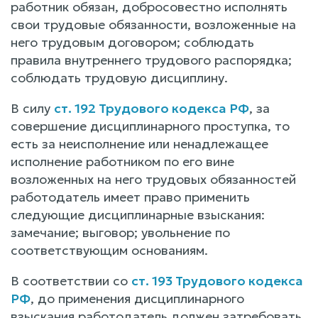
работник обязан, добросовестно исполнять
свои трудовые обязанности, возложенные на
него трудовым договором; соблюдать
правила внутреннего трудового распорядка;
соблюдать трудовую дисциплину.
В силу
ст. 192 Трудового кодекса РФ
, за
совершение дисциплинарного проступка, то
есть за неисполнение или ненадлежащее
исполнение работником по его вине
возложенных на него трудовых обязанностей
работодатель имеет право применить
следующие дисциплинарные взыскания:
замечание; выговор; увольнение по
соответствующим основаниям.
В соответствии со
ст. 193 Трудового кодекса
РФ
, до применения дисциплинарного
взыскания работодатель должен затребовать