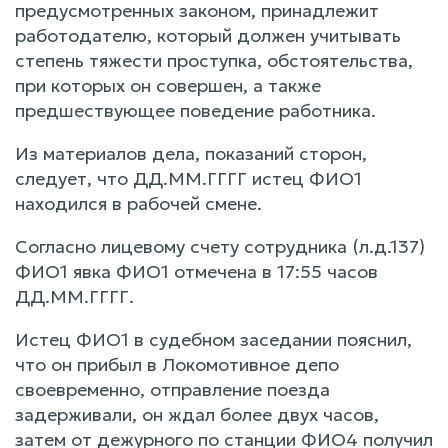
предусмотренных законом, принадлежит
работодателю, который должен учитывать
степень тяжести проступка, обстоятельства,
при которых он совершен, а также
предшествующее поведение работника.
Из материалов дела, показаний сторон,
следует, что ДД.ММ.ГГГГ истец ФИО1
находился в рабочей смене.
Согласно лицевому счету сотрудника (л.д.137)
ФИО1 явка ФИО1 отмечена в 17:55 часов
ДД.ММ.ГГГГ.
Истец ФИО1 в судебном заседании пояснил,
что он прибыл в Локомотивное депо
своевременно, отправление поезда
задерживали, он ждал более двух часов,
затем от дежурного по станции ФИО4 получил