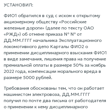
УСТАНОВИЛ:
ФИО1 обратился в суд с иском к открытому
акционерному обществу «Российские
железные дороги» (далее по тексту ОАО
«РЖД») об отмене приказа № № от
ДД.ММ.ГГГГ начальника Эксплуатационного
локомотивного депо Карталы ФИО2 о
применении дисциплинарного взыскания ФИО1
в виде замечания, лишения права на получение
премиальной оплаты в размере 50% за ноябрь
2022 года, компенсации морального вреда в
размере 5000 рублей.
Требования обоснованы тем, что он работает
машинистом электровоза, ДД.ММ.ГГГГ
получил по почте два письма от работодателя
о применении к нему дисциплинарного