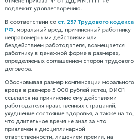
отмене приказа № от ДД.ММ.ГГГГ не
подлежит удовлетворению.
В соответствии со
ст. 237 Трудового кодекса
РФ
, моральный вред, причиненный работнику
неправомерными действиями или
бездействием работодателя, возмещается
работнику в денежной форме в размерах,
определяемых соглашением сторон трудового
договора.
Обосновывая размер компенсации морального
вреда в размере 5 000 рублей истец ФИО1
ссылался на причинение ему действиями
работодателя нравственных страданий,
ухудшение состояние здоровья, а также на то,
что длительное время не знал за что
привлечен к дисциплинарной
ответственности, лишением премии, на