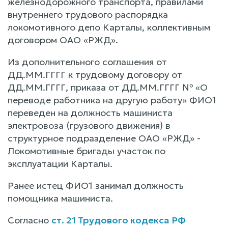
железнодорожного транспорта, правилами
внутреннего трудового распорядка
локомотивного депо Карталы, коллективным
договором ОАО «РЖД».
Из дополнительного соглашения от
ДД.ММ.ГГГГ к трудовому договору от
ДД.ММ.ГГГГ, приказа от ДД.ММ.ГГГГ № «О
переводе работника на другую работу» ФИО1
переведен на должность машиниста
электровоза (грузового движения) в
структурное подразделение ОАО «РЖД» -
Локомотивные бригады участок по
эксплуатации Карталы.
Ранее истец ФИО1 занимал должность
помощника машиниста.
Согласно
ст. 21 Трудового кодекса РФ