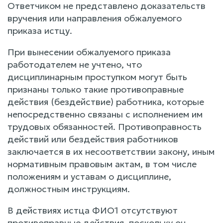
Ответчиком не представлено доказательств
вручения или направления обжалуемого
приказа истцу.
При вынесении обжалуемого приказа
работодателем не учтено, что
дисциплинарным проступком могут быть
признаны только такие противоправные
действия (бездействие) работника, которые
непосредственно связаны с исполнением им
трудовых обязанностей. Противоправность
действий или бездействия работников
заключается в их несоответствии закону, иным
нормативным правовым актам, в том числе
положениям и уставам о дисциплине,
должностным инструкциям.
В действиях истца ФИО1 отсутствуют
противоправные действия, поскольку он