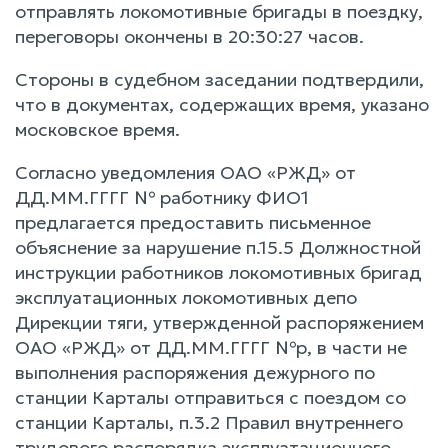
отправлять локомотивные бригады в поездку,
переговоры окончены в 20:30:27 часов.
Стороны в судебном заседании подтвердили,
что в документах, содержащих время, указано
московское время.
Согласно уведомления ОАО «РЖД» от
ДД.ММ.ГГГГ № работнику ФИО1
предлагается предоставить письменное
объяснение за нарушение п.15.5 Должностной
инструкции работников локомотивных бригад
эксплуатационных локомотивных депо
Дирекции тяги, утвержденной распоряжением
ОАО «РЖД» от ДД.ММ.ГГГГ №р, в части не
выполнения распоряжения дежурного по
станции Карталы отправиться с поездом со
станции Карталы, п.3.2 Правил внутреннего
трудового распорядка эксплуатационного