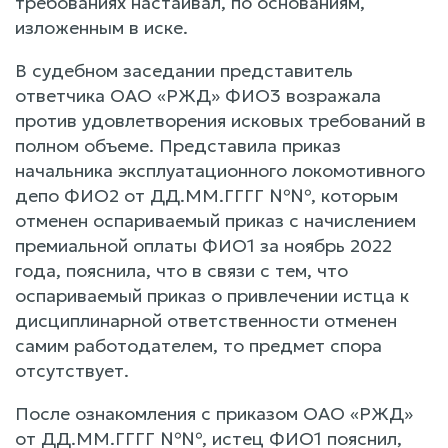
требованиях настаивал, по основаниям,
изложенным в иске.
В судебном заседании представитель
ответчика ОАО «РЖД» ФИО3 возражала
против удовлетворения исковых требований в
полном объеме. Представила приказ
начальника эксплуатационного локомотивного
депо ФИО2 от ДД.ММ.ГГГГ №№, которым
отменен оспариваемый приказ с начислением
премиальной оплаты ФИО1 за ноябрь 2022
года, пояснила, что в связи с тем, что
оспариваемый приказ о привлечении истца к
дисциплинарной ответственности отменен
самим работодателем, то предмет спора
отсутствует.
После ознакомления с приказом ОАО «РЖД»
от ДД.ММ.ГГГГ №№, истец ФИО1 пояснил,