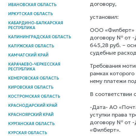
договору,
ИВАНОВСКАЯ ОБЛАСТЬ
ИРКУТСКАЯ ОБЛАСТЬ
установил:
КАБАРДИНО-БАЛКАРСКАЯ
РЕСПУБЛИКА
ООО «Филберт» о
договору № от -
КАЛИНИНГРАДСКАЯ ОБЛАСТЬ
645,28 руб. – ос
КАЛУЖСКАЯ ОБЛАСТЬ
судебные расхо
КАМЧАТСКИЙ КРАЙ
КАРАЧАЕВО-ЧЕРКЕССКАЯ
Требования моти
РЕСПУБЛИКА
рамках которого
КЕМЕРОВСКАЯ ОБЛАСТЬ
нему платежи по
КИРОВСКАЯ ОБЛАСТЬ
В соответствии 
КОСТРОМСКАЯ ОБЛАСТЬ
КРАСНОДАРСКИЙ КРАЙ
-Дата- АО «Почт
уступки права тр
КРАСНОЯРСКИЙ КРАЙ
договору № от -
КУРГАНСКАЯ ОБЛАСТЬ
«Филберт».
КУРСКАЯ ОБЛАСТЬ