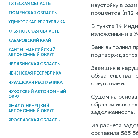
ТУЛЬСКАЯ ОБЛАСТЬ
неустойку в раз
процентов (п.12 
ТЮМЕНСКАЯ ОБЛАСТЬ
УДМУРТСКАЯ РЕСПУБЛИКА
В пункте 14 Инд
УЛЬЯНОВСКАЯ ОБЛАСТЬ
изложенными в У
ХАБАРОВСКИЙ КРАЙ
Банк выполнил п
ХАНТЫ-МАНСИЙСКИЙ
подтверждается 
АВТОНОМНЫЙ ОКРУГ
ЧЕЛЯБИНСКАЯ ОБЛАСТЬ
Заемщик в наруш
ЧЕЧЕНСКАЯ РЕСПУБЛИКА
обязательства п
ЧУВАШСКАЯ РЕСПУБЛИКА
средствами.
ЧУКОТСКИЙ АВТОНОМНЫЙ
Судом на основа
ОКРУГ
образом исполнят
ЯМАЛО-НЕНЕЦКИЙ
АВТОНОМНЫЙ ОКРУГ
задолженность.
ЯРОСЛАВСКАЯ ОБЛАСТЬ
Из расчета задо
составила 585 56