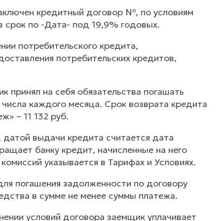
аключен кредитный договор №, по условиям
 срок по -Дата- под 19,9% годовых.
нии потребительского кредита,
доставления потребительских кредитов,
ик принял на себя обязательства погашать
 числа каждого месяца. Срок возврата кредита
» – 11 132 руб.
а, датой выдачи кредита считается дата
ращает банку кредит, начисленные на него
комиссий указывается в Тарифах и Условиях.
 для погашения задолженности по договору
едства в сумме не менее суммы платежа.
нении условий договора заемщик уплачивает