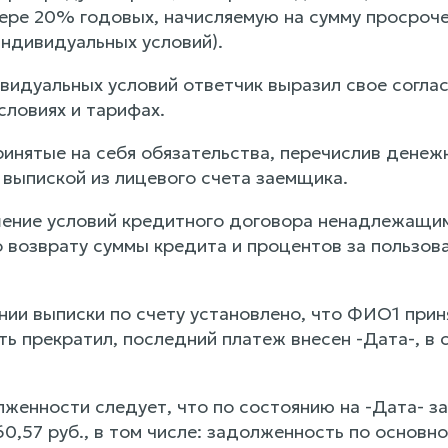
мере 20% годовых, начисляемую на сумму просроче
индивидуальных условий).
ивидуальных условий ответчик выразил свое согла
словиях и тарифах.
ринятые на себя обязательства, перечислив денеж
выпиской из лицевого счета заемщика.
ение условий кредитного договора ненадлежащим
о возврату суммы кредита и процентов за пользо
нии выписки по счету установлено, что ФИО1 при
ь прекратил, последний платеж внесен -Дата-, в 
лженности следует, что по состоянию на -Дата- 
0,57 руб., в том числе: задолженность по основно