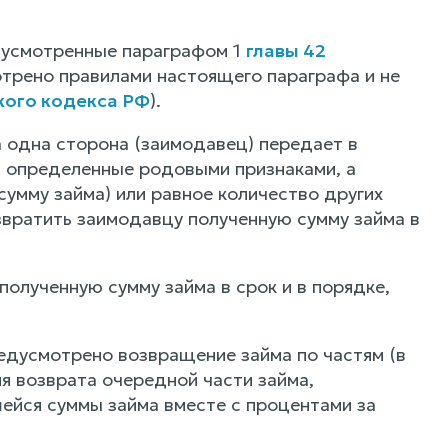
дусмотренные параграфом 1
главы 42
отрено правилами настоящего параграфа и не
кого кодекса РФ
).
 одна сторона (заимодавец) передает в
, определенные родовыми признаками, а
сумму займа) или равное количество других
звратить заимодавцу полученную сумму займа в
олученную сумму займа в срок и в порядке,
едусмотрено возвращение займа по частям (в
я возврата очередной части займа,
ейся суммы займа вместе с процентами за