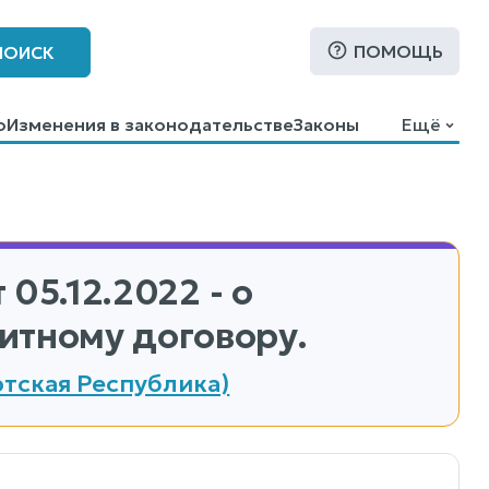
ПОМОЩЬ
ПОИСК
о
Изменения в законодательстве
Законы
Ещё
 05.12.2022 - о
итному договору.
тская Республика)