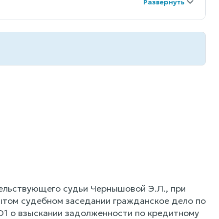
ельствующего судьи Чернышовой Э.Л., при
рытом судебном заседании гражданское дело по
О1 о взыскании задолженности по кредитному