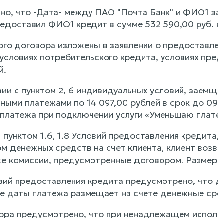
но, что -Дата- между ПАО "Почта Банк" и ФИО1 з
едоставил ФИО1 кредит в сумме 532 590,00 руб. в
ого договора изложены в заявлении о предоставле
условиях потребительского кредита, условиях пре
й.
вии с пунктом 2, 6 индивидуальных условий, заемщ
ными платежами по 14 097,00 рублей в срок до 09
 платежа при подключении услуги «Уменьшаю платеж
 пунктом 1.6, 1.8 Условий предоставления кредит
м денежных средств на счет клиента, клиент возв
же комиссии, предусмотренные договором. Размер 
овий предоставления кредита предусмотрено, что
ее даты платежа размещает на счете денежные ср
ора предусмотрено, что при ненадлежащем испол