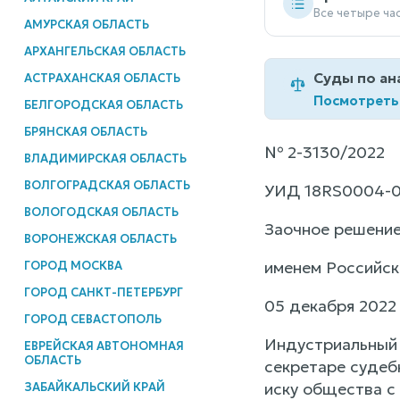
Все четыре ча
АМУРСКАЯ ОБЛАСТЬ
АРХАНГЕЛЬСКАЯ ОБЛАСТЬ
Суды по ан
АСТРАХАНСКАЯ ОБЛАСТЬ
Посмотреть
БЕЛГОРОДСКАЯ ОБЛАСТЬ
БРЯНСКАЯ ОБЛАСТЬ
№ 2-3130/2022
ВЛАДИМИРСКАЯ ОБЛАСТЬ
ВОЛГОГРАДСКАЯ ОБЛАСТЬ
УИД 18RS0004-0
ВОЛОГОДСКАЯ ОБЛАСТЬ
Заочное решени
ВОРОНЕЖСКАЯ ОБЛАСТЬ
именем Российс
ГОРОД МОСКВА
ГОРОД САНКТ-ПЕТЕРБУРГ
05 декабря 2022 
ГОРОД СЕВАСТОПОЛЬ
Индустриальный 
ЕВРЕЙСКАЯ АВТОНОМНАЯ
ОБЛАСТЬ
секретаре судеб
иску общества с
ЗАБАЙКАЛЬСКИЙ КРАЙ