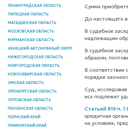
ЛЕНИНГРАДСКАЯ ОБЛАСТЬ
Сумма приобрете
ЛИПЕЦКАЯ ОБЛАСТЬ
До настоящего в
МАГАДАНСКАЯ ОБЛАСТЬ
В судебное засе
МОСКОВСКАЯ ОБЛАСТЬ
надлежащим обра
МУРМАНСКАЯ ОБЛАСТЬ
НЕНЕЦКИЙ АВТОНОМНЫЙ ОКРУГ
В судебное засе
образом, почтовы
НИЖЕГОРОДСКАЯ ОБЛАСТЬ
НОВГОРОДСКАЯ ОБЛАСТЬ
В соответствии с
НОВОСИБИРСКАЯ ОБЛАСТЬ
порядке заочног
ОМСКАЯ ОБЛАСТЬ
Суд, исследовав 
ОРЕНБУРГСКАЯ ОБЛАСТЬ
иск подлежит уд
ОРЛОВСКАЯ ОБЛАСТЬ
Статьей 819 п. 
ПЕНЗЕНСКАЯ ОБЛАСТЬ
кредитная орган
ПЕРМСКИЙ КРАЙ
на условиях, пр
ПРИМОРСКИЙ КРАЙ