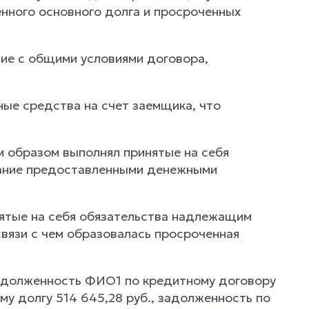
нного основного долга и просроченных
сие с общими условиями договора,
ные средства на счет заемщика, что
 образом выполнял принятые на себя
вание предоставленными денежными
нятые на себя обязательства надлежащим
связи с чем образовалась просроченная
задолженность ФИО1 по кредитному договору
му долгу 514 645,28 руб., задолженность по