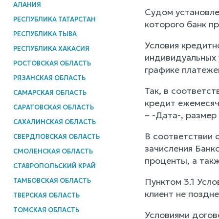
АЛАНИЯ
Судом установле
РЕСПУБЛИКА ТАТАРСТАН
которого банк пр
РЕСПУБЛИКА ТЫВА
Условия кредитн
РЕСПУБЛИКА ХАКАСИЯ
индивидуальных 
РОСТОВСКАЯ ОБЛАСТЬ
графике платеже
РЯЗАНСКАЯ ОБЛАСТЬ
Так, в соответст
САМАРСКАЯ ОБЛАСТЬ
кредит ежемесяч
САРАТОВСКАЯ ОБЛАСТЬ
– -Дата-, размер
САХАЛИНСКАЯ ОБЛАСТЬ
В соответствии с
СВЕРДЛОВСКАЯ ОБЛАСТЬ
зачисления Банко
СМОЛЕНСКАЯ ОБЛАСТЬ
проценты, а так
СТАВРОПОЛЬСКИЙ КРАЙ
Пунктом 3.1 Усл
ТАМБОВСКАЯ ОБЛАСТЬ
клиент не поздн
ТВЕРСКАЯ ОБЛАСТЬ
ТОМСКАЯ ОБЛАСТЬ
Условиями догов