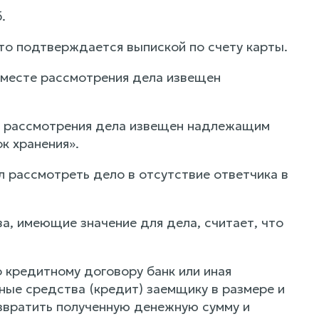
.
то подтверждается выпиской по счету карты.
и месте рассмотрения дела извещен
те рассмотрения дела извещен надлежащим
к хранения».
ил рассмотреть дело в отсутствие ответчика в
а, имеющие значение для дела, считает, что
 кредитному договору банк или иная
ные средства (кредит) заемщику в размере и
озвратить полученную денежную сумму и