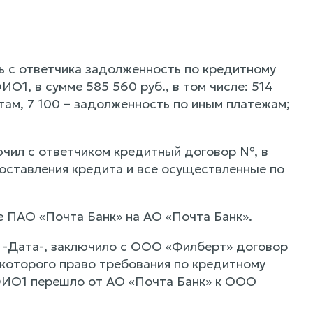
ь с ответчика задолженность по кредитному
1, в сумме 585 560 руб., в том числе: 514
нтам, 7 100 – задолженность по иным платежам;
ючил с ответчиком кредитный договор №, в
оставления кредита и все осуществленные по
е ПАО «Почта Банк» на АО «Почта Банк».
 -Дата-, заключило с ООО «Филберт» договор
 которого право требования по кредитному
ФИО1 перешло от АО «Почта Банк» к ООО