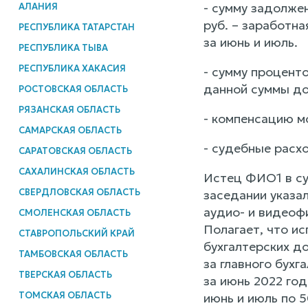
- сумму задолжен
АЛАНИЯ
руб. – заработна
РЕСПУБЛИКА ТАТАРСТАН
за июнь и июль.
РЕСПУБЛИКА ТЫВА
РЕСПУБЛИКА ХАКАСИЯ
- сумму процент
данной суммы до
РОСТОВСКАЯ ОБЛАСТЬ
РЯЗАНСКАЯ ОБЛАСТЬ
- компенсацию мо
САМАРСКАЯ ОБЛАСТЬ
- судебные расхо
САРАТОВСКАЯ ОБЛАСТЬ
САХАЛИНСКАЯ ОБЛАСТЬ
Истец ФИО1 в су
СВЕРДЛОВСКАЯ ОБЛАСТЬ
заседании указа
аудио- и видеофи
СМОЛЕНСКАЯ ОБЛАСТЬ
Полагает, что и
СТАВРОПОЛЬСКИЙ КРАЙ
бухгалтерских до
ТАМБОВСКАЯ ОБЛАСТЬ
за главного бух
ТВЕРСКАЯ ОБЛАСТЬ
за июнь 2022 год
ТОМСКАЯ ОБЛАСТЬ
июнь и июль по 