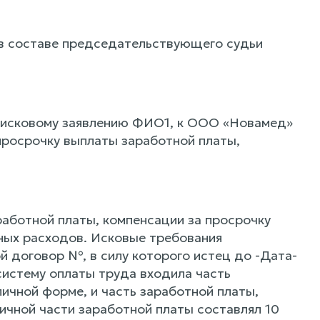
 в составе председательствующего судьи
 исковому заявлению ФИО1, к ООО «Новамед»
просрочку выплаты заработной платы,
работной платы, компенсации за просрочку
ных расходов. Исковые требования
 договор №, в силу которого истец до -Дата-
систему оплаты труда входила часть
ичной форме, и часть заработной платы,
ичной части заработной платы составлял 10