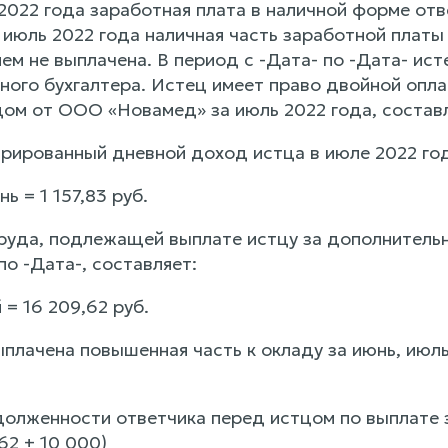
2022 года заработная плата в наличной форме отв
 июль 2022 года наличная часть заработной платы
ем не выплачена. В период с -Дата- по -Дата- ис
вного бухгалтера. Истец имеет право двойной опл
ом от ООО «Новамед» за июль 2022 года, составляе
рированный дневной доход истца в июле 2022 год
нь = 1 157,83 руб.
руда, подлежащей выплате истцу за дополнительн
по -Дата-, составляет:
й = 16 209,62 руб.
ыплачена повышенная часть к окладу за июнь, июл
олженности ответчика перед истцом по выплате з
62 + 10 000)