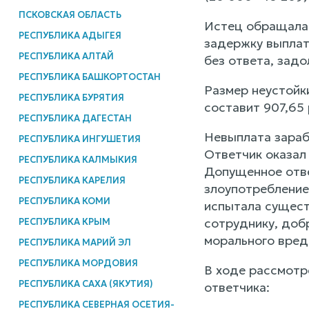
ПСКОВСКАЯ ОБЛАСТЬ
Истец обращалас
РЕСПУБЛИКА АДЫГЕЯ
задержку выплат
РЕСПУБЛИКА АЛТАЙ
без ответа, задо
РЕСПУБЛИКА БАШКОРТОСТАН
Размер неустойк
РЕСПУБЛИКА БУРЯТИЯ
составит 907,65 р
РЕСПУБЛИКА ДАГЕСТАН
Невыплата зараб
РЕСПУБЛИКА ИНГУШЕТИЯ
Ответчик оказал
РЕСПУБЛИКА КАЛМЫКИЯ
Допущенное отве
РЕСПУБЛИКА КАРЕЛИЯ
злоупотребление
РЕСПУБЛИКА КОМИ
испытала сущест
сотруднику, доб
РЕСПУБЛИКА КРЫМ
морального вреда
РЕСПУБЛИКА МАРИЙ ЭЛ
РЕСПУБЛИКА МОРДОВИЯ
В ходе рассмотр
РЕСПУБЛИКА САХА (ЯКУТИЯ)
ответчика:
РЕСПУБЛИКА СЕВЕРНАЯ ОСЕТИЯ-