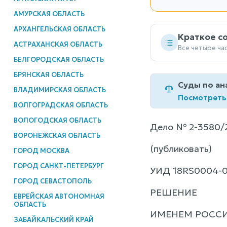
АМУРСКАЯ ОБЛАСТЬ
АРХАНГЕЛЬСКАЯ ОБЛАСТЬ
Краткое с
АСТРАХАНСКАЯ ОБЛАСТЬ
Все четыре ча
БЕЛГОРОДСКАЯ ОБЛАСТЬ
БРЯНСКАЯ ОБЛАСТЬ
Суды по ан
ВЛАДИМИРСКАЯ ОБЛАСТЬ
Посмотреть
ВОЛГОГРАДСКАЯ ОБЛАСТЬ
ВОЛОГОДСКАЯ ОБЛАСТЬ
Дело № 2-3580/
ВОРОНЕЖСКАЯ ОБЛАСТЬ
(публиковать)
ГОРОД МОСКВА
ГОРОД САНКТ-ПЕТЕРБУРГ
УИД 18RS0004-0
ГОРОД СЕВАСТОПОЛЬ
РЕШЕНИЕ
ЕВРЕЙСКАЯ АВТОНОМНАЯ
ОБЛАСТЬ
ИМЕНЕМ РОСС
ЗАБАЙКАЛЬСКИЙ КРАЙ