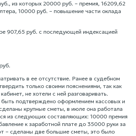
уб., из которых 20000 руб. – премия, 16209,62
алтера, 10000 руб. – повышение части оклада
ре 907,65 руб. с последующей индексацией
руб.
атривать в ее отсутствие. Ранее в судебном
твердить только своими пояснениями, так как
кабинет, не хотели с ней разговаривать.
ет быть подтверждено оформлением кассовых и
 сделаны крупные сметы, в июле она работала
ется из следующих составляющих: 10000 премия
бавление к заработной плате до 35000 руки за
от – сделаны две большие сметы, это было