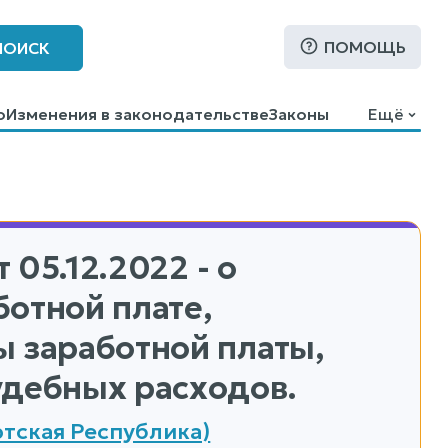
ПОМОЩЬ
ПОИСК
о
Изменения в законодательстве
Законы
Ещё
 05.12.2022 - о
отной плате,
ы заработной платы,
удебных расходов.
тская Республика)