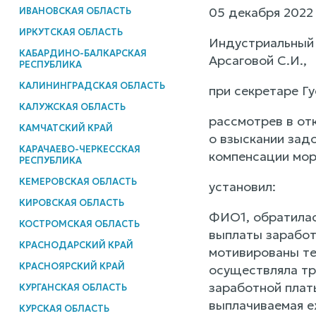
05 декабря 2022 
ИВАНОВСКАЯ ОБЛАСТЬ
ИРКУТСКАЯ ОБЛАСТЬ
Индустриальный 
КАБАРДИНО-БАЛКАРСКАЯ
Арсаговой С.И.,
РЕСПУБЛИКА
КАЛИНИНГРАДСКАЯ ОБЛАСТЬ
при секретаре Гу
КАЛУЖСКАЯ ОБЛАСТЬ
рассмотрев в от
КАМЧАТСКИЙ КРАЙ
о взыскании зад
КАРАЧАЕВО-ЧЕРКЕССКАЯ
компенсации мор
РЕСПУБЛИКА
КЕМЕРОВСКАЯ ОБЛАСТЬ
установил:
КИРОВСКАЯ ОБЛАСТЬ
ФИО1, обратилас
КОСТРОМСКАЯ ОБЛАСТЬ
выплаты заработ
КРАСНОДАРСКИЙ КРАЙ
мотивированы те
КРАСНОЯРСКИЙ КРАЙ
осуществляла тр
заработной плат
КУРГАНСКАЯ ОБЛАСТЬ
выплачиваемая е
КУРСКАЯ ОБЛАСТЬ