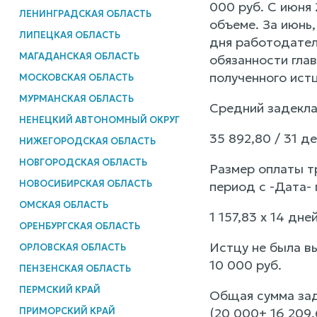
000 руб. С июня 
ЛЕНИНГРАДСКАЯ ОБЛАСТЬ
объеме. За июнь,
ЛИПЕЦКАЯ ОБЛАСТЬ
дня работодател
МАГАДАНСКАЯ ОБЛАСТЬ
обязанности гла
полученного истц
МОСКОВСКАЯ ОБЛАСТЬ
МУРМАНСКАЯ ОБЛАСТЬ
Средний задекла
НЕНЕЦКИЙ АВТОНОМНЫЙ ОКРУГ
35 892,80 / 31 де
НИЖЕГОРОДСКАЯ ОБЛАСТЬ
НОВГОРОДСКАЯ ОБЛАСТЬ
Размер оплаты т
НОВОСИБИРСКАЯ ОБЛАСТЬ
период с -Дата- 
ОМСКАЯ ОБЛАСТЬ
1 157,83 х 14 дне
ОРЕНБУРГСКАЯ ОБЛАСТЬ
Истцу не была в
ОРЛОВСКАЯ ОБЛАСТЬ
10 000 руб.
ПЕНЗЕНСКАЯ ОБЛАСТЬ
ПЕРМСКИЙ КРАЙ
Общая сумма зад
ПРИМОРСКИЙ КРАЙ
(20 000+ 16 209,