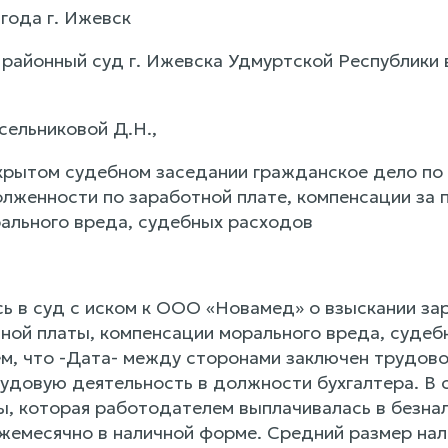
года г. Ижевск
районный суд г. Ижевска Удмуртской Республики
сельниковой Д.Н.,
крытом судебном заседании гражданское дело по
олженности по заработной плате, компенсации за 
ального вреда, судебных расходов
ь в суд с иском к ООО «Новамед» о взыскании за
ной платы, компенсации морального вреда, судеб
м, что -Дата- между сторонами заключен трудовой
удовую деятельность в должности бухгалтера. В 
ы, которая работодателем выплачивалась в безнал
жемесячно в наличной форме. Средний размер нал