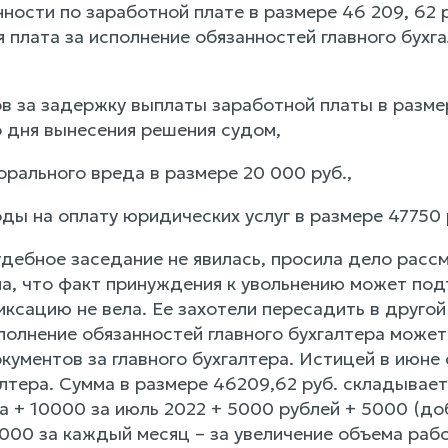
ности по заработной плате в размере 46 209, 62 р
я плата за исполнение обязанностей главного бухг
ов за задержку выплаты заработной платы в разме
 дня вынесения решения судом,
рального вреда в размере 20 000 руб.,
ды на оплату юридических услуг в размере 47750 
дебное заседание не явилась, просила дело рассм
ла, что факт принуждения к увольнению может под
ксацию не вела. Ее захотели пересадить в другой 
сполнение обязанностей главного бухгалтера мож
кументов за главного бухгалтера. Истицей в июне
галтера. Сумма в размере 46209,62 руб. складыва
а + 10000 за июль 2022 + 5000 рублей + 5000 (до
5000 за каждый месяц – за увеличение объема раб