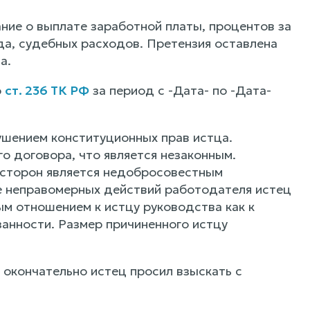
ние о выплате заработной платы, процентов за
а, судебных расходов. Претензия оставлена
а.
о
ст. 236 ТК РФ
за период с -Дата- по -Дата-
ушением конституционных прав истца.
о договора, что является незаконным.
 сторон является недобросовестным
е неправомерных действий работодателя истец
м отношением к истцу руководства как к
анности. Размер причиненного истцу
 окончательно истец просил взыскать с