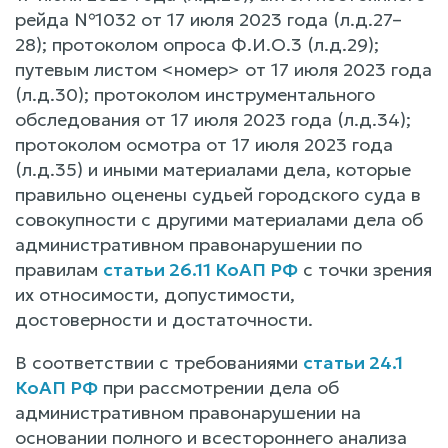
рейда №1032 от 17 июля 2023 года (л.д.27–
28); протоколом опроса Ф.И.О.3 (л.д.29);
путевым листом <номер> от 17 июля 2023 года
(л.д.30); протоколом инструментального
обследования от 17 июля 2023 года (л.д.34);
протоколом осмотра от 17 июля 2023 года
(л.д.35) и иными материалами дела, которые
правильно оценены судьей городского суда в
совокупности с другими материалами дела об
административном правонарушении по
правилам
статьи 26.11 КоАП РФ
с точки зрения
их относимости, допустимости,
достоверности и достаточности.
В соответствии с требованиями
статьи 24.1
КоАП РФ
при рассмотрении дела об
административном правонарушении на
основании полного и всестороннего анализа