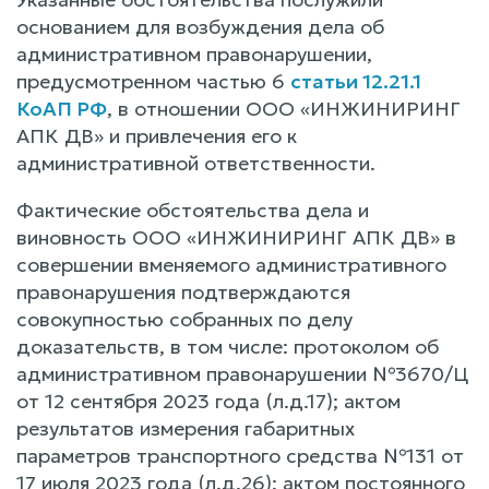
основанием для возбуждения дела об
административном правонарушении,
предусмотренном частью 6
статьи 12.21.1
КоАП РФ
, в отношении ООО «ИНЖИНИРИНГ
АПК ДВ» и привлечения его к
административной ответственности.
Фактические обстоятельства дела и
виновность ООО «ИНЖИНИРИНГ АПК ДВ» в
совершении вменяемого административного
правонарушения подтверждаются
совокупностью собранных по делу
доказательств, в том числе: протоколом об
административном правонарушении №3670/Ц
от 12 сентября 2023 года (л.д.17); актом
результатов измерения габаритных
параметров транспортного средства №131 от
17 июля 2023 года (л.д.26); актом постоянного