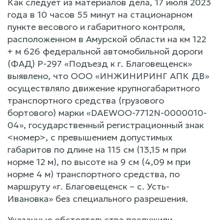
Как следует из материалов дела, 17 июля 2023
года в 10 часов 55 минут на стационарном
пункте весового и габаритного контроля,
расположенном в Амурской области на км 122
+ м 626 федеральной автомобильной дороги
(ФАД) Р-297 «Подъезд к г. Благовещенск»
выявлено, что ООО «ИНЖИНИРИНГ АПК ДВ»
осуществляло движение крупногабаритного
транспортного средства (грузового
бортового) марки «DAEWOO-7712N-0000010-
04», государственный регистрационный знак
<номер>, с превышением допустимых
габаритов по длине на 115 см (13,15 м при
норме 12 м), по высоте на 9 см (4,09 м при
норме 4 м) транспортного средства, по
маршруту «г. Благовещенск – с. Усть-
Ивановка» без специального разрешения.
Указанные обстоятельства послужили