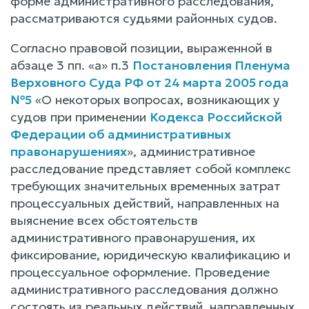
форме административного расследования,
рассматриваются судьями районных судов.
Согласно правовой позиции, выраженной в
абзаце 3 пп. «а» п.3
Постановления Пленума
Верховного Суда РФ от 24 марта 2005 года
№5
«О некоторых вопросах, возникающих у
судов при применении
Кодекса Российской
Федерации об административных
правонарушениях
», административное
расследование представляет собой комплекс
требующих значительных временных затрат
процессуальных действий, направленных на
выяснение всех обстоятельств
административного правонарушения, их
фиксирование, юридическую квалификацию и
процессуальное оформление. Проведение
административного расследования должно
состоять из реальных действий, направленных