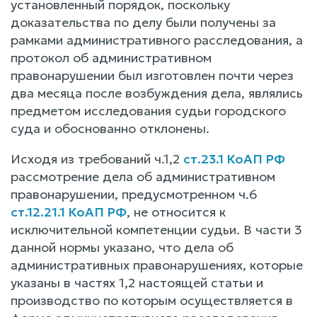
установленный порядок, поскольку
доказательства по делу были получены за
рамками административного расследования, а
протокол об административном
правонарушении был изготовлен почти через
два месяца после возбуждения дела, являлись
предметом исследования судьи городского
суда и обоснованно отклонены.
Исходя из требований ч.1,2
ст.23.1 КоАП РФ
рассмотрение дела об административном
правонарушении, предусмотренном ч.6
ст.12.21.1 КоАП РФ
, не относится к
исключительной компетенции судьи. В части 3
данной нормы указано, что дела об
административных правонарушениях, которые
указаны в частях 1,2 настоящей статьи и
производство по которым осуществляется в