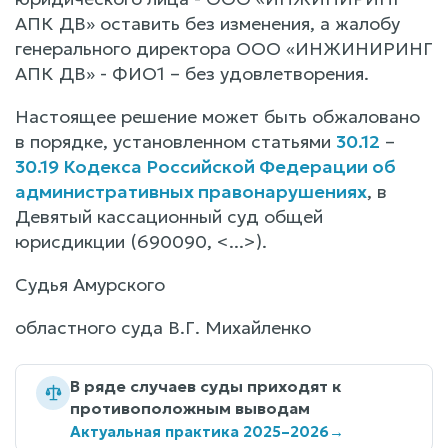
АПК ДВ» оставить без изменения, а жалобу
генерального директора ООО «ИНЖИНИРИНГ
АПК ДВ» - ФИО1 – без удовлетворения.
Настоящее решение может быть обжаловано
в порядке, установленном статьями
30.12
–
30.19 Кодекса Российской Федерации об
административных правонарушениях
, в
Девятый кассационный суд общей
юрисдикции (690090, <...>).
Судья Амурского
областного суда В.Г. Михайленко
В ряде случаев суды приходят к
противоположным выводам
Актуальная практика 2025–2026
→