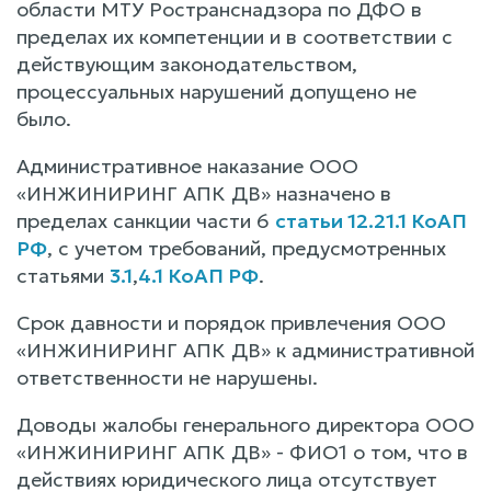
области МТУ Ространснадзора по ДФО в
пределах их компетенции и в соответствии с
действующим законодательством,
процессуальных нарушений допущено не
было.
Административное наказание ООО
«ИНЖИНИРИНГ АПК ДВ» назначено в
пределах санкции части 6
статьи 12.21.1 КоАП
РФ
, с учетом требований, предусмотренных
статьями
3.1
,
4.1 КоАП РФ
.
Срок давности и порядок привлечения ООО
«ИНЖИНИРИНГ АПК ДВ» к административной
ответственности не нарушены.
Доводы жалобы генерального директора ООО
«ИНЖИНИРИНГ АПК ДВ» - ФИО1 о том, что в
действиях юридического лица отсутствует