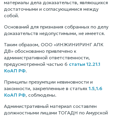
материалы дела доказательств, являющихся
достаточными и согласующимися между
собой.
Оснований для признания собранных по делу
доказательств недопустимыми, не имеется.
Таким образом, ООО «ИНЖИНИРИНГ АПК
ДВ» обоснованно привлечено к
административной ответственности,
предусмотренной частью 6
статьи 12.21.1
КоАП РФ
.
Принципы презумпции невиновности и
законности, закрепленные в статьях
1.5
,
1.6
КоАП РФ
, соблюдены.
Административный материал составлен
должностными лицами ТОГАДН по Амурской