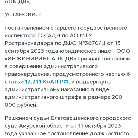
АПК ДВ»,
УСТАНОВИЛ:
постановлением старшего государственного
инспектора ТОГАДН по АО МТУ
Ространснадзора по ДФО №3670/Ц от 13
сентября 2023 года юридическое лицо - ООО
«ИНЖИНИРИНГ АПК ДВ» признано виновным
в совершении административного
правонарушения, предусмотренного частью 6
статьи 12.21.1 КоАП РФ
, и подвергнуто
административному наказанию в виде
административного штрафа в размере 200
000 рублей.
Решением судьи Благовещенского городского
суда Амурской области от 11 октября 2023
года указанное постановление должностного