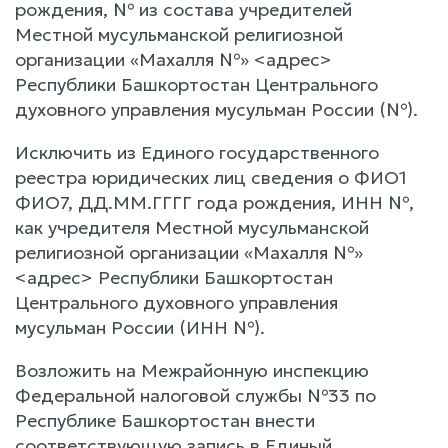
рождения, № из состава учредителей
Местной мусульманской религиозной
организации «Махалля №» <адрес>
Республики Башкортостан Центрального
духовного управления мусульман России (№).
Исключить из Единого государственного
реестра юридических лиц сведения о ФИО1
ФИО7, ДД.ММ.ГГГГ года рождения, ИНН №,
как учредителя Местной мусульманской
религиозной организации «Махалля №»
<адрес> Республики Башкортостан
Центрального духовного управления
мусульман России (ИНН №).
Возложить на Межрайонную инспекцию
Федеральной налоговой службы №33 по
Республике Башкортостан внести
соответствующую запись в Единый