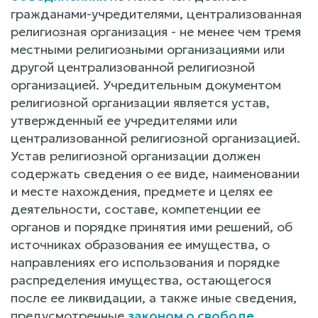
гражданами-учредителями, централизованная
религиозная организация - не менее чем тремя
местными религиозными организациями или
другой централизованной религиозной
организацией. Учредительным документом
религиозной организации является устав,
утвержденный ее учредителями или
централизованной религиозной организацией.
Устав религиозной организации должен
содержать сведения о ее виде, наименовании
и месте нахождения, предмете и целях ее
деятельности, составе, компетенции ее
органов и порядке принятия ими решений, об
источниках образования ее имущества, о
направлениях его использования и порядке
распределения имущества, остающегося
после ее ликвидации, а также иные сведения,
предусмотренные
законом о свободе