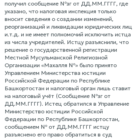
получил сообщение №зг от ДД.ММ.ГГГГ, где
указано, что налоговая инспекция только
вносит сведения о создании изменений,
реорганизаций и ликвидации юридических лиц
и.т.д. и не имеет полномочий исключить истца
из числа учредителей. Истцу разъяснили, что
решение о государственной регистрации
Местной Мусульманской Религиозной
Организации «Махалля №» было принято
Управлением Министерства юстиции
Российской Федерации по Республике
Башкортостан и налоговый орган лишь ставит
на налоговый учёт (Сообщение №зг от
ДД.ММ.ГГГГ). Истец обратился в Управление
Министерство юстиции Российской
Федерации по Республике Башкортостан,
сообщением № от ДД.ММ.ГГГГ истцу
разъяснено его право обратиться в суд