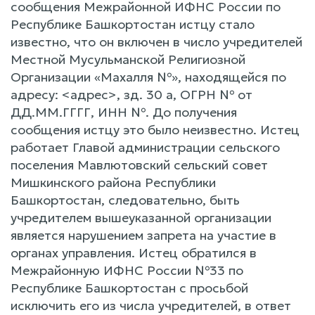
сообщения Межрайонной ИФНС России по
Республике Башкортостан истцу стало
известно, что он включен в число учредителей
Местной Мусульманской Религиозной
Организации «Махалля №», находящейся по
адресу: <адрес>, зд. 30 а, ОГРН № от
ДД.ММ.ГГГГ, ИНН №. До получения
сообщения истцу это было неизвестно. Истец
работает Главой администрации сельского
поселения Мавлютовский сельский совет
Мишкинского района Республики
Башкортостан, следовательно, быть
учредителем вышеуказанной организации
является нарушением запрета на участие в
органах управления. Истец обратился в
Межрайонную ИФНС России №33 по
Республике Башкортостан с просьбой
исключить его из числа учредителей, в ответ