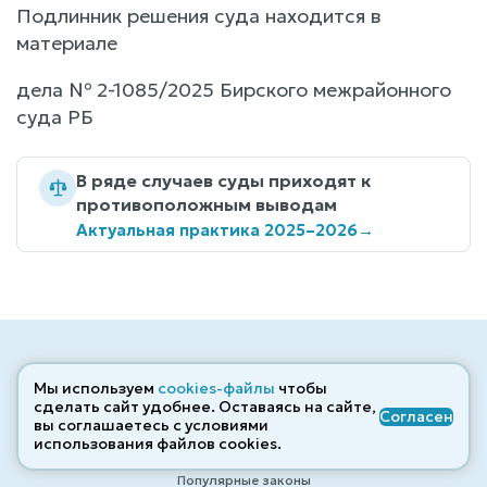
Подлинник решения суда находится в
материале
дела № 2-1085/2025 Бирского межрайонного
суда РБ
В ряде случаев суды приходят к
противоположным выводам
Актуальная практика 2025–2026
→
Мы используем
cookies-файлы
чтобы
сделать сайт удобнее. Оставаясь на сайте,
Согласен
вы соглашаетесь с условиями
Кодексы
использования файлов cооkies.
Судебная практика
Популярные законы