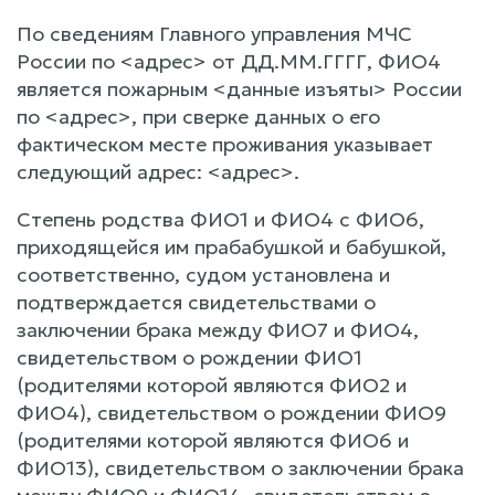
По сведениям Главного управления МЧС
России по <адрес> от ДД.ММ.ГГГГ, ФИО4
является пожарным <данные изъяты> России
по <адрес>, при сверке данных о его
фактическом месте проживания указывает
следующий адрес: <адрес>.
Степень родства ФИО1 и ФИО4 с ФИО6,
приходящейся им прабабушкой и бабушкой,
соответственно, судом установлена и
подтверждается свидетельствами о
заключении брака между ФИО7 и ФИО4,
свидетельством о рождении ФИО1
(родителями которой являются ФИО2 и
ФИО4), свидетельством о рождении ФИО9
(родителями которой являются ФИО6 и
ФИО13), свидетельством о заключении брака