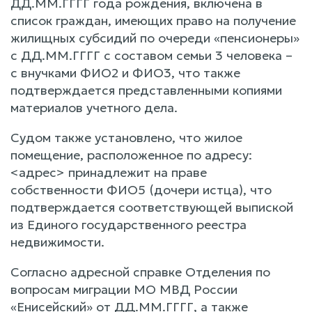
ДД.ММ.ГГГГ года рождения, включена в
список граждан, имеющих право на получение
жилищных субсидий по очереди «пенсионеры»
с ДД.ММ.ГГГГ с составом семьи 3 человека –
с внучками ФИО2 и ФИО3, что также
подтверждается представленными копиями
материалов учетного дела.
Судом также установлено, что жилое
помещение, расположенное по адресу:
<адрес> принадлежит на праве
собственности ФИО5 (дочери истца), что
подтверждается соответствующей выпиской
из Единого государственного реестра
недвижимости.
Согласно адресной справке Отделения по
вопросам миграции МО МВД России
«Енисейский» от ДД.ММ.ГГГГ, а также