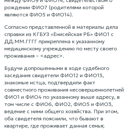
между ФИО9 и ФИО14, свидетельством о
рождении ФИО7 (родителями которой
являются ФИО5 и ФИО14).
Согласно представленной в материалы дела
справки из КГБУЗ «Енисейская РБ» ФИО1 с
ДД.ММ.ГГГГ прикреплена к указанному
медицинскому учреждению по месту своего
проживания – <адрес>.
Будучи допрошенными в ходе судебного
заседания свидетели ФИО12 и ФИО15,
знакомые истца, подтвердили факт
совместного проживания несовершеннолетней
ФИО1 и ФИО4 по указанному выше адресу, в
том числе с ФИО6, ФИО2, ФИО5 и ФИО3,
ведение с ними общего хозяйства. При этом,
оба свидетеля пояснили, что бывают в
квартире, где проживает данная семья;