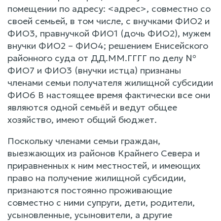
помещении по адресу: <адрес>, совместно со
своей семьей, в том числе, с внучками ФИО2 и
ФИО3, правнучкой ФИО1 (дочь ФИО2), мужем
внучки ФИО2 – ФИО4; решением Енисейского
районного суда от ДД.ММ.ГГГГ по делу №
ФИО7 и ФИО3 (внучки истца) признаны
членами семьи получателя жилищной субсидии
ФИО6 В настоящее время фактически все они
являются одной семьёй и ведут общее
хозяйство, имеют общий бюджет.
Поскольку членами семьи граждан,
выезжающих из районов Крайнего Севера и
приравненных к ним местностей, и имеющих
право на получение жилищной субсидии,
признаются постоянно проживающие
совместно с ними супруги, дети, родители,
усыновленные, усыновители, а другие