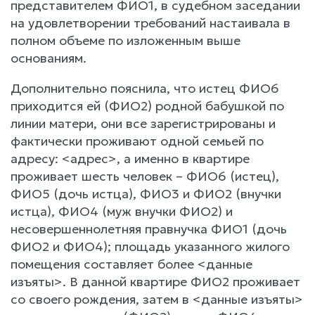
представителем ФИО1, в судебном заседании
на удовлетворении требований настаивала в
полном объеме по изложенным выше
основаниям.
Дополнительно пояснила, что истец ФИО6
приходится ей (ФИО2) родной бабушкой по
линии матери, они все зарегистрированы и
фактически проживают одной семьей по
адресу: <адрес>, а именно в квартире
проживает шесть человек – ФИО6 (истец),
ФИО5 (дочь истца), ФИО3 и ФИО2 (внучки
истца), ФИО4 (муж внучки ФИО2) и
несовершеннолетняя правнучка ФИО1 (дочь
ФИО2 и ФИО4); площадь указанного жилого
помещения составляет более <данные
изъяты>. В данной квартире ФИО2 проживает
со своего рождения, затем в <данные изъяты>