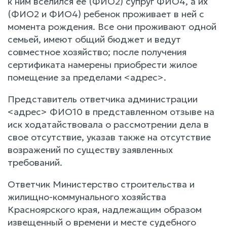
к ним вселился ее (ФИО2) супруг ФИО4, а их
(ФИО2 и ФИО4) ребенок проживает в ней с
момента рождения. Все они проживают одной
семьей, имеют общий бюджет и ведут
совместное хозяйство; после получения
сертификата намерены приобрести жилое
помещение за пределами <адрес>.
Представитель ответчика администрации
<адрес> ФИО10 в представленном отзыве на
иск ходатайствовала о рассмотрении дела в
свое отсутствие, указав также на отсутствие
возражений по существу заявленных
требований.
Ответчик Министерство строительства и
жилищно-коммунального хозяйства
Красноярского края, надлежащим образом
извещенный о времени и месте судебного