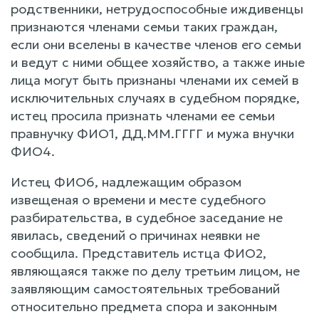
родственники, нетрудоспособные иждивенцы
признаются членами семьи таких граждан,
если они вселены в качестве членов его семьи
и ведут с ними общее хозяйство, а также иные
лица могут быть признаны членами их семей в
исключительных случаях в судебном порядке,
истец просила признать членами ее семьи
правнучку ФИО1, ДД.ММ.ГГГГ и мужа внучки
ФИО4.
Истец ФИО6, надлежащим образом
извещеная о времени и месте судебного
разбирательства, в судебное заседание не
явилась, сведений о причинах неявки не
сообщила. Представитель истца ФИО2,
являющаяся также по делу третьим лицом, не
заявляющим самостоятельных требований
относительно предмета спора и законным