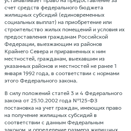
устанавливает право на предоставление за
счет средств федерального бюджета
жилищных субсидий (единовременных
социальных выплат) на приобретение или
строительство жилых помещений и условия их
предоставления гражданам Российской
Федерации, выезжающим из районов
Крайнего Севера и приравненных к ним
местностей, гражданам, выехавшим из
указанных районов и местностей не ранее 1
января 1992 года, в соответствии с нормами
этого Федерального закона.
В силу положений статей 3 и 4 Федерального
закона от 25.10.2002 года №125-ФЗ
постановка на учет граждан, имеющих право
на получение жилищных субсидий в
соответствии с данным Федеральным
законом, и определение размера жилищных