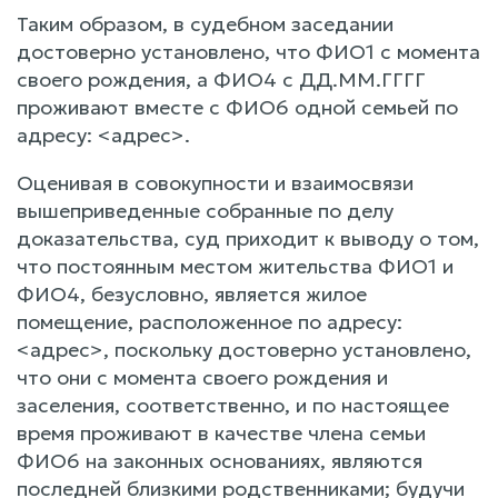
Таким образом, в судебном заседании
достоверно установлено, что ФИО1 с момента
своего рождения, а ФИО4 с ДД.ММ.ГГГГ
проживают вместе с ФИО6 одной семьей по
адресу: <адрес>.
Оценивая в совокупности и взаимосвязи
вышеприведенные собранные по делу
доказательства, суд приходит к выводу о том,
что постоянным местом жительства ФИО1 и
ФИО4, безусловно, является жилое
помещение, расположенное по адресу:
<адрес>, поскольку достоверно установлено,
что они с момента своего рождения и
заселения, соответственно, и по настоящее
время проживают в качестве члена семьи
ФИО6 на законных основаниях, являются
последней близкими родственниками; будучи