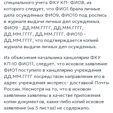
специального учета ФКУ КП- ФИО8, из
которого следует, что ФИО1 брала личные
дела осужденных ФИО9, ФИО10 под роспись
в журнале выдачи личных дел осужденных.
ФИО9 - ДД.ММ.ГГГГ, ДД.ММ.ГГГГ,
ДД.ММ.ГГГГ, ДД.ММ.ГГГГ. ФИО10 -
ДД.ММ.ГГГГ, что подтверждается копией
журнала выдачи личных дел осужденных.
Из объяснения начальника канцелярии ФКУ
КП-10 ФИО11, следует, что исковое заявление
ФИО1 поступило в канцелярию учреждения
ДД.ММ.ГГГГ посредством направления его в
адрес учреждения экспресс- доставкой Почты
России. Несмотря на то, что в исковом
заявлении заявлены в качестве приложения
копии документов, каких-либо копий исковое
заявление (на 5 листах) не содержало.