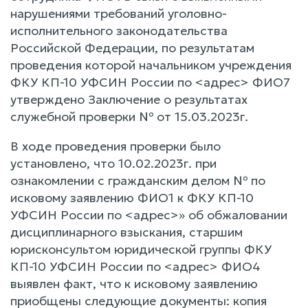
нарушениями требований уголовно-
исполнительного законодательства
Российской Федерации, по результатам
проведения которой начальником учреждения
ФКУ КП-10 УФСИН России по <адрес> ФИО7
утверждено Заключение о результатах
служебной проверки № от 15.03.2023г.
В ходе проведения проверки было
установлено, что 10.02.2023г. при
ознакомлении с гражданским делом № по
исковому заявлению ФИО1 к ФКУ КП-10
УФСИН России по <адрес>» об обжаловании
дисциплинарного взыскания, старшим
юрисконсультом юридической группы ФКУ
КП-10 УФСИН России по <адрес> ФИО4
выявлен факт, что к исковому заявлению
приобщены следующие документы: копия