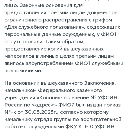
лицо. Законные основания для
предоставления третьим лицам документов
ограниченного распространения с грифом
«Для служебного пользования», содержащих
персональные данные осужденных, у ФИО1
отсутствовали. Таким образом,
предоставление копий вышеуказанных
материалов в личных целях третьим лицам
явилось злоупотреблением ФИО1 служебными
полномочиями.
На основании вышеуказанного Заключения,
начальником Федерального казенного
учреждения «Колония-поселение № УФСИН
России по <адрес>» ФИО7 был издан приказ
№–к от 30.03.2023г., согласно которому
начальнику отряда группы по воспитательной
работе с осужденными ФКУ КП-10 УФСИН