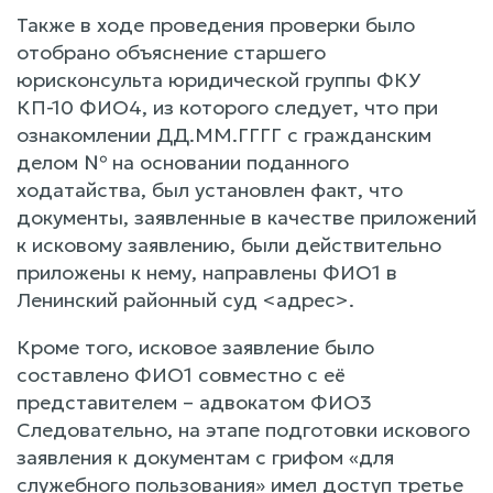
Также в ходе проведения проверки было
отобрано объяснение старшего
юрисконсульта юридической группы ФКУ
КП-10 ФИО4, из которого следует, что при
ознакомлении ДД.ММ.ГГГГ с гражданским
делом № на основании поданного
ходатайства, был установлен факт, что
документы, заявленные в качестве приложений
к исковому заявлению, были действительно
приложены к нему, направлены ФИО1 в
Ленинский районный суд <адрес>.
Кроме того, исковое заявление было
составлено ФИО1 совместно с её
представителем – адвокатом ФИО3
Следовательно, на этапе подготовки искового
заявления к документам с грифом «для
служебного пользования» имел доступ третье