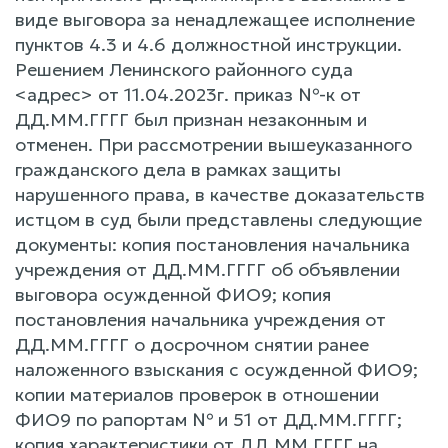
виде выговора за ненадлежащее исполнение
пунктов 4.3 и 4.6 должностной инструкции.
Решением Ленинского районного суда
<адрес> от 11.04.2023г. приказ №-к от
ДД.ММ.ГГГГ был признан незаконным и
отменен. При рассмотрении вышеуказанного
гражданского дела в рамках защиты
нарушенного права, в качестве доказательств
истцом в суд были представлены следующие
документы: копия постановления начальника
учреждения от ДД.ММ.ГГГГ об объявлении
выговора осужденной ФИО9; копия
постановления начальника учреждения от
ДД.ММ.ГГГГ о досрочном снятии ранее
наложенного взыскания с осужденной ФИО9;
копии материалов проверок в отношении
ФИО9 по рапортам № и 51 от ДД.ММ.ГГГГ;
копия характеристики от ДД.ММ.ГГГГ на