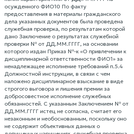
осужденного ФИО10 По факту
предоставления в материалы гражданского
дела указанных документов была проведена
служебная проверка, по результатам которой
дано Заключение о результатах служебной
проверки № от ДД.ММ.ГГГГ, на основании
которого издан Приказ №-к «О привлечении к
дисциплинарной ответственности ФИО1» за
ненадлежащее исполнение требований п.5.4
Должностной инструкции, в связи с чем
наложено дисциплинарное взыскание в виде
строгого выговора и лишения премии за
добросовестное исполнение служебных
обязанностей. С указанным Заключением № от
ДД.ММ.ГГГГ истец не согласна, считает его
незаконным и необоснованным, поскольку оно
не содержит объективных данных о
допущенных нарушениях, служебная проверка