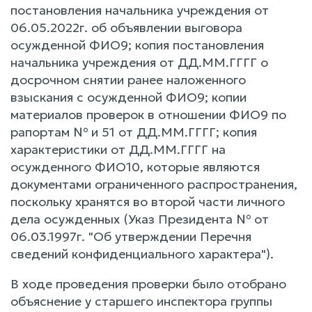
постановления начальника учреждения от
06.05.2022г. об объявлении выговора
осужденной ФИО9; копия постановления
начальника учреждения от ДД.ММ.ГГГГ о
досрочном снятии ранее наложенного
взыскания с осужденной ФИО9; копии
материалов проверок в отношении ФИО9 по
рапортам № и 51 от ДД.ММ.ГГГГ; копия
характеристики от ДД.ММ.ГГГГ на
осужденного ФИО10, которые являются
документами ограниченного распространения,
поскольку хранятся во второй части личного
дела осужденных (Указ Президента № от
06.03.1997г. "Об утверждении Перечня
сведений конфиденциального характера").
В ходе проведения проверки было отобрано
объяснение у старшего инспектора группы