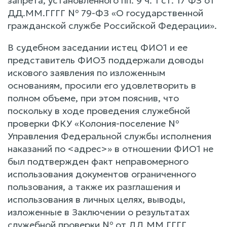
запрета, установленного пп. 9 ч. 1 ст. 17 ФЗ от
ДД.ММ.ГГГГ № 79-ФЗ «О государственной
гражданской службе Российской Федерации».
В судебном заседании истец ФИО1 и ее
представитель ФИО3 поддержали доводы
искового заявления по изложенным
основаниям, просили его удовлетворить в
полном объеме, при этом пояснив, что
поскольку в ходе проведения служебной
проверки ФКУ «Колония-поселение №
Управления Федеральной службы исполнения
наказаний по <адрес>» в отношении ФИО1 не
был подтвержден факт неправомерного
использования документов ограниченного
пользования, а также их разглашения и
использования в личных целях, выводы,
изложенные в Заключении о результатах
служебной проверки № от ДД.ММ.ГГГГ