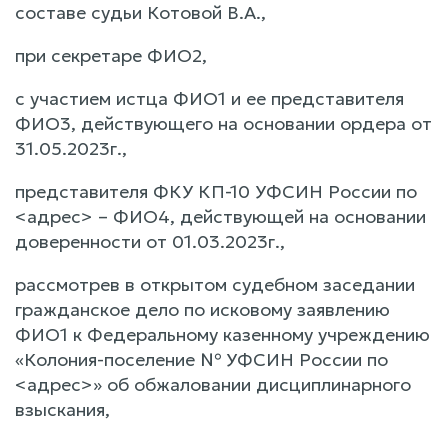
составе судьи Котовой В.А.,
при секретаре ФИО2,
с участием истца ФИО1 и ее представителя
ФИО3, действующего на основании ордера от
31.05.2023г.,
представителя ФКУ КП-10 УФСИН России по
<адрес> – ФИО4, действующей на основании
доверенности от 01.03.2023г.,
рассмотрев в открытом судебном заседании
гражданское дело по исковому заявлению
ФИО1 к Федеральному казенному учреждению
«Колония-поселение № УФСИН России по
<адрес>» об обжаловании дисциплинарного
взыскания,