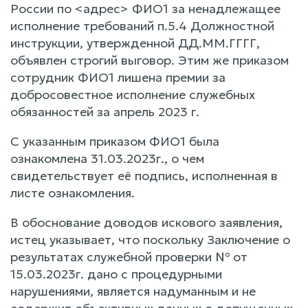
России по <адрес> ФИО1 за ненадлежащее
исполнение требований п.5.4 Должностной
инструкции, утвержденной ДД.ММ.ГГГГ,
объявлен строгий выговор. Этим же приказом
сотрудник ФИО1 лишена премии за
добросовестное исполнение служебных
обязанностей за апрель 2023 г.
С указанным приказом ФИО1 была
ознакомлена 31.03.2023г., о чем
свидетельствует её подпись, исполненная в
листе ознакомления.
В обоснование доводов искового заявления,
истец указывает, что поскольку Заключение о
результатах служебной проверки № от
15.03.2023г. дано с процедурными
нарушениями, является надуманным и не