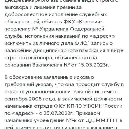
выговора и лишения премии за
добросовестное исполнение служебных
обязанностей; обязать ФКУ «Колония-
поселение № Управления Федеральной
службы исполнения наказаний по <адрес>»
исключить из личного дела ФИО1 запись о
наложении дисциплинарного взыскания в виде
строгого выговора, объявленного на
основании Заключения № от 15.03.2023г.
В обоснование заявленных исковых
требований указав, что она проходит службу в
органах уголовно-исполнительной системы с
сентября 2008 года, в занимаемой должности
начальника отряда ФКУ КП-10 УФСИН России
по <адрес> - с 25.07.2022г. Приказом
начальника учреждения №-к от ДД.ММ.ГГГГ к
ней применено дисциплинарное взыскание в