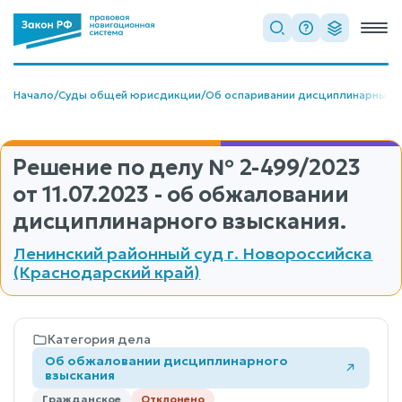
Начало
/
Суды общей юрисдикции
/
Об оспаривании дисциплинарных 
Решение по делу
№ 2-499/2023
от 11.07.2023 - об обжаловании
дисциплинарного взыскания.
Ленинский районный суд г. Новороссийска
(Краснодарский край)
Категория дела
Об обжаловании дисциплинарного
взыскания
Гражданское
Отклонено