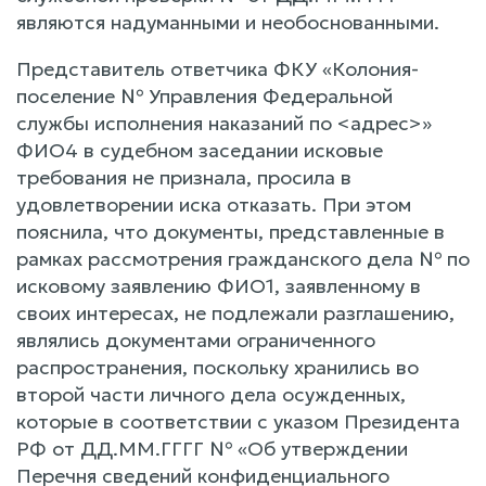
являются надуманными и необоснованными.
Представитель ответчика ФКУ «Колония-
поселение № Управления Федеральной
службы исполнения наказаний по <адрес>»
ФИО4 в судебном заседании исковые
требования не признала, просила в
удовлетворении иска отказать. При этом
пояснила, что документы, представленные в
рамках рассмотрения гражданского дела № по
исковому заявлению ФИО1, заявленному в
своих интересах, не подлежали разглашению,
являлись документами ограниченного
распространения, поскольку хранились во
второй части личного дела осужденных,
которые в соответствии с указом Президента
РФ от ДД.ММ.ГГГГ № «Об утверждении
Перечня сведений конфиденциального