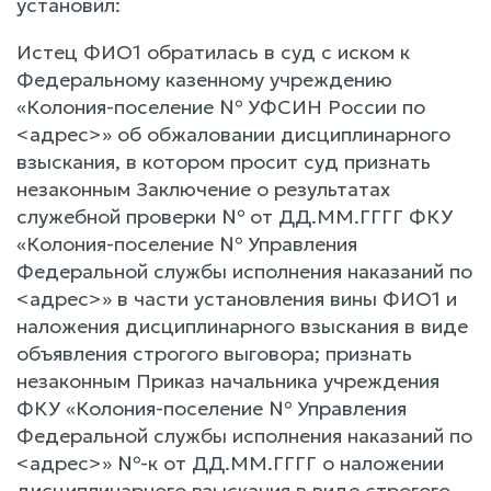
установил:
Истец ФИО1 обратилась в суд с иском к
Федеральному казенному учреждению
«Колония-поселение № УФСИН России по
<адрес>» об обжаловании дисциплинарного
взыскания, в котором просит суд признать
незаконным Заключение о результатах
служебной проверки № от ДД.ММ.ГГГГ ФКУ
«Колония-поселение № Управления
Федеральной службы исполнения наказаний по
<адрес>» в части установления вины ФИО1 и
наложения дисциплинарного взыскания в виде
объявления строгого выговора; признать
незаконным Приказ начальника учреждения
ФКУ «Колония-поселение № Управления
Федеральной службы исполнения наказаний по
<адрес>» №-к от ДД.ММ.ГГГГ о наложении
дисциплинарного взыскания в виде строгого