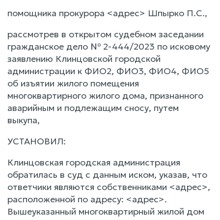
помощника прокурора <адрес> Шпырко П.С.,
рассмотрев в открытом судебном заседании
гражданское дело № 2-444/2023 по исковому
заявлению Клинцовской городской
администрации к ФИО2, ФИО3, ФИО4, ФИО5
об изъятии жилого помещения
многоквартирного жилого дома, признанного
аварийным и подлежащим сносу, путем
выкупа,
УСТАНОВИЛ:
Клинцовская городская администрация
обратилась в суд с данным иском, указав, что
ответчики являются собственниками <адрес>,
расположенной по адресу: <адрес>.
Вышеуказанный многоквартирный жилой дом