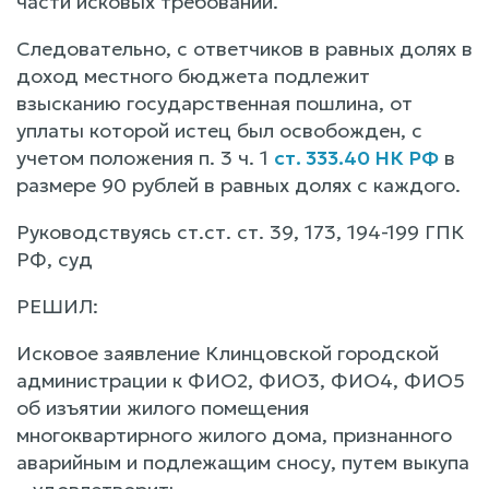
части исковых требований.
Следовательно, с ответчиков в равных долях в
доход местного бюджета подлежит
взысканию государственная пошлина, от
уплаты которой истец был освобожден, с
учетом положения п. 3 ч. 1
ст. 333.40 НК РФ
в
размере 90 рублей в равных долях с каждого.
Руководствуясь ст.ст. ст. 39, 173, 194-199 ГПК
РФ, суд
РЕШИЛ:
Исковое заявление Клинцовской городской
администрации к ФИО2, ФИО3, ФИО4, ФИО5
об изъятии жилого помещения
многоквартирного жилого дома, признанного
аварийным и подлежащим сносу, путем выкупа