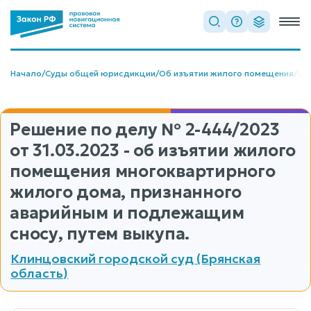
Начало
/
Суды общей юрисдикции
/
Об изъятии жилого помещения
/
Об
Решение по делу
№ 2-444/2023
от 31.03.2023 - об изъятии жилого
помещения многоквартирного
жилого дома, признанного
аварийным и подлежащим
сносу, путем выкупа.
Клинцовский городской суд (Брянская
область)