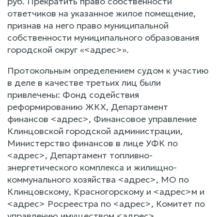
руб. Прекратить право собственности
ответчиков на указанное жилое помещение,
признав на него право муниципальной
собственности муниципального образования
городской округ «<адрес>».
Протокольным определением судом к участию
в деле в качестве третьих лиц были
привлечены: Фонд содействия
реформированию ЖКХ, Департамент
финансов <адрес>, Финансовое управление
Клинцовской городской администрации,
Министерство финансов в лице УФК по
<адрес>, Департамент топливно-
энергетического комплекса и жилищно-
коммунального хозяйства <адрес>, МО по
Клинцовскому, Красногорскому и <адрес>м и
<адрес> Росреестра по <адрес>, Комитет по
управлению имуществом <адрес>.