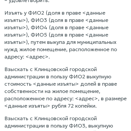
– удовлетворить.
Изъять у ФИО2 (доля в праве <данные
изъяты>), ФИО3 (доля в праве <данные
изъяты>), ФИО4 (доля в праве <данные
изъяты>), ФИО5 (доля в праве <данные
изъяты>), путем выкупа для муниципальных
нужд жилое помещение, расположенное по
адресу: <адрес>.
Взыскать с Клинцовской городской
администрации в пользу ФИО2 выкупную
стоимость <данные изъяты> долей в праве
собственности на жилое помещение,
расположенное по адресу: <адрес>, в размере
<данные изъяты> рубля 72 копейки.
Взыскать с Клинцовской городской
администрации в пользу ФИО3, выкупную