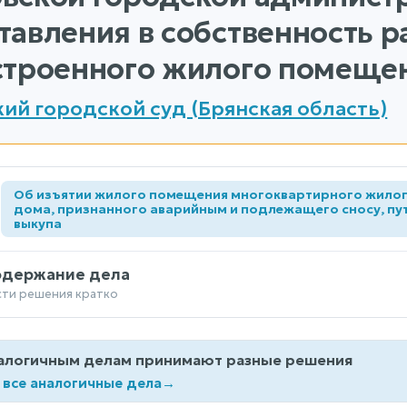
тавления в собственность р
строенного жилого помеще
ий городской суд (Брянская область)
Об изъятии жилого помещения многоквартирного жило
а
дома, признанного аварийным и подлежащего сносу, пу
выкупа
одержание дела
сти решения кратко
алогичным делам принимают разные решения
 все аналогичные дела
→