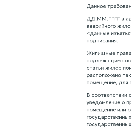
Данное требован
ДД.ММ.ГГГГ в ад
аварийного жило
<данные изъяты>
подписания.
Жилищные права 
подлежащим снос
статьи жилое пом
расположено так
помещение, для 
В соответствии с
уведомление о п
помещение или р
государственных
государственных