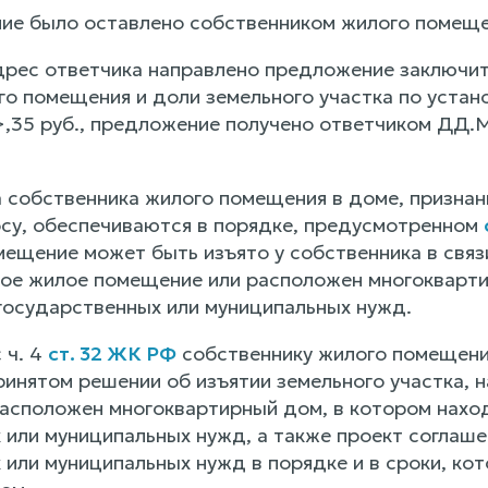
ие было оставлено собственником жилого помеще
рес ответчика направлено предложение заключить
го помещения и доли земельного участка по устан
,35 руб., предложение получено ответчиком ДД.М
собственника жилого помещения в доме, признан
у, обеспечиваются в порядке, предусмотренном
ещение может быть изъято у собственника в связи
ое жилое помещение или расположен многокварти
государственных или муниципальных нужд.
 ч. 4
ст. 32 ЖК РФ
собственнику жилого помещени
ринятом решении об изъятии земельного участка, 
асположен многоквартирный дом, в котором нахо
 или муниципальных нужд, а также проект соглаш
 или муниципальных нужд в порядке и в сроки, к