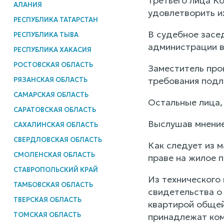
третьего лица К
АЛАНИЯ
удовлетворить и
РЕСПУБЛИКА ТАТАРСТАН
В судебное засе
РЕСПУБЛИКА ТЫВА
администрации в
РЕСПУБЛИКА ХАКАСИЯ
РОСТОВСКАЯ ОБЛАСТЬ
Заместитель про
требования подл
РЯЗАНСКАЯ ОБЛАСТЬ
САМАРСКАЯ ОБЛАСТЬ
Остальные лица,
САРАТОВСКАЯ ОБЛАСТЬ
Выслушав мнение
САХАЛИНСКАЯ ОБЛАСТЬ
СВЕРДЛОВСКАЯ ОБЛАСТЬ
Как следует из 
СМОЛЕНСКАЯ ОБЛАСТЬ
праве на жилое 
СТАВРОПОЛЬСКИЙ КРАЙ
Из технического
ТАМБОВСКАЯ ОБЛАСТЬ
свидетельства о
ТВЕРСКАЯ ОБЛАСТЬ
квартирой общей 
ТОМСКАЯ ОБЛАСТЬ
принадлежат ком