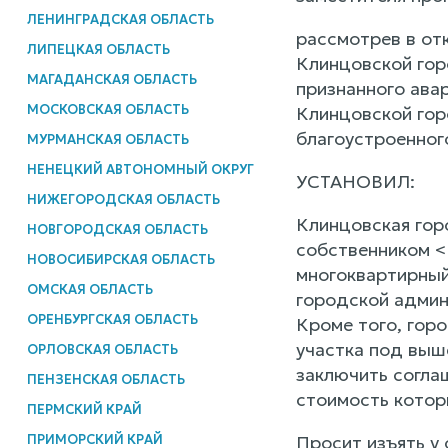
ЛЕНИНГРАДСКАЯ ОБЛАСТЬ
рассмотрев в от
ЛИПЕЦКАЯ ОБЛАСТЬ
Клинцовской гор
МАГАДАНСКАЯ ОБЛАСТЬ
признанного ава
МОСКОВСКАЯ ОБЛАСТЬ
Клинцовской гор
благоустроенног
МУРМАНСКАЯ ОБЛАСТЬ
НЕНЕЦКИЙ АВТОНОМНЫЙ ОКРУГ
УСТАНОВИЛ:
НИЖЕГОРОДСКАЯ ОБЛАСТЬ
Клинцовская горо
НОВГОРОДСКАЯ ОБЛАСТЬ
собственником <
НОВОСИБИРСКАЯ ОБЛАСТЬ
многоквартирный
ОМСКАЯ ОБЛАСТЬ
городской админ
ОРЕНБУРГСКАЯ ОБЛАСТЬ
Кроме того, горо
участка под выш
ОРЛОВСКАЯ ОБЛАСТЬ
заключить согла
ПЕНЗЕНСКАЯ ОБЛАСТЬ
стоимость котор
ПЕРМСКИЙ КРАЙ
ПРИМОРСКИЙ КРАЙ
Просит изъять у