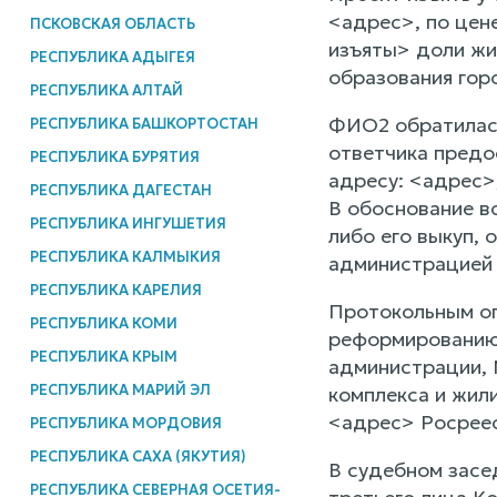
<адрес>, по цен
ПСКОВСКАЯ ОБЛАСТЬ
изъяты> доли жи
РЕСПУБЛИКА АДЫГЕЯ
образования гор
РЕСПУБЛИКА АЛТАЙ
ФИО2 обратилась
РЕСПУБЛИКА БАШКОРТОСТАН
ответчика предо
РЕСПУБЛИКА БУРЯТИЯ
адресу: <адрес>
РЕСПУБЛИКА ДАГЕСТАН
В обоснование вс
РЕСПУБЛИКА ИНГУШЕТИЯ
либо его выкуп,
РЕСПУБЛИКА КАЛМЫКИЯ
администрацией 
РЕСПУБЛИКА КАРЕЛИЯ
Протокольным оп
РЕСПУБЛИКА КОМИ
реформированию
РЕСПУБЛИКА КРЫМ
администрации, 
РЕСПУБЛИКА МАРИЙ ЭЛ
комплекса и жил
<адрес> Росреес
РЕСПУБЛИКА МОРДОВИЯ
РЕСПУБЛИКА САХА (ЯКУТИЯ)
В судебном засе
РЕСПУБЛИКА СЕВЕРНАЯ ОСЕТИЯ-