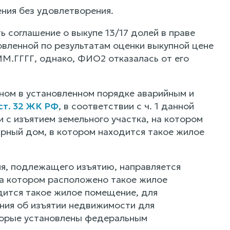
ния без удовлетворения.
 соглашение о выкупе 13/17 долей в праве
овленной по результатам оценки выкупной цене
М.ГГГГ, однако, ФИО2 отказалась от его
ном в установленном порядке аварийным и
ст. 32 ЖК РФ
, в соответствии с ч. 1 данной
 с изъятием земельного участка, на котором
рный дом, в котором находится такое жилое
я, подлежащего изъятию, направляется
на котором расположено такое жилое
дится такое жилое помещение, для
ения об изъятии недвижимости для
оторые установлены федеральным