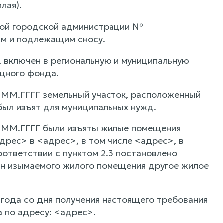
лая).
ой городской администрации №
ым и подлежащим сносу.
 включен в региональную и муниципальную
щного фонда.
ММ.ГГГГ земельный участок, расположенный
ыл изъят для муниципальных нужд.
.ММ.ГГГГ были изъяты жилые помещения
рес> в <адрес>, в том числе <адрес>, в
ответствии с пунктом 2.3 постановлено
н изымаемого жилого помещения другое жилое
года со дня получения настоящего требования
 по адресу: <адрес>.