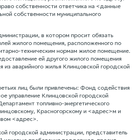
право собственности ответчика на <данные
льной собственности муниципального
министрации, в котором просит обязать
олей жилого помещения, расположенного по
нитарно-техническим нормам жилое помещение.
редоставление ей другого жилого помещения
я из аварийного жилья Клинцовской городской
ретьих лиц были привлечены: Фонд содействия
ое управление Клинцовской городской
Департамент топливно-энергетического
линцовскому, Красногорскому и <адрес>м и
твом <адрес>.
кой городской администрации, представитель