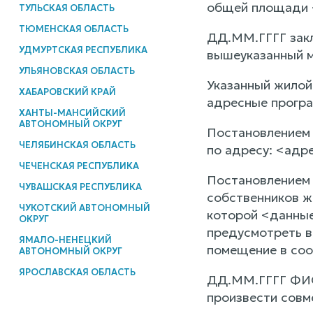
общей площади <а
ТУЛЬСКАЯ ОБЛАСТЬ
ТЮМЕНСКАЯ ОБЛАСТЬ
ДД.ММ.ГГГГ зак
УДМУРТСКАЯ РЕСПУБЛИКА
вышеуказанный м
УЛЬЯНОВСКАЯ ОБЛАСТЬ
Указанный жилой
ХАБАРОВСКИЙ КРАЙ
адресные програ
ХАНТЫ-МАНСИЙСКИЙ
АВТОНОМНЫЙ ОКРУГ
Постановлением 
ЧЕЛЯБИНСКАЯ ОБЛАСТЬ
по адресу: <адр
ЧЕЧЕНСКАЯ РЕСПУБЛИКА
Постановлением
ЧУВАШСКАЯ РЕСПУБЛИКА
собственников ж
ЧУКОТСКИЙ АВТОНОМНЫЙ
которой <данные
ОКРУГ
предусмотреть в
ЯМАЛО-НЕНЕЦКИЙ
помещение в соо
АВТОНОМНЫЙ ОКРУГ
ЯРОСЛАВСКАЯ ОБЛАСТЬ
ДД.ММ.ГГГГ ФИО2
произвести совм