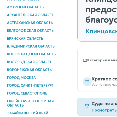
предос
АМУРСКАЯ ОБЛАСТЬ
АРХАНГЕЛЬСКАЯ ОБЛАСТЬ
благоу
АСТРАХАНСКАЯ ОБЛАСТЬ
Клинцовск
БЕЛГОРОДСКАЯ ОБЛАСТЬ
БРЯНСКАЯ ОБЛАСТЬ
ВЛАДИМИРСКАЯ ОБЛАСТЬ
ВОЛГОГРАДСКАЯ ОБЛАСТЬ
Категория дел
ВОЛОГОДСКАЯ ОБЛАСТЬ
ВОРОНЕЖСКАЯ ОБЛАСТЬ
ГОРОД МОСКВА
Краткое с
Все четыре ча
ГОРОД САНКТ-ПЕТЕРБУРГ
ГОРОД СЕВАСТОПОЛЬ
ЕВРЕЙСКАЯ АВТОНОМНАЯ
Суды по ан
ОБЛАСТЬ
Посмотреть
ЗАБАЙКАЛЬСКИЙ КРАЙ