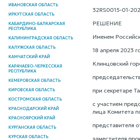
ИВАНОВСКАЯ ОБЛАСТЬ
32RS0015-01-202
ИРКУТСКАЯ ОБЛАСТЬ
РЕШЕНИЕ
КАБАРДИНО-БАЛКАРСКАЯ
РЕСПУБЛИКА
Именем Российс
КАЛИНИНГРАДСКАЯ ОБЛАСТЬ
КАЛУЖСКАЯ ОБЛАСТЬ
18 апреля 2023 г
КАМЧАТСКИЙ КРАЙ
Клинцовский гор
КАРАЧАЕВО-ЧЕРКЕССКАЯ
РЕСПУБЛИКА
председательств
КЕМЕРОВСКАЯ ОБЛАСТЬ
при секретаре Та
КИРОВСКАЯ ОБЛАСТЬ
КОСТРОМСКАЯ ОБЛАСТЬ
с участием пред
КРАСНОДАРСКИЙ КРАЙ
лица Комитета п
КРАСНОЯРСКИЙ КРАЙ
представителя о
КУРГАНСКАЯ ОБЛАСТЬ
КУРСКАЯ ОБЛАСТЬ
заместителя про