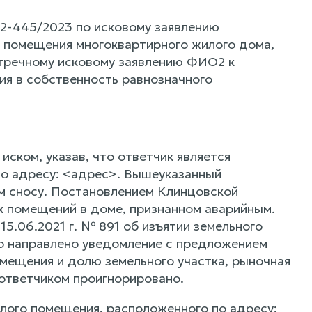
2-445/2023 по исковому заявлению
 помещения многоквартирного жилого дома,
стречному исковому заявлению ФИО2 к
я в собственность равнозначного
ском, указав, что ответчик является
о адресу: <адрес>. Вышеуказанный
м сносу. Постановлением Клинцовской
х помещений в доме, признанном аварийным.
5.06.2021 г. № 891 об изъятии земельного
о направлено уведомление с предложением
мещения и долю земельного участка, рыночная
ответчиком проигнорировано.
илого помещения, расположенного по адресу: